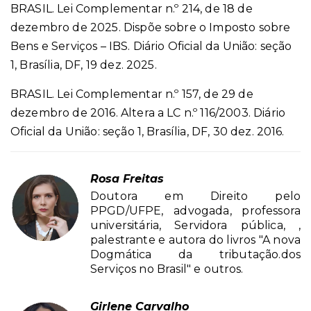
BRASIL. Lei Complementar n.º 214, de 18 de
dezembro de 2025. Dispõe sobre o Imposto sobre
Bens e Serviços – IBS. Diário Oficial da União: seção
1, Brasília, DF, 19 dez. 2025.
BRASIL. Lei Complementar n.º 157, de 29 de
dezembro de 2016. Altera a LC n.º 116/2003. Diário
Oficial da União: seção 1, Brasília, DF, 30 dez. 2016.
Rosa Freitas
Doutora em Direito pelo
PPGD/UFPE, advogada, professora
universitária, Servidora pública, ,
palestrante e autora do livros "A nova
Dogmática da tributação.dos
Serviços no Brasil" e outros.
Girlene Carvalho