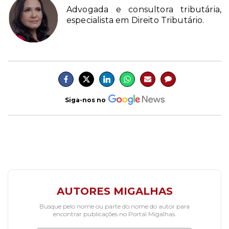
Advogada e consultora tributária,
especialista em Direito Tributário.
Siga-nos no
AUTORES MIGALHAS
Busque pelo nome ou parte do nome do autor para
encontrar publicações no Portal Migalhas.