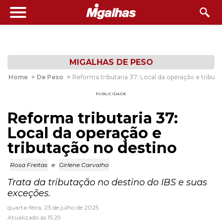
MIGALHAS DE PESO
Home
>
De Peso
>
Reforma tributaria 37: Local da operação e tribut
PUBLICIDADE
Reforma tributaria 37:
Local da operação e
tributação no destino
Rosa Freitas
e
Girlene Carvalho
Trata da tributação no destino do IBS e suas
exceções.
quarta-feira, 23 de julho de 2025
Atualizado às 15:29