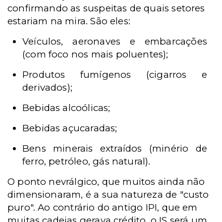
confirmando as suspeitas de quais setores
estariam na mira. São eles:
Veículos, aeronaves e embarcações
(com foco nos mais poluentes);
Produtos fumígenos (cigarros e
derivados);
Bebidas alcoólicas;
Bebidas açucaradas;
Bens minerais extraídos (minério de
ferro, petróleo, gás natural).
O ponto nevrálgico, que muitos ainda não
dimensionaram, é a sua natureza de "custo
puro". Ao contrário do antigo IPI, que em
muitas cadeias gerava crédito, o IS será um