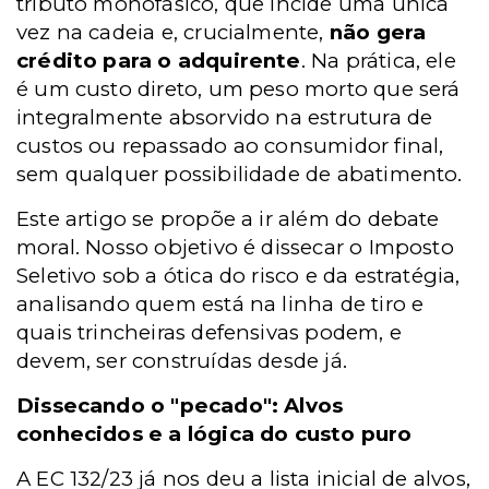
tributo monofásico, que incide uma única
vez na cadeia e, crucialmente,
não gera
crédito para o adquirente
. Na prática, ele
é um custo direto, um peso morto que será
integralmente absorvido na estrutura de
custos ou repassado ao consumidor final,
sem qualquer possibilidade de abatimento.
Este artigo se propõe a ir além do debate
moral. Nosso objetivo é dissecar o Imposto
Seletivo sob a ótica do risco e da estratégia,
analisando quem está na linha de tiro e
quais trincheiras defensivas podem, e
devem, ser construídas desde já.
Dissecando o "pecado": Alvos
conhecidos e a lógica do custo puro
A EC 132/23 já nos deu a lista inicial de alvos,