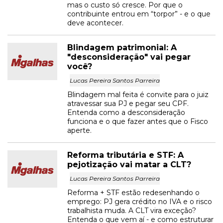
mas o custo só cresce. Por que o
contribuinte entrou em “torpor” - e o que
deve acontecer.
Blindagem patrimonial: A
"desconsideração" vai pegar
você?
Lucas Pereira Santos Parreira
Blindagem mal feita é convite para o juiz
atravessar sua PJ e pegar seu CPF.
Entenda como a desconsideração
funciona e o que fazer antes que o Fisco
aperte.
Reforma tributária e STF: A
pejotização vai matar a CLT?
Lucas Pereira Santos Parreira
Reforma + STF estão redesenhando o
emprego: PJ gera crédito no IVA e o risco
trabalhista muda. A CLT vira exceção?
Entenda o que vem aí - e como estruturar