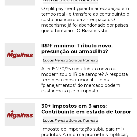
O split payment garante arrecadação em
tempo real - e transfere ao contribuinte o
custo financeiro da antecipação. O
mecanismo já foi abandonado por países
que o tentaram. O Brasil insiste.
IRPF mínimo: Tributo novo,
presunção ou armadilha?
Lucas Pereira Santos Parreira
A lei 15.270/25 criou tributo novo ou
modernizou o IR de sempre? A resposta
tem peso constitucional — e os
"planejamentos" do mercado podem
custar mais que o imposto.
30+ impostos em 3 anos:
Contribuinte em estado de torpor
Lucas Pereira Santos Parreira
Imposto de importação subiu para mil+
produtos. A reforma promete simplificar,