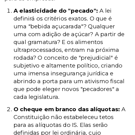
A elasticidade do "pecado":
A lei
definirá os critérios exatos. O que é
uma "bebida açucarada"? Qualquer
uma com adição de açúcar? A partir de
qual gramatura? E os alimentos
ultraprocessados, entram na próxima
rodada? O conceito de "prejudicial" é
subjetivo e altamente político, criando
uma imensa insegurança jurídica e
abrindo a porta para um ativismo fiscal
que pode eleger novos "pecadores" a
cada legislatura.
O cheque em branco das alíquotas:
A
Constituição não estabeleceu tetos
para as alíquotas do IS. Elas serão
definidas por lei ordinária, cujo