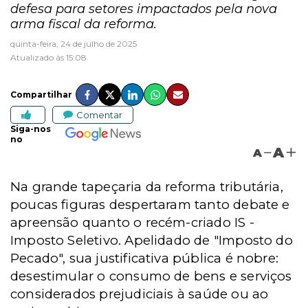
defesa para setores impactados pela nova
arma fiscal da reforma.
quinta-feira, 24 de julho de 2025
Atualizado às 15:08
Compartilhar
Comentar
Siga-nos
no
A
A
Na grande tapeçaria da reforma tributária,
poucas figuras despertaram tanto debate e
apreensão quanto o recém-criado IS -
Imposto Seletivo. Apelidado de "Imposto do
Pecado", sua justificativa pública é nobre:
desestimular o consumo de bens e serviços
considerados prejudiciais à saúde ou ao