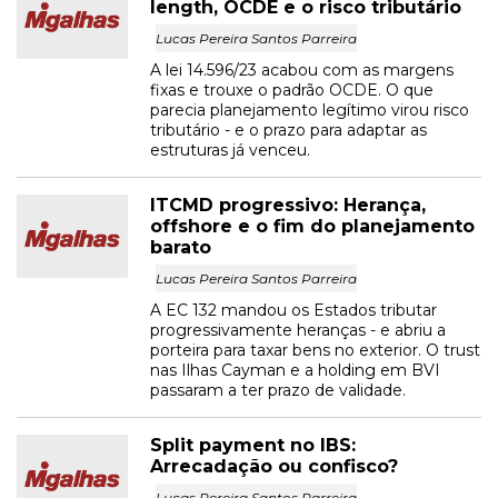
length, OCDE e o risco tributário
Lucas Pereira Santos Parreira
A lei 14.596/23 acabou com as margens
fixas e trouxe o padrão OCDE. O que
parecia planejamento legítimo virou risco
tributário - e o prazo para adaptar as
estruturas já venceu.
ITCMD progressivo: Herança,
offshore e o fim do planejamento
barato
Lucas Pereira Santos Parreira
A EC 132 mandou os Estados tributar
progressivamente heranças - e abriu a
porteira para taxar bens no exterior. O trust
nas Ilhas Cayman e a holding em BVI
passaram a ter prazo de validade.
Split payment no IBS:
Arrecadação ou confisco?
Lucas Pereira Santos Parreira