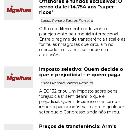
Offshores e fundos exclusivos: O
cerco da lei 14.754 aos "super-
ricos"
Lucas Pereira Santos Parreira
O fim do diferimento redesenha o
planejamento patrimonial internacional.
Entre o regime de transparência fiscal e as
fórmulas milagrosas que circulam no
mercado, a distância se mede em
autuações.
Imposto seletivo: Quem decide o
que é prejudicial - e quem paga
Lucas Pereira Santos Parreira
A EC 132 criou um imposto sobre bens
"prejudiciais" sem definir o que é
prejudicial. Quem decide isso - e como -
importa para a indústria, o agro e qualquer
setor que o Congresso ainda não mirou.
Preços de transferência: Arm's