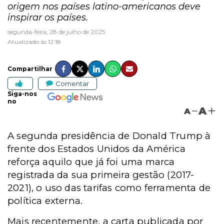
origem nos países latino-americanos deve
inspirar os países.
segunda-feira, 28 de julho de 2025
Atualizado às 12:18
Compartilhar
Comentar
Siga-nos
no
A
A
A segunda presidência de Donald Trump à
frente dos Estados Unidos da América
reforça aquilo que já foi uma marca
registrada da sua primeira gestão (2017-
2021), o uso das tarifas como ferramenta de
política externa.
Mais recentemente, a carta publicada por