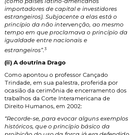
(como países latino-americanos
importadores de capital e investidores
estrangeiros). Subjacente a elas está o
princípio da não intervenção, ao mesmo
tempo em que proclamava o princípio da
igualdade entre nacionais e
3
estrangeiros”
.
(ii) A doutrina Drago
Como apontou o professor Cançado
Trindade, em sua palestra, proferida por
ocasião da cerimônia de encerramento dos
trabalhos da Corte Interamericana de
Direito Humanos, em 2002:
“Recorde-se, para evocar alguns exemplos
históricos, que o princípio básico da
proibição do uso da força já era defendido