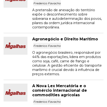
Frederico Favacho
A pretensão de anexação do território
expõe o desconhecimento sobre
soberania e autodeterminação dos povos,
pilares da ordem jurídica internacional
contemporânea.
Agronegócio e Direito Marítimo
Frederico Favacho
O agronegócio brasileiro, responsável por
44% das exportações, lidera em produtos
como soja, café, carne de frango e
celulose. A gestão eficiente do transporte
marítimo é crucial devido à influência de
preços externos.
A Nova Lex Mercatória e o
comércio internacional de
commodities agrícolas
Frederico Favacho