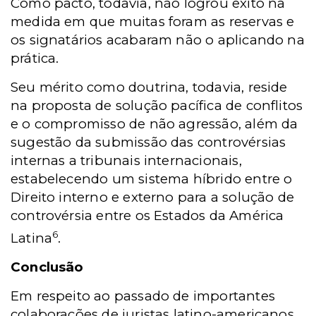
Como pacto, todavia, não logrou êxito na
medida em que muitas foram as reservas e
os signatários acabaram não o aplicando na
prática.
Seu mérito como doutrina, todavia, reside
na proposta de solução pacífica de conflitos
e o compromisso de não agressão, além da
sugestão da submissão das controvérsias
internas a tribunais internacionais,
estabelecendo um sistema híbrido entre o
Direito interno e externo para a solução de
controvérsia entre os Estados da América
6
Latina
.
Conclusão
Em respeito ao passado de importantes
colaborações de juristas latino-americanos