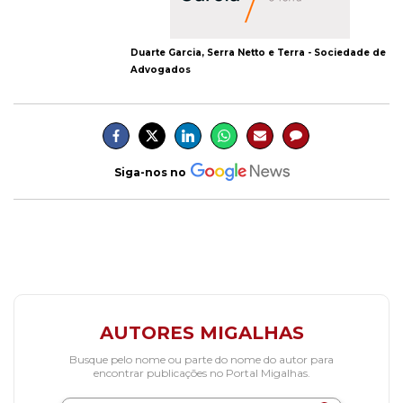
Duarte Garcia, Serra Netto e Terra - Sociedade de
Advogados
Siga-nos no
AUTORES MIGALHAS
Busque pelo nome ou parte do nome do autor para
encontrar publicações no Portal Migalhas.