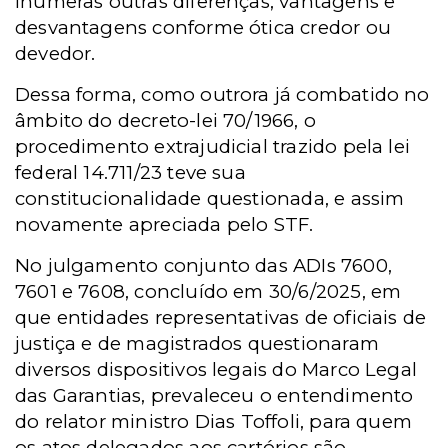
inúmeras outras diferenças, vantagens e
desvantagens conforme ótica credor ou
devedor.
Dessa forma, como outrora já combatido no
âmbito do decreto-lei 70/1966, o
procedimento extrajudicial trazido pela lei
federal 14.711/23 teve sua
constitucionalidade questionada, e assim
novamente apreciada pelo STF.
No julgamento conjunto das ADIs 7600,
7601 e 7608, concluído em 30/6/2025, em
que entidades representativas de oficiais de
justiça e de magistrados questionaram
diversos dispositivos legais do Marco Legal
das Garantias, prevaleceu o entendimento
do relator ministro Dias Toffoli, para quem
os atos delegados aos cartórios são