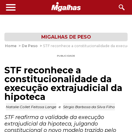
MIGALHAS DE PESO
Home
>
De Peso
>
STF reconhece a constitucionalidade da execução 
PUBLICIDADE
STF reconhece a
constitucionalidade da
execução extrajudicial da
hipoteca
Natalie Collet Feitosa Lange
e
Sérgio Barbosa da Silva Filho
STF reafirma a validade da execução
extrajudicial da hipoteca, julgando
constitucional o novo modelo trazido pelo