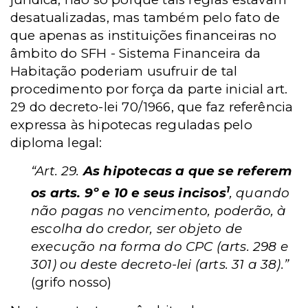
desatualizadas, mas também pelo fato de
que apenas as instituições financeiras no
âmbito do SFH - Sistema Financeira da
Habitação poderiam usufruir de tal
procedimento por força da parte inicial art.
29 do decreto-lei 70/1966, que faz referência
expressa às hipotecas reguladas pelo
diploma legal:
“Art. 29.
As hipotecas a que se referem
1
os arts. 9º e 10 e seus incisos
, quando
não pagas no vencimento, poderão, à
escolha do credor, ser objeto de
execução na forma do CPC (arts. 298 e
301) ou deste decreto-lei (arts. 31 a 38).”
(grifo nosso)