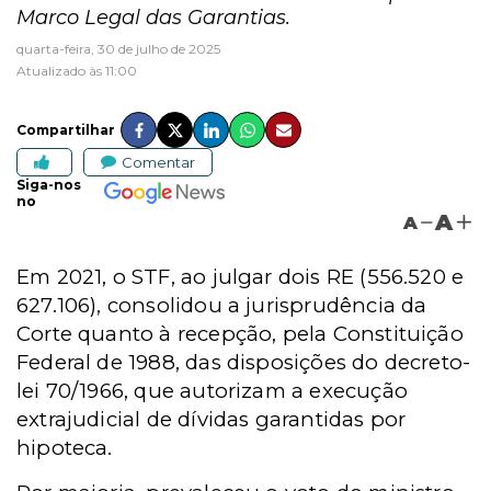
Marco Legal das Garantias.
quarta-feira, 30 de julho de 2025
Atualizado às 11:00
Compartilhar
Comentar
Siga-nos
no
A
A
Em 2021, o STF, ao julgar dois RE (556.520 e
627.106), consolidou a jurisprudência da
Corte quanto à recepção, pela Constituição
Federal de 1988, das disposições do decreto-
lei 70/1966, que autorizam a execução
extrajudicial de dívidas garantidas por
hipoteca.