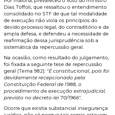
Por maioria, prevaleceu o voto do ministro
Dias Toffoli, que ressaltou o entendimento
consolidado no STF de que tal modalidade
de execução não viola os princípios do
devido processo legal, do contraditório e da
ampla defesa, e defendeu a necessidade de
reafirmação dessa jurisprudência sob a
sistemática da repercussão geral.
Na ocasião, como resultado do julgamento,
foi fixada a seguinte tese de repercussão
geral (Tema 982):
"É constitucional, pois foi
devidamente recepcionado pela
Constituição Federal de 1988, o
procedimento de execução extrajudicial,
previsto no decreto-lei 70/1966"
.
Ocorre que existia substancial insegurança
jurídica, não só porque tais regras estavam