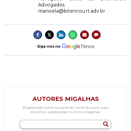
Advogados.
manoela@bitencourt.adv.br
Siga-nos no
AUTORES MIGALHAS
Busque pelo nome ou parte do nome do autor para
encontrar publicações no Portal Migalhas.