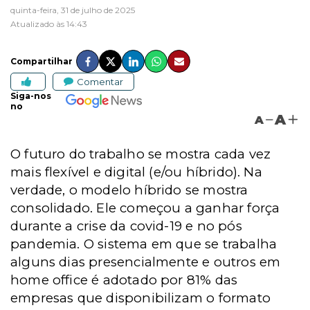
quinta-feira, 31 de julho de 2025
Atualizado às 14:43
Compartilhar
Comentar
Siga-nos
no
A
A
O futuro do trabalho se mostra cada vez
mais flexível e digital (e/ou híbrido). Na
verdade, o modelo híbrido se mostra
consolidado. Ele começou a ganhar força
durante a crise da covid-19 e no pós
pandemia. O sistema em que se trabalha
alguns dias presencialmente e outros em
home office é adotado por 81% das
empresas que disponibilizam o formato