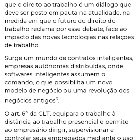
que o direito ao trabalho é um diálogo que
deve ser posto em pauta na atualidade, na
medida em que o futuro do direito do
trabalho reclama por esse debate, face ao
impacto das novas tecnologias nas relações
de trabalho.
Surge um mundo de contratos inteligentes,
empresas autônomas distribuídas, onde
softwares inteligentes assumem o
comando, o que possibilita um novo
modelo de negócio ou uma revolução dos
3
negócios antigos
.
O art. 6º da CLT, equipara o trabalho à
distância ao trabalho presencial e permite
ao empresário dirigir, supervisionar e
controlar seus empregados mediante o uso