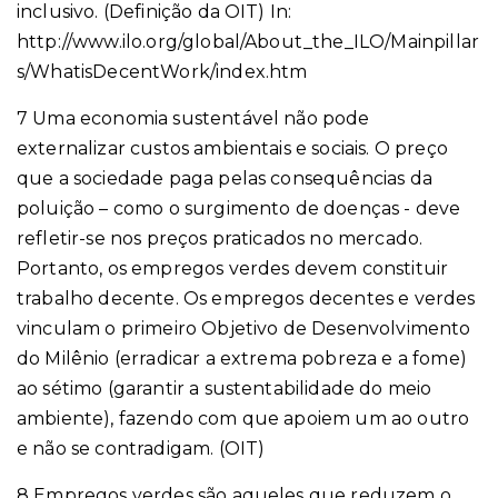
inclusivo. (Definição da OIT) In:
http://www.ilo.org/global/About_the_ILO/Mainpillar
s/WhatisDecentWork/index.htm
7 Uma economia sustentável não pode
externalizar custos ambientais e sociais. O preço
que a sociedade paga pelas consequências da
poluição – como o surgimento de doenças - deve
refletir-se nos preços praticados no mercado.
Portanto, os empregos verdes devem constituir
trabalho decente. Os empregos decentes e verdes
vinculam o primeiro Objetivo de Desenvolvimento
do Milênio (erradicar a extrema pobreza e a fome)
ao sétimo (garantir a sustentabilidade do meio
ambiente), fazendo com que apoiem um ao outro
e não se contradigam. (OIT)
8 Empregos verdes são aqueles que reduzem o