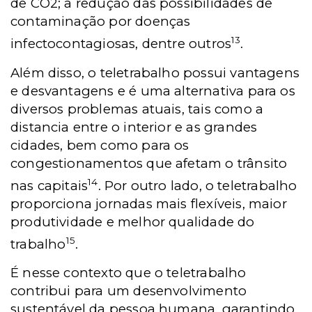
de CO2; a redução das possibilidades de
contaminação por doenças
13
infectocontagiosas, dentre outros
.
Além disso, o teletrabalho possui vantagens
e desvantagens e é uma alternativa para os
diversos problemas atuais, tais como a
distancia entre o interior e as grandes
cidades, bem como para os
congestionamentos que afetam o trânsito
14
nas capitais
. Por outro lado, o teletrabalho
proporciona jornadas mais flexíveis, maior
produtividade e melhor qualidade do
15
trabalho
.
É nesse contexto que o teletrabalho
contribui para um desenvolvimento
sustentável da pessoa humana, garantindo