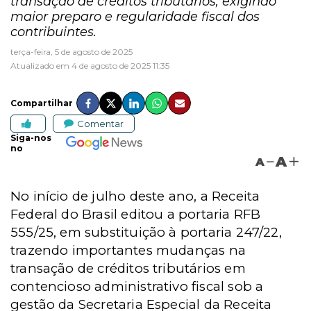
transação de créditos tributários, exigindo
maior preparo e regularidade fiscal dos
contribuintes.
terça-feira, 5 de agosto de 2025
Atualizado em 4 de agosto de 2025 11:35
Compartilhar
Comentar
Siga-nos
no
A
A
No início de julho deste ano, a Receita
Federal do Brasil editou a portaria RFB
555/25, em substituição à portaria 247/22,
trazendo importantes mudanças na
transação de créditos tributários em
contencioso administrativo fiscal sob a
gestão da Secretaria Especial da Receita