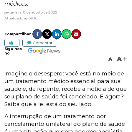
médicos.
sexta-feira, 8 de agosto de 2025
Atualizado às 09:16
Compartilhar
Comentar
Siga-nos
no
A
A
Imagine o desespero: você está no meio de
um tratamento médico essencial para sua
saúde e, de repente, recebe a notícia de que
seu plano de saúde foi cancelado. E agora?
Saiba que a lei está do seu lado.
A interrupção de um tratamento por
cancelamento unilateral do plano de saúde
é uma situação que gera enorme angústia,