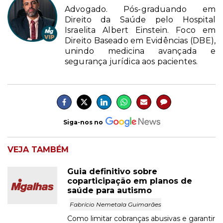
Advogado. Pós-graduando em
Direito da Saúde pelo Hospital
Israelita Albert Einstein. Foco em
Direito Baseado em Evidências (DBE),
unindo medicina avançada e
segurança jurídica aos pacientes.
Siga-nos no
VEJA TAMBÉM
Guia definitivo sobre
coparticipação em planos de
saúde para autismo
Fabrício Nemetala Guimarães
Como limitar cobranças abusivas e garantir