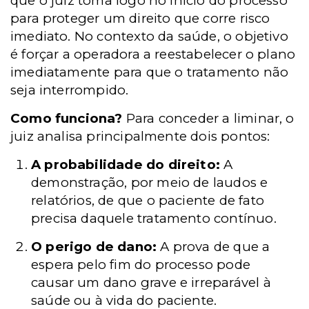
que o juiz toma logo no início do processo
para proteger um direito que corre risco
imediato. No contexto da saúde, o objetivo
é forçar a operadora a reestabelecer o plano
imediatamente para que o tratamento não
seja interrompido.
Como funciona?
Para conceder a liminar, o
juiz analisa principalmente dois pontos:
A probabilidade do direito:
A
demonstração, por meio de laudos e
relatórios, de que o paciente de fato
precisa daquele tratamento contínuo.
O perigo de dano:
A prova de que a
espera pelo fim do processo pode
causar um dano grave e irreparável à
saúde ou à vida do paciente.