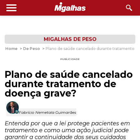
MIGALHAS DE PESO
Home
>
De Peso
>
Plano de saúde cancelado durante tratamento d
PUBLICIDADE
Plano de saúde cancelado
durante tratamento de
doença grave?
Fabrício Nemetala Guimarães
Entenda por que a lei protege pacientes em
tratamento e como uma ação judicial pode
garantir a continuidade dos seus cuidados