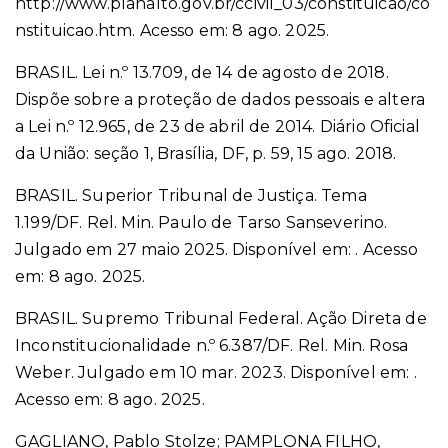
http://www.planalto.gov.br/ccivil_03/constituicao/co
nstituicao.htm. Acesso em: 8 ago. 2025.
BRASIL. Lei n.º 13.709, de 14 de agosto de 2018.
Dispõe sobre a proteção de dados pessoais e altera
a Lei n.º 12.965, de 23 de abril de 2014. Diário Oficial
da União: seção 1, Brasília, DF, p. 59, 15 ago. 2018.
BRASIL. Superior Tribunal de Justiça. Tema
1.199/DF. Rel. Min. Paulo de Tarso Sanseverino.
Julgado em 27 maio 2025. Disponível em:
. Acesso
em: 8 ago. 2025.
BRASIL. Supremo Tribunal Federal. Ação Direta de
Inconstitucionalidade n.º 6.387/DF. Rel. Min. Rosa
Weber. Julgado em 10 mar. 2023. Disponível em:
.
Acesso em: 8 ago. 2025.
GAGLIANO, Pablo Stolze; PAMPLONA FILHO,