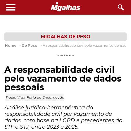
MIGALHAS DE PESO
Home
>
De Peso
>
A responsabilidade civil pelo vazamento de dados
PUBLICIDADE
A responsabilidade civil
pelo vazamento de dados
pessoais
Paulo Vitor Faria da Encarnação
Análise jurídico-hermenêutica da
responsabilidade civil por vazamento de
dados, com base na LGPD e precedentes do
STF e STJ, entre 2023 e 2025.