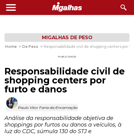
MIGALHAS DE PESO
Home
>
De Peso
>
Responsabilidade civil de shopping centers por fu
PUBLICIDADE
Responsabilidade civil de
shopping centers por
furto e danos
Paulo Vitor Faria da Encarnação
Análise da responsabilidade objetiva de
shoppings por furtos ou danos a veículos, à
luz do CDC, súmula 130 do STJ e