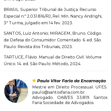
BRASIL. Superior Tribunal de Justiça. Recurso
Especial n.º 2.031.816/RJ, Rel. Min. Nancy Andrighi,
3ª Turma, julgado em 14 fev. 2023.
SANTOS, Luiz Antonio; MIRAGEM, Bruno. Código
de Defesa do Consumidor Comentado. 6. ed. São
Paulo: Revista dos Tribunais, 2023.
TARTUCE, Flávio. Manual de Direito Civil: Volume
Único. 14. ed. São Paulo: Método, 2024.
Paulo Vitor Faria da Encarnação
Mestre em Direito Processual. UFES.
paulo@santosfaria.com.br.
Advogado. OAB/ES 33.819. Santos
Faria Sociedade de Advogados.