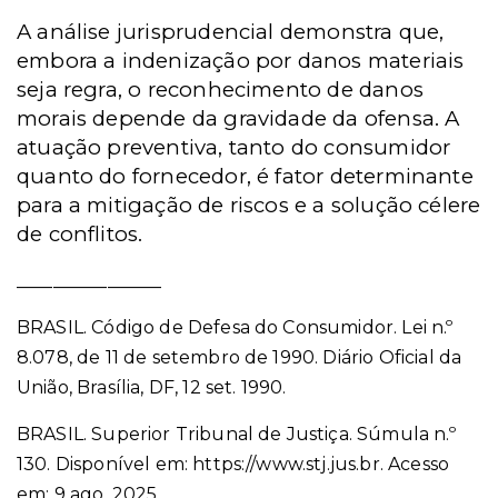
A análise jurisprudencial demonstra que,
embora a indenização por danos materiais
seja regra, o reconhecimento de danos
morais depende da gravidade da ofensa. A
atuação preventiva, tanto do consumidor
quanto do fornecedor, é fator determinante
para a mitigação de riscos e a solução célere
de conflitos.
________________
BRASIL. Código de Defesa do Consumidor. Lei n.º
8.078, de 11 de setembro de 1990. Diário Oficial da
União, Brasília, DF, 12 set. 1990.
BRASIL. Superior Tribunal de Justiça. Súmula n.º
130. Disponível em: https://www.stj.jus.br. Acesso
em: 9 ago. 2025.