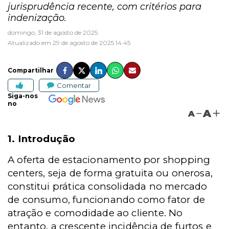
jurisprudência recente, com critérios para
indenização.
domingo, 31 de agosto de 2025
Atualizado em 29 de agosto de 2025 14:45
Compartilhar
Comentar
Siga-nos
no
A
A
1. Introdução
A oferta de estacionamento por shopping
centers, seja de forma gratuita ou onerosa,
constitui prática consolidada no mercado
de consumo, funcionando como fator de
atração e comodidade ao cliente. No
entanto, a crescente incidência de furtos e