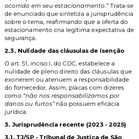
ocorrido em seu estacionamento.”
Trata-se
de enunciado que sintetiza a jurisprudência
sobre o tema, reafirmando que a oferta do
estacionamento cria legítima expectativa de
segurança.
2.3. Nulidade das cláusulas de isenção
O art. 51, inciso I, do CDC, estabelece a
nulidade de pleno direito das cláusulas que
exonerem ou atenuem a responsabilidade
do fornecedor. Assim, placas com dizeres
como
“não nos responsabilizamos por
danos ou furtos”
não possuem eficácia
jurídica.
3. Jurisprudência recente (2023 - 2025)
3.1.
TJ/SP -
Tribunal de Justiça de São