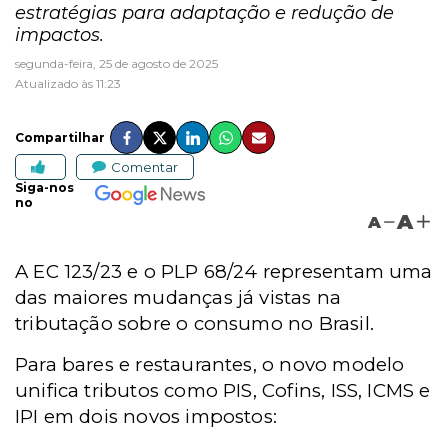
estratégias para adaptação e redução de
impactos.
segunda-feira, 25 de agosto de 2025
Atualizado às 11:23
Compartilhar
Comentar
Siga-nos
no
A
A
A EC 123/23 e o PLP 68/24 representam uma
das maiores mudanças já vistas na
tributação sobre o consumo no Brasil.
Para bares e restaurantes, o novo modelo
unifica tributos como PIS, Cofins, ISS, ICMS e
IPI em dois novos impostos: