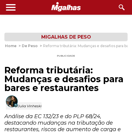
MIGALHAS DE PESO
Home
>
De Peso
>
Reforma tributária: Mudanças e desafios para bare
PUBLICIDADE
Reforma tributária:
Mudanças e desafios para
bares e restaurantes
Julia Vinheski
Análise da EC 132/23 e do PLP 68/24,
destacando mudanças na tributação de
restaurantes, riscos de aumento de carga e