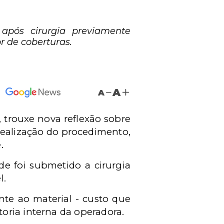
 após cirurgia previamente
r de coberturas.
A
A
, trouxe nova reflexão sobre
 realização do procedimento,
.
de foi submetido a cirurgia
l.
nte ao material - custo que
oria interna da operadora.