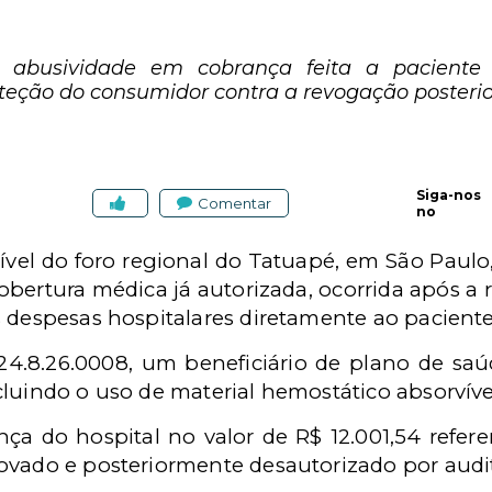
e abusividade em cobrança feita a paciente
oteção do consumidor contra a revogação posterio
Siga-nos
Comentar
no
cível do foro regional do Tatuapé, em São Paulo
obertura médica já autorizada, ocorrida após a
s despesas hospitalares diretamente ao paciente
4.8.26.0008, um beneficiário de plano de saú
luindo o uso de material hemostático absorvíve
nça do hospital no valor de R$ 12.001,54 refere
ovado e posteriormente desautorizado por audit