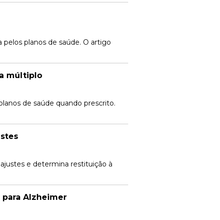
 pelos planos de saúde. O artigo
a múltiplo
planos de saúde quando prescrito.
ustes
eajustes e determina restituição à
 para Alzheimer