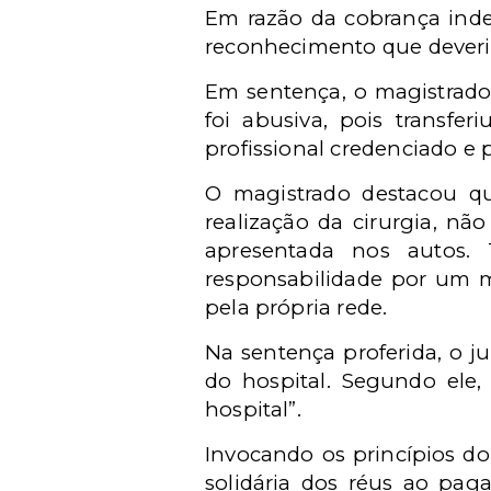
Em razão da cobrança indev
reconhecimento que deveria
Em sentença, o magistrado
foi abusiva, pois transfe
profissional credenciado e
O magistrado destacou qu
realização da cirurgia, nã
apresentada nos autos.
responsabilidade por um ma
pela própria rede.
Na sentença proferida, o 
do hospital. Segundo ele,
hospital”.
Invocando os princípios do
solidária dos réus ao pag