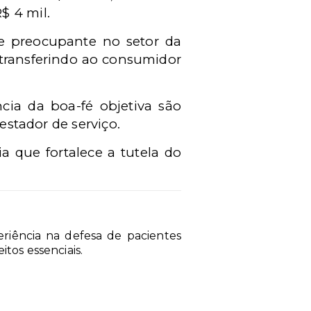
$ 4 mil.
e preocupante no setor da
transferindo ao consumidor
cia da boa-fé objetiva são
estador de serviço.
 que fortalece a tutela do
riência na defesa de pacientes
tos essenciais.