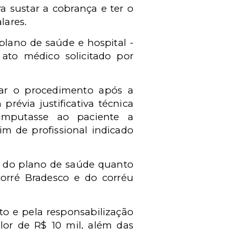
a sustar a cobrança e ter o
lares.
lano de saúde e hospital -
 ato médico solicitado por
sar o procedimento após a
révia justificativa técnica
imputasse ao paciente a
im de profissional indicado
o do plano de saúde quanto
corré Bradesco e do corréu
to e pela responsabilização
lor de R$ 10 mil, além das