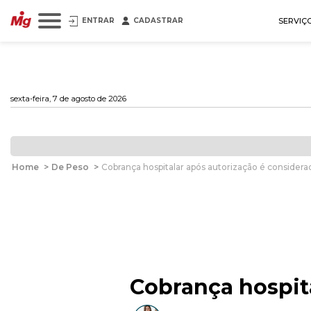
ENTRAR
CADASTRAR
SERVIÇ
sexta-feira, 7 de agosto de 2026
Home
>
De Peso
>
Cobrança hospitalar após autorização é considera
Cobrança hospit