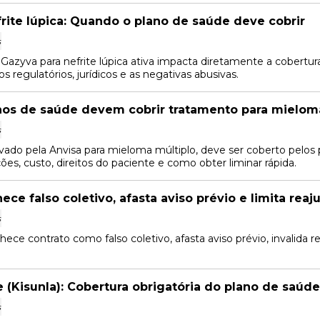
rite lúpica: Quando o plano de saúde deve cobrir
s
Gazyva para nefrite lúpica ativa impacta diretamente a cobertura
xos regulatórios, jurídicos e as negativas abusivas.
nos de saúde devem cobrir tratamento para mielom
s
vado pela Anvisa para mieloma múltiplo, deve ser coberto pelos 
es, custo, direitos do paciente e como obter liminar rápida.
ce falso coletivo, afasta aviso prévio e limita reaj
s
ce contrato como falso coletivo, afasta aviso prévio, invalida r
Kisunla): Cobertura obrigatória do plano de saúde
s