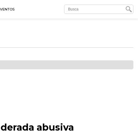
EVENTOS
iderada abusiva