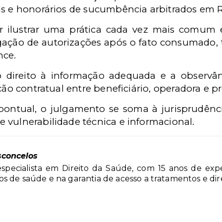
is e honorários de sucumbência arbitrados em R
 ilustrar uma prática cada vez mais comum 
gação de autorizações após o fato consumado, 
nce.
 direito à informação adequada e a observân
ção contratual entre beneficiário, operadora e pr
ontual, o julgamento se soma à jurisprudência
 vulnerabilidade técnica e informacional.
sconcelos
specialista em Direito da Saúde, com 15 anos de expe
s de saúde e na garantia de acesso a tratamentos e direi