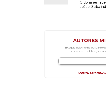
O donanemabe (K
saúde. Saiba ind
AUTORES M
Busque pelo nome ou parte d
encontrar publicações no
QUERO SER MIGAL