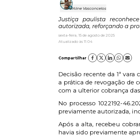
Aline Vasconcelos
Justiça paulista reconhec
autorizada, reforçando a pr
sexta-feira, 15 de agosto de 2025
Atualizado às 11:04
Compartilhar
Decisão recente da 1ª vara 
a prática de revogação de c
com a ulterior cobrança da
No processo 1022192-46.202
previamente autorizada, inc
Após a alta, recebeu cobra
havia sido previamente apr