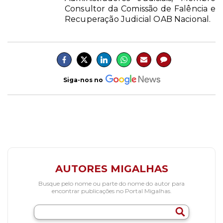
Consultor da Comissão de Falência e
Recuperação Judicial OAB Nacional.
Siga-nos no
AUTORES MIGALHAS
Busque pelo nome ou parte do nome do autor para
encontrar publicações no Portal Migalhas.