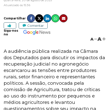
quarta-feira, 20 de agosto de 2025
Atualizado às 15:36
Compartilhar
Comentar
Siga-nos
no
A
A
A audiência pública realizada na Câmara
dos Deputados para discutir os impactos da
recuperação judicial no agronegócio
escancarou as tensões entre produtores
rurais, setor financeiro e representantes
políticos. A sessão, convocada pela
comissão de Agricultura, tratou de críticas
ao uso do instrumento por pequenos e
médios agricultores e levantou
questionamentos sobre seu impacto na