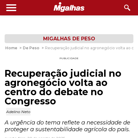
MIGALHAS DE PESO
Home
>
De Peso
>
Recuperação judicial no agronegócio volta ao c
PUBLICIDADE
Recuperação judicial no
agronegócio volta ao
centro do debate no
Congresso
Adelino Neto
A urgência do tema reflete a necessidade de
proteger a sustentabilidade agrícola do país.