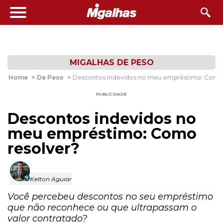
MIGALHAS DE PESO
Home
>
De Peso
>
Descontos indevidos no meu empréstimo: Como 
PUBLICIDADE
Descontos indevidos no
meu empréstimo: Como
resolver?
Kelton Aguiar
Você percebeu descontos no seu empréstimo
que não reconhece ou que ultrapassam o
valor contratado?