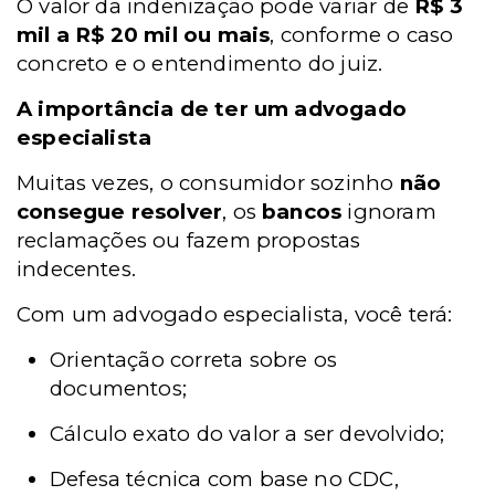
O valor da indenização pode variar de
R$ 3
mil a R$ 20 mil ou mais
, conforme o caso
concreto e o entendimento do juiz.
A importância de ter um advogado
especialista
Muitas vezes, o consumidor sozinho
não
consegue resolver
, os
bancos
ignoram
reclamações ou fazem propostas
indecentes.
Com um advogado especialista, você terá:
Orientação correta sobre os
documentos;
Cálculo exato do valor a ser devolvido;
Defesa técnica com base no CDC,