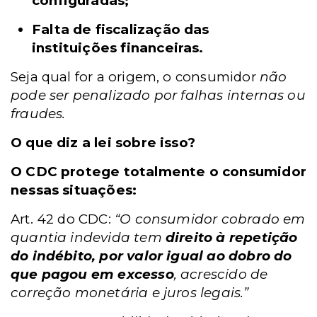
configuradas;
Falta de fiscalização das
instituições financeiras.
Seja qual for a origem, o consumidor
não
pode ser penalizado por falhas internas ou
fraudes.
O que diz a lei sobre isso?
O CDC protege totalmente o consumidor
nessas situações:
Art. 42 do CDC:
“O consumidor cobrado em
quantia indevida tem
direito à repetição
do indébito, por valor igual ao dobro do
que pagou em excesso
, acrescido de
correção monetária e juros legais.”