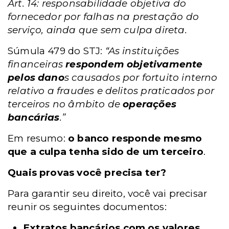
Art. 14: responsabilidade objetiva do
fornecedor por falhas na prestação do
serviço, ainda que sem culpa direta.
Súmula 479 do STJ:
“As instituições
financeiras
respondem objetivamente
pelos dano
s causados por fortuito interno
relativo a fraudes e delitos praticados por
terceiros no âmbito de
operações
bancárias
.”
Em resumo:
o banco responde mesmo
que a culpa tenha sido de um terceiro
.
Quais provas você precisa ter?
Para garantir seu direito, você vai precisar
reunir os seguintes documentos:
Extratos bancários com os valores