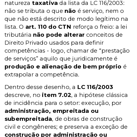
natureza
taxativa
da lista da LC 116/2003:
não se tributa o que
não
é serviço, nem o
que não está descrito de modo legítimo na
lista. O
art. 110 do CTN
reforça o freio: a lei
tributária
não pode alterar
conceitos de
Direito Privado usados para definir
competências - logo, chamar de “prestação
de serviços” aquilo que juridicamente é
produção e alienação de bem próprio
é
extrapolar a competência.
Dentro desse desenho, a
LC 116/2003
descreve, no
item 7.02
, a hipótese clássica
de incidência para o setor: execução, por
administração, empreitada ou
subempreitada
, de obras de construção
civil e congêneres; e preserva a exceção de
construção por administração ou