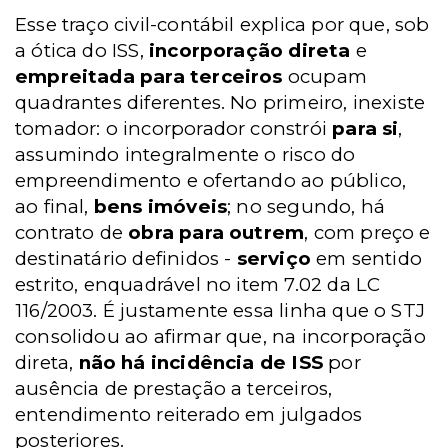
Esse traço civil-contábil explica por que, sob
a ótica do ISS,
incorporação direta
e
empreitada para terceiros
ocupam
quadrantes diferentes. No primeiro, inexiste
tomador: o incorporador constrói
para si
,
assumindo integralmente o risco do
empreendimento e ofertando ao público,
ao final,
bens imóveis
; no segundo, há
contrato de
obra para outrem
, com preço e
destinatário definidos -
serviço
em sentido
estrito, enquadrável no item 7.02 da LC
116/2003. É justamente essa linha que o STJ
consolidou ao afirmar que, na incorporação
direta,
não há incidência de ISS
por
ausência de prestação a terceiros,
entendimento reiterado em julgados
posteriores.