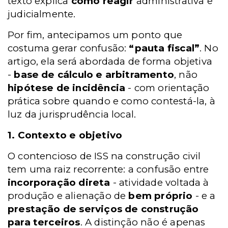
texto explica
como reagir
administrativa e
judicialmente.
Por fim, antecipamos um ponto que
costuma gerar confusão:
“pauta fiscal”
. No
artigo, ela será abordada de forma objetiva
-
base de cálculo e arbitramento
, não
hipótese de incidência
- com orientação
prática sobre quando e como contestá-la, à
luz da jurisprudência local.
1. Contexto e objetivo
O contencioso de ISS na construção civil
tem uma raiz recorrente: a confusão entre
incorporação direta
- atividade voltada à
produção e alienação de
bem próprio
- e a
prestação de serviços de construção
para terceiros
. A distinção não é apenas