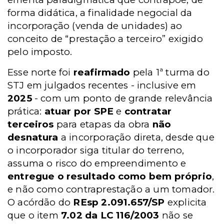
forma didática, a finalidade negocial da
incorporação (venda de unidades) ao
conceito de “prestação a terceiro” exigido
pelo imposto.
Esse norte foi
reafirmado
pela 1ª turma do
STJ em julgados recentes - inclusive em
2025
- com um ponto de grande relevância
prática:
atuar por SPE
e
contratar
terceiros
para etapas da obra
não
desnatura
a incorporação direta, desde que
o incorporador siga titular do terreno,
assuma o risco do empreendimento e
entregue o resultado como bem próprio
,
e não como contraprestação a um tomador.
O acórdão do
REsp 2.091.657/SP
explicita
que o item
7.02 da LC 116/2003
não se