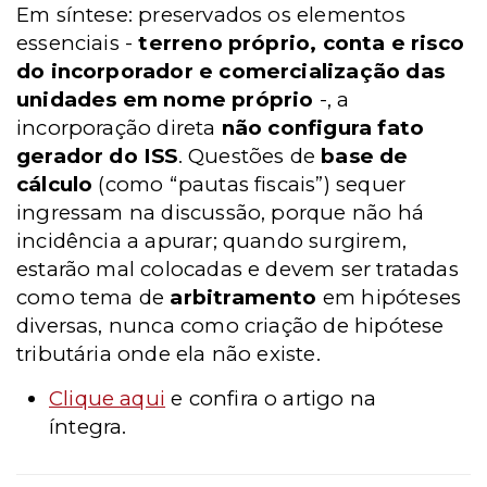
Em síntese: preservados os elementos
essenciais -
terreno próprio, conta e risco
do incorporador e comercialização das
unidades em nome próprio
-, a
incorporação direta
não configura fato
gerador do ISS
. Questões de
base de
cálculo
(como “pautas fiscais”) sequer
ingressam na discussão, porque não há
incidência a apurar; quando surgirem,
estarão mal colocadas e devem ser tratadas
como tema de
arbitramento
em hipóteses
diversas, nunca como criação de hipótese
tributária onde ela não existe.
Clique aqui
e confira o artigo na
íntegra.