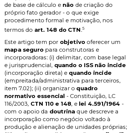
de base de cálculo e
não
de criação do
próprio fato gerador - o que exige
procedimento formal e motivação, nos
5
termos do
art. 148 do CTN
.
Este artigo tem por
objetivo
oferecer um
mapa seguro
para construtoras e
incorporadoras: (i) delimitar, com base legal
e jurisprudencial,
quando o ISS não incide
(incorporação direta) e
quando incide
(empreitada/administrativa para terceiros,
item 7.02); (ii) organizar o
quadro
normativo essencial
- Constituição, LC
116/2003,
CTN 110 e 148
, e
l
ei 4.591/1964
-
com o apoio da
doutrina
que descreve a
incorporação como negócio voltado à
produção e alienação de unidades próprias;