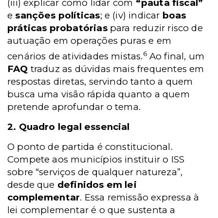
(iii) explicar como lidar com
“pauta fiscal”
e
sanções políticas
; e (iv) indicar
boas
práticas probatórias
para reduzir risco de
autuação em operações puras e em
6
cenários de atividades mistas.
Ao final, um
FAQ
traduz as dúvidas mais frequentes em
respostas diretas, servindo tanto a quem
busca uma visão rápida quanto a quem
pretende aprofundar o tema.
2. Quadro legal essencial
O ponto de partida é constitucional.
Compete aos municípios instituir o ISS
sobre “serviços de qualquer natureza”,
desde que
definidos em lei
complementar
. Essa remissão expressa à
lei complementar é o que sustenta a