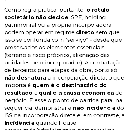
Como regra prática, portanto,
o rótulo
societário não decide
: SPE, holding
patrimonial ou a própria incorporadora
podem operar em regime
direto
sem que
isso se confunda com “serviço” - desde que
preservados os elementos essenciais
(terreno e risco próprios, alienação das
unidades pelo incorporador). A contratação
de terceiros para etapas da obra, por si só,
não desnatura
a incorporação direta; o que
importa é
quem é o destinatário do
resultado
e
qual é a causa econômica
do
negócio. É esse o ponto de partida para, na
sequência, demonstrar a
não incidência
do
ISS na incorporação direta e, em contraste, a
incidência
quando houver