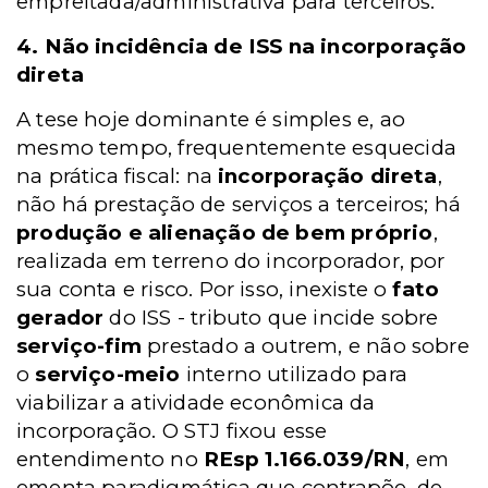
empreitada/administrativa para terceiros.
4. Não incidência de ISS na incorporação
direta
A tese hoje dominante é simples e, ao
mesmo tempo, frequentemente esquecida
na prática fiscal: na
incorporação direta
,
não há prestação de serviços a terceiros; há
produção e alienação de bem próprio
,
realizada em terreno do incorporador, por
sua conta e risco. Por isso, inexiste o
fato
gerador
do ISS - tributo que incide sobre
serviço-fim
prestado a outrem, e não sobre
o
serviço-meio
interno utilizado para
viabilizar a atividade econômica da
incorporação. O STJ fixou esse
entendimento no
REsp 1.166.039/RN
, em
ementa paradigmática que contrapõe, de