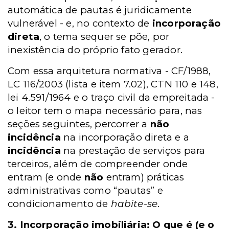
automática de pautas é juridicamente
vulnerável - e, no contexto de
incorporação
direta
, o tema sequer se põe, por
inexistência do próprio fato gerador.
Com essa arquitetura normativa - CF/1988,
LC 116/2003 (lista e item 7.02), CTN 110 e 148,
lei 4.591/1964 e o traço civil da empreitada -
o leitor tem o mapa necessário para, nas
seções seguintes, percorrer a
não
incidência
na incorporação direta e a
incidência
na prestação de serviços para
terceiros, além de compreender onde
entram (e onde
não
entram) práticas
administrativas como “pautas” e
condicionamento de
habite-se
.
3. Incorporação imobiliária: O que é (e o