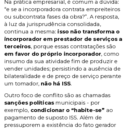
Na prática empresarial, é comum a dúvida:
“e se a incorporadora contrata empreiteiros
ou subcontrata fases da obra?”. A resposta,
à luz da jurisprudência consolidada,
continua a mesma:
isso não transforma o
incorporador em prestador de serviços a
terceiros
, porque essas contratações são
em favor do próprio incorporador
, como
insumo da sua atividade fim de produzir e
vender unidades; persistindo a ausência de
bilateralidade e de preço de serviço perante
um tomador,
não há ISS
.
Outro foco de conflito são as chamadas
sanções políticas
municipais - por
exemplo,
condicionar o “habite-se”
ao
pagamento de suposto ISS. Além de
pressuporem a existência do fato gerador