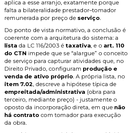
aplica a esse arranjo, exatamente porque
falta a bilateralidade prestador–tomador
remunerada por preço de
serviço
.
Do ponto de vista normativo, a conclusão é
coerente com a arquitetura do sistema: a
lista
da LC 116/2003 é
taxativa
, e o
art. 110
do CTN
impede que se “alargue” o conceito
de serviço para capturar atividades que, no
Direito Privado, configuram
produção e
venda de ativo próprio
. A própria lista, no
item 7.02
, descreve a hipótese típica de
empreitada/administrativa
(obra para
terceiro, mediante preço) - justamente o
oposto da incorporação direta, em que
não
há contrato
com tomador para execução
da obra.