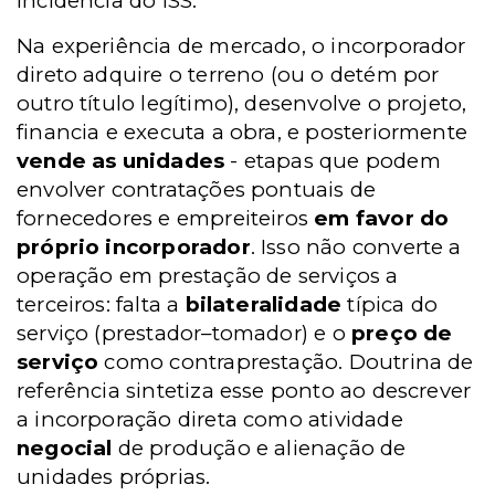
incidência do ISS.
Na experiência de mercado, o incorporador
direto adquire o terreno (ou o detém por
outro título legítimo), desenvolve o projeto,
financia e executa a obra, e posteriormente
vende as unidades
- etapas que podem
envolver contratações pontuais de
fornecedores e empreiteiros
em favor do
próprio incorporador
. Isso não converte a
operação em prestação de serviços a
terceiros: falta a
bilateralidade
típica do
serviço (prestador–tomador) e o
preço de
serviço
como contraprestação. Doutrina de
referência sintetiza esse ponto ao descrever
a incorporação direta como atividade
negocial
de produção e alienação de
unidades próprias.