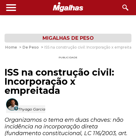
MIGALHAS DE PESO
Home
>
De Peso
>
ISS na construção civil: Incorporação x empreitada
PUBLICIDADE
ISS na construção civil:
Incorporação x
empreitada
Thyago Garcia
Organizamos o tema em duas chaves: não
incidência na incorporação direta
(fundamento constitucional, LC 116/2003, art.