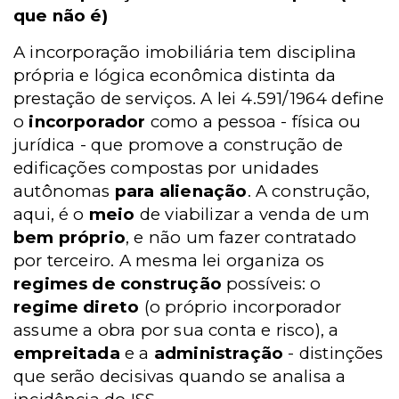
que não é)
A incorporação imobiliária tem disciplina
própria e lógica econômica distinta da
prestação de serviços. A lei 4.591/1964 define
o
incorporador
como a pessoa - física ou
jurídica - que promove a construção de
edificações compostas por unidades
autônomas
para alienação
. A construção,
aqui, é o
meio
de viabilizar a venda de um
bem próprio
, e não um fazer contratado
por terceiro. A mesma lei organiza os
regimes de construção
possíveis: o
regime direto
(o próprio incorporador
assume a obra por sua conta e risco), a
empreitada
e a
administração
- distinções
que serão decisivas quando se analisa a