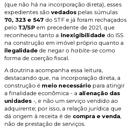
(que não há na incorporação direta), esses
expedientes são
vedados
pelas súmulas
70, 323 e 547
do STF e já foram rechaçados
pelo
TJ/SP
em precedente de 2021, que
reconheceu tanto a
inexigibilidade
do ISS
na construção em imóvel próprio quanto a
ilegalidade
de negar o
habite-se
como
forma de coerção fiscal.
A doutrina acompanha essa leitura,
destacando que, na incorporação direta, a
construção é
meio necessário
para atingir
a finalidade econômica - a
alienação das
unidades
-, e não um serviço vendido ao
adquirente; por isso, a relação jurídica que
dá origem à receita é de
compra e venda
,
não de prestação de serviços.