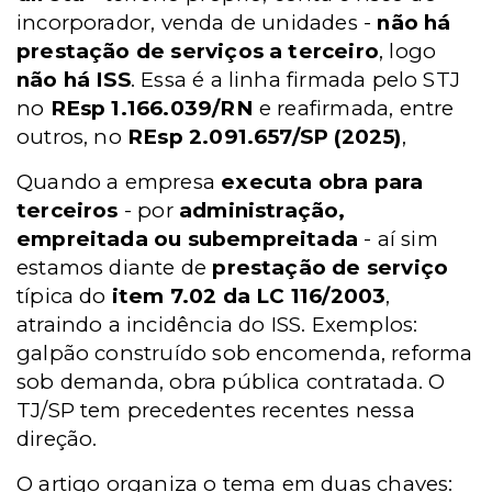
incorporador, venda de unidades -
não há
prestação de serviços a terceiro
, logo
não há ISS
. Essa é a linha firmada pelo STJ
no
REsp 1.166.039/RN
e reafirmada, entre
outros, no
REsp 2.091.657/SP (2025)
,
Quando a empresa
executa obra para
terceiros
- por
administração,
empreitada ou subempreitada
- aí sim
estamos diante de
prestação de serviço
típica do
item 7.02 da LC 116/2003
,
atraindo a incidência do ISS. Exemplos:
galpão construído sob encomenda, reforma
sob demanda, obra pública contratada. O
TJ/SP tem precedentes recentes nessa
direção.
O artigo organiza o tema em duas chaves: