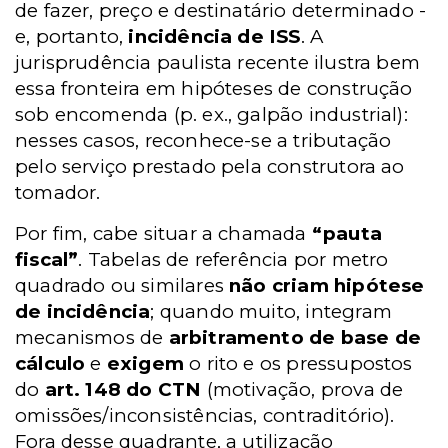
de fazer, preço e destinatário determinado -
e, portanto,
incidência de ISS
. A
jurisprudência paulista recente ilustra bem
essa fronteira em hipóteses de construção
sob encomenda (p. ex., galpão industrial):
nesses casos, reconhece-se a tributação
pelo serviço prestado pela construtora ao
tomador.
Por fim, cabe situar a chamada
“pauta
fiscal”
. Tabelas de referência por metro
quadrado ou similares
não criam hipótese
de incidência
; quando muito, integram
mecanismos de
arbitramento de base de
cálculo
e
exigem
o rito e os pressupostos
do
art. 148 do CTN
(motivação, prova de
omissões/inconsistências, contraditório).
Fora desse quadrante, a utilização