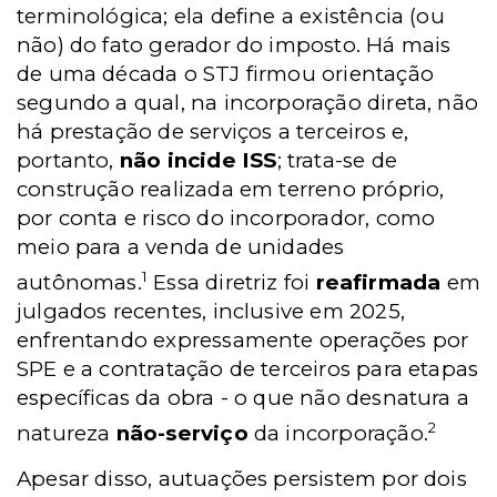
terminológica; ela define a existência (ou
não) do fato gerador do imposto. Há mais
de uma década o STJ firmou orientação
segundo a qual, na incorporação direta, não
há prestação de serviços a terceiros e,
portanto,
não incide ISS
; trata-se de
construção realizada em terreno próprio,
por conta e risco do incorporador, como
meio para a venda de unidades
1
autônomas.
Essa diretriz foi
reafirmada
em
julgados recentes, inclusive em 2025,
enfrentando expressamente operações por
SPE e a contratação de terceiros para etapas
específicas da obra - o que não desnatura a
2
natureza
não-serviço
da incorporação.
Apesar disso, autuações persistem por dois