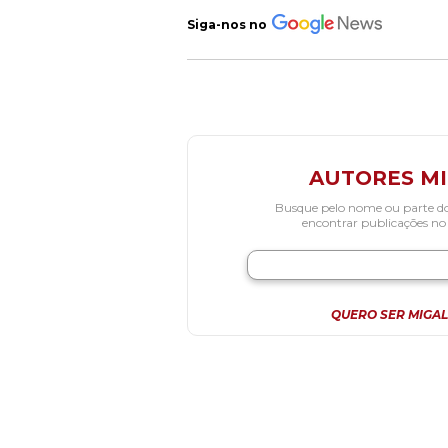
Siga-nos no
AUTORES M
Busque pelo nome ou parte d
encontrar publicações no
QUERO SER MIGAL