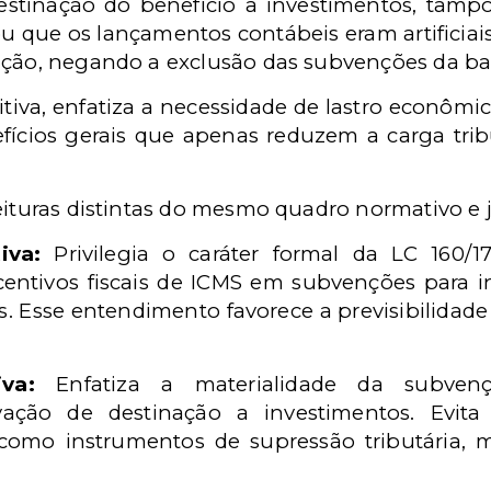
estinação do benefício a investimentos, tamp
rou que os lançamentos contábeis eram artificia
ação, negando a exclusão das subvenções da ba
ritiva, enfatiza a necessidade de lastro econôm
ícios gerais que apenas reduzem a carga trib
eituras distintas do mesmo quadro normativo e j
iva:
Privilegia o caráter formal da LC 160/17
entivos fiscais de ICMS em subvenções para i
. Esse entendimento favorece a previsibilidade 
iva:
Enfatiza a materialidade da subvenç
ção de destinação a investimentos. Evita a 
como instrumentos de supressão tributária, 