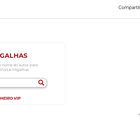
Compartil
IGALHAS
o nome do autor para
 Portal Migalhas.
HEIRO VIP