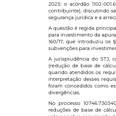
2025: o acórdão 1102-001.6
contribuinte), discutindo s
segurança jurídica e a arrec
A questão é regida principa
para investimento da apura
160/17, que introduziu os §
subvenções para investime
A jurisprudência do STJ, c
(redução de base de cálcu
quando atendidos os requisi
interpretação desses requi
foram concedidos como es
divergências.
No processo 10746.730340
reduções de base de cálcu