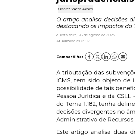
Daniel Santo Aleixo
O artigo analisa decisões 
destacando os impactos do Te
quinta-feira, 28 de agosto de 2025
Atualizado às 09:17
Compartilhar
A tributação das subvençõe
ICMS, tem sido objeto de i
possibilidade de tais benef
Pessoa Jurídica e da CSLL 
do Tema 1.182, tenha deline
decisões divergentes no âm
Administrativo de Recursos 
Este artigo analisa duas d