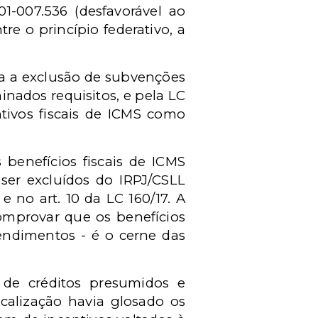
01-007.536 (desfavorável ao
re o princípio federativo, a
iza a exclusão de subvenções
nados requisitos, e pela LC
entivos fiscais de ICMS como
 benefícios fiscais de ICMS
ser excluídos do IRPJ/CSLL
e no art. 10 da LC 160/17. A
comprovar que os benefícios
ndimentos - é o cerne das
 de créditos presumidos e
calização havia glosado os