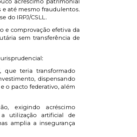
ouco acréscimo patrimonial
is e até mesmo fraudulentos.
se do IRPJ/CSLL.
ico e comprovação efetiva da
utária sem transferência de
urisprudencial:
, que teria transformado
nvestimento, dispensando
e o pacto federativo, além
ão, exigindo acréscimo
utilização artificial de
mas amplia a insegurança