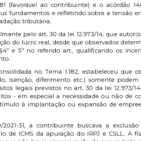
81 (favorável ao contribuinte) e o acórdão 14
eus fundamentos e refletindo sobre a tensão ent
adação tributária.
lmente pelo art. 30 da lei 12.973/14, que autor
ção do lucro real, desde que observados determi
§4º e 5º no referido art., qualificando os inc
nto.
onsolidada no Tema 1.182, estabeleceu que os
lo, isenção, diferimento etc.) somente podem 
tos legais previstos no art. 30 da lei 12.973/14 
sitos - em especial a necessidade ou não de 
tímulo à implantação ou expansão de empree
/2021-31, a contribuinte buscava a exclusão
lo de ICMS da apuração do IRPJ e CSLL. A fis