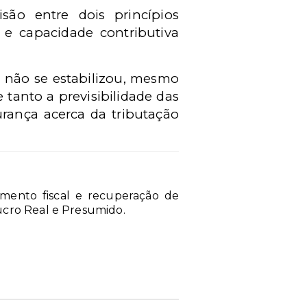
ão entre dois princípios
l) e capacidade contributiva
a não se estabilizou, mesmo
tanto a previsibilidade das
urança acerca da tributação
jamento fiscal e recuperação de
ucro Real e Presumido.