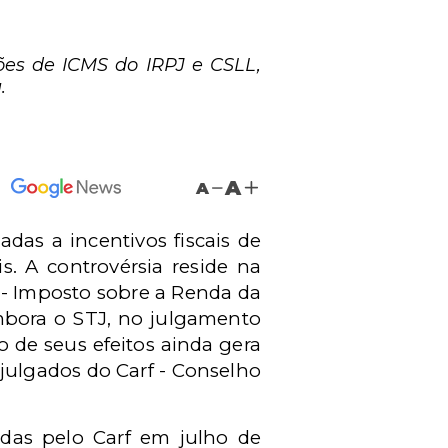
ões de ICMS do IRPJ e CSLL,
.
A
A
das a incentivos fiscais de
s. A controvérsia reside na
J - Imposto sobre a Renda da
Embora o STJ, no julgamento
o de seus efeitos ainda gera
julgados do Carf - Conselho
ridas pelo Carf em julho de