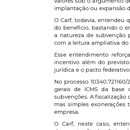
valores sob o argumento d
implantação ou expansão 
O Carf, todavia, entendeu q
do benefício, bastando o e
a natureza de subvenção p
com a leitura ampliativa do
Esse entendimento reforç
incentivo além do previsto
jurídica e o pacto federativo
No processo 10340.721160/2
gerais de ICMS da base d
subvenções. A fiscalização 
mas simples exonerações t
empresa.
O Carf, neste caso, ente