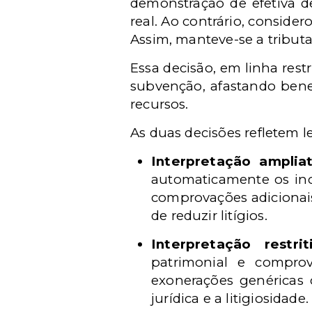
demonstração de efetiva d
real. Ao contrário, conside
Assim, manteve-se a tribut
Essa decisão, em linha rest
subvenção, afastando benef
recursos.
As duas decisões refletem l
Interpretação ampliat
automaticamente os inc
comprovações adicionais
de reduzir litígios.
Interpretação restrit
patrimonial e comprova
exonerações genéricas 
jurídica e a litigiosidade.