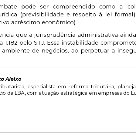
embate pode ser compreendido como a colis
rídica (previsibilidade e respeito à lei forma
tivo acréscimo econômico).
dencia que a jurisprudência administrativa aind
1.182 pelo STJ. Essa instabilidade compromete 
o ambiente de negócios, ao perpetuar a inseg
to Aleixo
ibutarista, especialista em reforma tributária, plane
ócio da LBA, com atuação estratégica em empresas do L