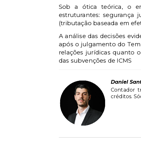
Sob a ótica teórica, o 
estruturantes: segurança ju
(tributação baseada em efe
A análise das decisões evi
após o julgamento do Tema 
relações jurídicas quanto 
das subvenções de ICMS
Daniel San
Contador tr
créditos. S