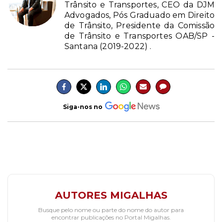
Trânsito e Transportes, CEO da DJM
Advogados, Pós Graduado em Direito
de Trânsito, Presidente da Comissão
de Trânsito e Transportes OAB/SP -
Santana (2019-2022) .
Siga-nos no
AUTORES MIGALHAS
Busque pelo nome ou parte do nome do autor para
encontrar publicações no Portal Migalhas.