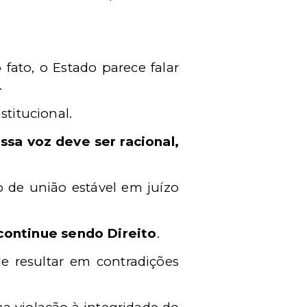
ato, o Estado parece falar
.
stitucional.
ssa voz deve ser racional,
o de união estável em juízo
 continue sendo Direito
.
e resultar em contradições