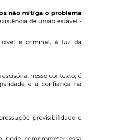
ntos não mitiga o problema
existência de união estável -
cível e criminal, à luz da
rescisória, nesse contexto, é
egralidade e à confiança na
pressupõe previsibilidade e
não pode comprometer essa