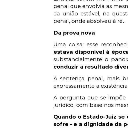
penal que envolvia as mesm
da união estável, na quest
penal, onde absolveu à ré.
Da prova nova
Uma coisa: esse reconhecim
estava disponível à époc
substancialmente o panora
conduzir a resultado dive
A sentença penal, mais b
expressamente a existência 
A pergunta que se impõe 
jurídico, com base nos mesm
Quando o Estado-Juiz se c
sofre - e a dignidade da