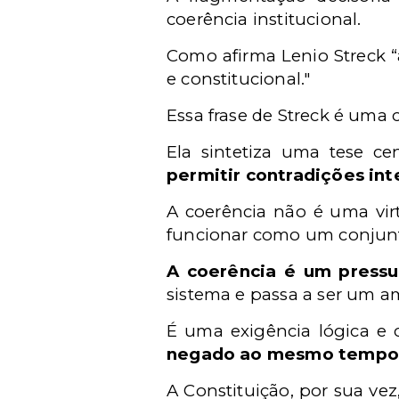
coerência institucional.
Como afirma Lenio Streck “
e constitucional."
Essa frase de Streck é uma c
Ela sintetiza uma tese ce
permitir contradições in
A coerência não é uma virt
funcionar como um conjunto
A coerência é um pressup
sistema e passa a ser um 
É uma exigência lógica e 
negado ao mesmo tempo
A Constituição, por sua vez