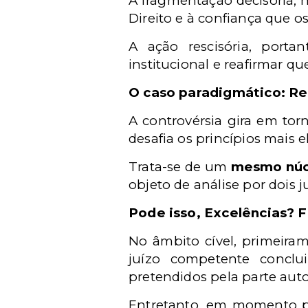
A fragmentação decisória, 
Direito e à confiança que o
A ação rescisória, porta
institucional e reafirmar q
O caso paradigmático: Re
A controvérsia gira em tor
desafia os princípios mais 
Trata-se de um
mesmo núcl
objeto de análise por dois 
Pode isso, Excelências? F
No âmbito cível, primeiram
juízo competente conclui
pretendidos pela parte auto
Entretanto, em momento p