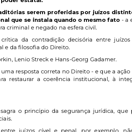
 poder estatal.
ditórias serem proferidas por juízos disti
onal que se instala quando o mesmo fato
- a 
 criminal e negado na esfera civil.
rítica da contradição decisória entre juízos 
e da filosofia do Direito.
rkin, Lenio Streck e Hans-Georg Gadamer.
 uma resposta correta no Direito - e que a ação 
a restaurar a coerência institucional, à int
sagra o princípio da segurança jurídica, que 
iais.
 entre juízos cível e penal, por exemplo, 