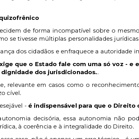
quizofrênico
decidem de forma incompatível sobre o mesmo f
mo se tivesse múltiplas personalidades jurídicas
fiança dos cidadãos e enfraquece a autoridade in
xige que o Estado fale com uma só voz - e e
a dignidade dos jurisdicionados.
.
nte, relevante em casos como o reconheciment
o cível.
esejável -
é indispensável para que o Direito
utonomia decisória, essa autonomia não pod
dica, à coerência e à integralidade do Direito.