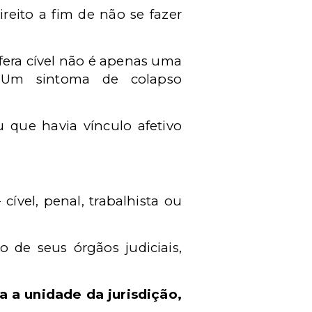
reito a fim de não se fazer
fera cível não é apenas uma
. Um sintoma de colapso
u que havia vínculo afetivo
cível, penal, trabalhista ou
 de seus órgãos judiciais,
a a unidade da jurisdição,