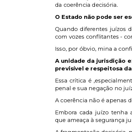
da coerência decisória.
O Estado não pode ser es
Quando diferentes juízos 
com vozes conflitantes - co
Isso, por óbvio, mina a con
A unidade da jurisdição e
previsível e respeitosa d
Essa crítica é ,especialme
penal e sua negação no juíz
A coerência não é apenas d
Embora cada juízo tenha a
que ameaça à segurança jurí