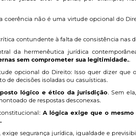
a coerência não é uma virtude opcional do Dire
rítica contundente à falta de consistência nas de
ntral da hermenêutica jurídica contemporâne
ternas sem comprometer sua legitimidade.
.
ude opcional do Direito: Isso quer dizer que 
 de decisões isoladas ou casuísticas.
osto lógico e ético da jurisdição
. Sem ela
amontoado de respostas desconexas.
constitucional:
A lógica exige que o mesmo 
.
, exige segurança jurídica, igualdade e previsi