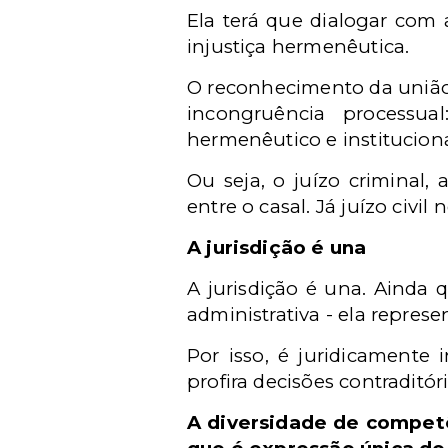
Ela terá que dialogar com 
injustiça hermenêutica.
O reconhecimento da união 
incongruência processu
hermenêutico e instituciona
Ou seja, o juízo criminal,
entre o casal. Já juízo civi
A jurisdição é una
A jurisdição é una. Ainda q
administrativa - ela repres
Por isso, é juridicamente
profira decisões contraditó
A diversidade de competên