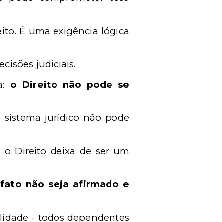
ito. É uma exigência lógica
cisões judiciais.
a:
o Direito não pode se
o sistema jurídico não pode
, o Direito deixa de ser um
fato não seja afirmado e
bilidade - todos dependentes