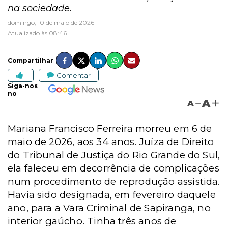
na sociedade.
domingo, 10 de maio de 2026
Atualizado às 08:46
Compartilhar
Comentar
Siga-nos
no
A
A
Mariana Francisco Ferreira morreu em 6 de
maio de 2026, aos 34 anos. Juíza de Direito
do Tribunal de Justiça do Rio Grande do Sul,
ela faleceu em decorrência de complicações
num procedimento de reprodução assistida.
Havia sido designada, em fevereiro daquele
ano, para a Vara Criminal de Sapiranga, no
interior gaúcho. Tinha três anos de