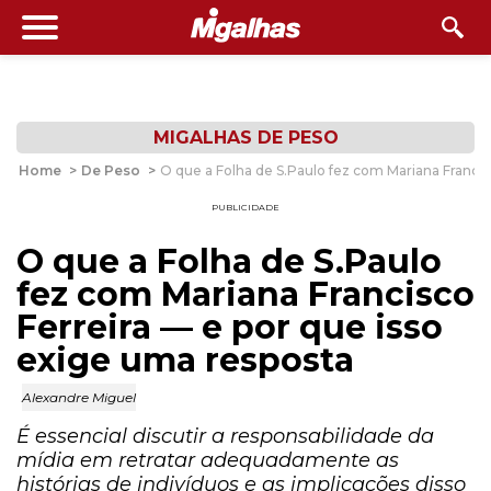
MIGALHAS DE PESO
Home
>
De Peso
>
O que a Folha de S.Paulo fez com Mariana Francis
PUBLICIDADE
O que a Folha de S.Paulo
fez com Mariana Francisco
Ferreira — e por que isso
exige uma resposta
Alexandre Miguel
É essencial discutir a responsabilidade da
mídia em retratar adequadamente as
histórias de indivíduos e as implicações disso