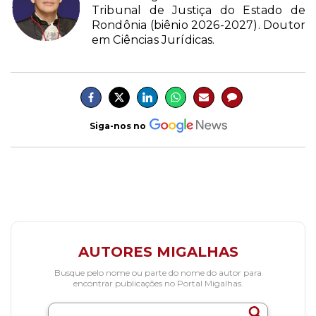
Tribunal de Justiça do Estado de
Rondônia (biênio 2026-2027). Doutor
em Ciências Jurídicas.
Siga-nos no
AUTORES MIGALHAS
Busque pelo nome ou parte do nome do autor para
encontrar publicações no Portal Migalhas.