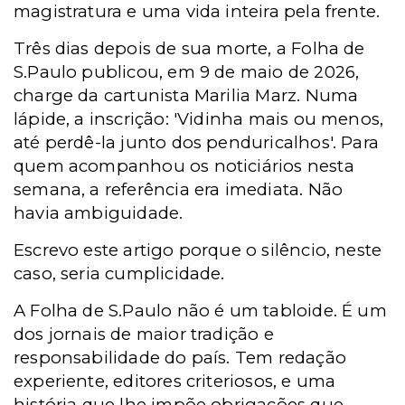
magistratura e uma vida inteira pela frente.
Três dias depois de sua morte, a Folha de
S.Paulo publicou, em 9 de maio de 2026,
charge da cartunista Marilia Marz. Numa
lápide, a inscrição: 'Vidinha mais ou menos,
até perdê-la junto dos penduricalhos'. Para
quem acompanhou os noticiários nesta
semana, a referência era imediata. Não
havia ambiguidade.
Escrevo este artigo porque o silêncio, neste
caso, seria cumplicidade.
A Folha de S.Paulo não é um tabloide. É um
dos jornais de maior tradição e
responsabilidade do país. Tem redação
experiente, editores criteriosos, e uma
história que lhe impõe obrigações que