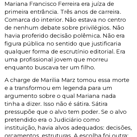
Mariana Francisco Ferreira era juíza de
primeira entrância. Três anos de carreira.
Comarca do interior. Não estava no centro
de nenhum debate sobre privilégios. Não
havia proferido decisão polêmica. Não era
figura pública no sentido que justificaria
qualquer forma de escrutínio editorial. Era
uma profissional jovem que morreu
enquanto buscava ter um filho.
A charge de Marilia Marz tomou essa morte
e a transformou em legenda para um
argumento sobre o qual Mariana nada
tinha a dizer. Isso não é sátira. Sátira
pressupõe que o alvo tem poder. Se o alvo
pretendido era o Judiciário como
instituição, havia alvos adequados: decisões,
orçamentos, estruturas. A escolha foi outra: