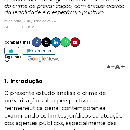
do crime de prevaricação, com ênfase acerca
da legalidade e o espetáculo punitivo.
sexta-feira, 12 de junho de 2026
Atualizado às 10:54
Compartilhar
Comentar
Siga-nos
no
A
A
1. Introdução
O presente estudo analisa o crime de
prevaricação sob a perspectiva da
hermenêutica penal contemporânea,
examinando os limites jurídicos da atuação
dos agentes públicos, especialmente das