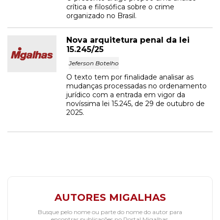
crítica e filosófica sobre o crime
organizado no Brasil.
Nova arquitetura penal da lei
15.245/25
Jeferson Botelho
O texto tem por finalidade analisar as
mudanças processadas no ordenamento
jurídico com a entrada em vigor da
novíssima lei 15.245, de 29 de outubro de
2025.
AUTORES MIGALHAS
Busque pelo nome ou parte do nome do autor para
encontrar publicações no Portal Migalhas.