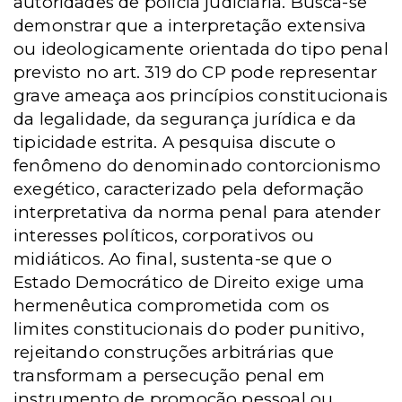
autoridades de polícia judiciária. Busca-se
demonstrar que a interpretação extensiva
ou ideologicamente orientada do tipo penal
previsto no art. 319 do CP pode representar
grave ameaça aos princípios constitucionais
da legalidade, da segurança jurídica e da
tipicidade estrita. A pesquisa discute o
fenômeno do denominado contorcionismo
exegético, caracterizado pela deformação
interpretativa da norma penal para atender
interesses políticos, corporativos ou
midiáticos. Ao final, sustenta-se que o
Estado Democrático de Direito exige uma
hermenêutica comprometida com os
limites constitucionais do poder punitivo,
rejeitando construções arbitrárias que
transformam a persecução penal em
instrumento de promoção pessoal ou