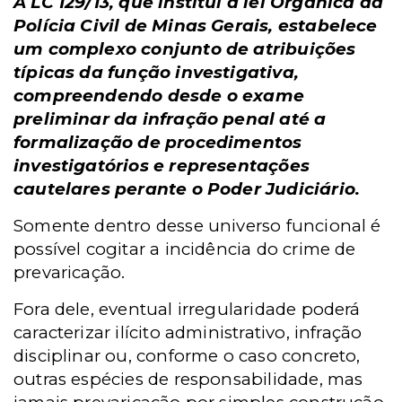
A LC 129/13, que institui a lei Orgânica da
Polícia Civil de Minas Gerais, estabelece
um complexo conjunto de atribuições
típicas da função investigativa,
compreendendo desde o exame
preliminar da infração penal até a
formalização de procedimentos
investigatórios e representações
cautelares perante o Poder Judiciário.
Somente dentro desse universo funcional é
possível cogitar a incidência do crime de
prevaricação.
Fora dele, eventual irregularidade poderá
caracterizar ilícito administrativo, infração
disciplinar ou, conforme o caso concreto,
outras espécies de responsabilidade, mas