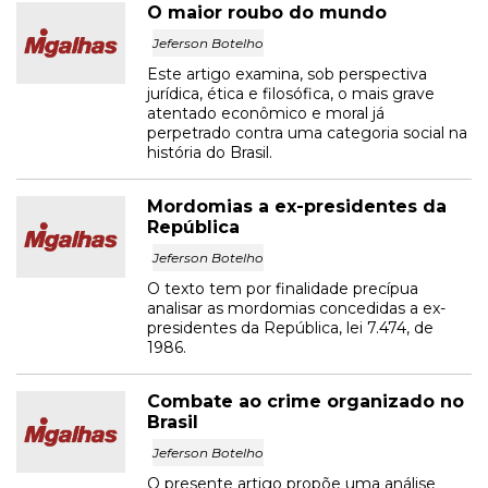
O maior roubo do mundo
Jeferson Botelho
Este artigo examina, sob perspectiva
jurídica, ética e filosófica, o mais grave
atentado econômico e moral já
perpetrado contra uma categoria social na
história do Brasil.
Mordomias a ex-presidentes da
República
Jeferson Botelho
O texto tem por finalidade precípua
analisar as mordomias concedidas a ex-
presidentes da República, lei 7.474, de
1986.
Combate ao crime organizado no
Brasil
Jeferson Botelho
O presente artigo propõe uma análise