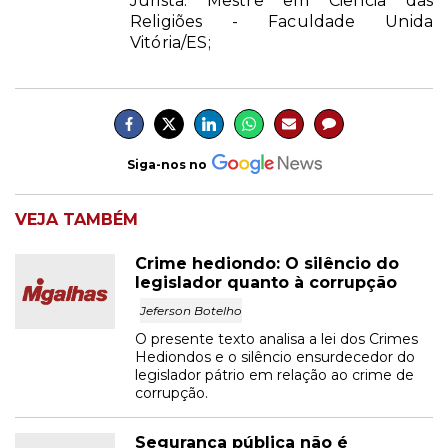
Jurista. Mestre em Ciência das
Religiões - Faculdade Unida
Vitória/ES;
Siga-nos no
VEJA TAMBÉM
Crime hediondo: O silêncio do
legislador quanto à corrupção
Jeferson Botelho
O presente texto analisa a lei dos Crimes
Hediondos e o silêncio ensurdecedor do
legislador pátrio em relação ao crime de
corrupção.
Segurança pública não é