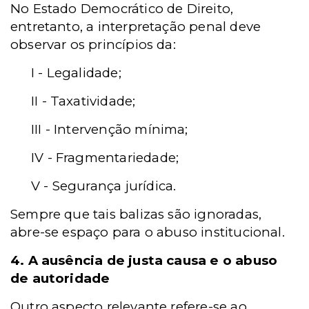
No Estado Democrático de Direito,
entretanto, a interpretação penal deve
observar os princípios da:
I - Legalidade;
II - Taxatividade;
III - Intervenção mínima;
IV - Fragmentariedade;
V - Segurança jurídica.
Sempre que tais balizas são ignoradas,
abre-se espaço para o abuso institucional.
4.
A ausência de justa causa e o abuso
de autoridade
Outro aspecto relevante refere-se ao