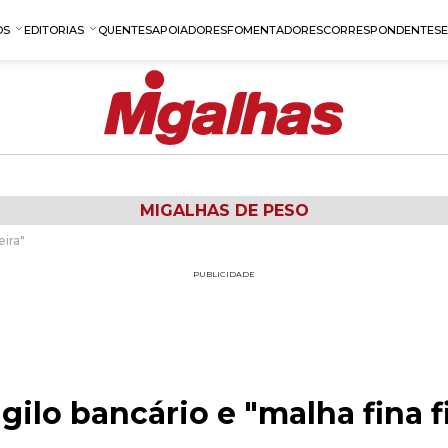
OS
EDITORIAS
QUENTES
APOIADORES
FOMENTADORES
CORRESPONDENTES
MIGALHAS DE PESO
eira"
PUBLICIDADE
igilo bancário e "malha fina 