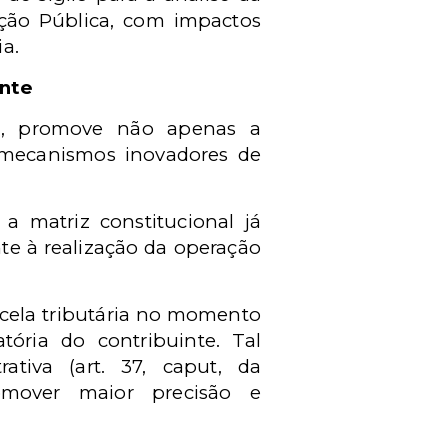
ação Pública, com impactos
a.
ente
S), promove não apenas a
e mecanismos inovadores de
a matriz constitucional já
e à realização da operação
rcela tributária no momento
tória do contribuinte. Tal
ativa (art. 37, caput, da
romover maior precisão e