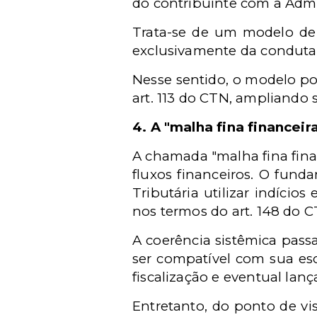
do contribuinte com a Admin
Trata-se de um modelo de f
exclusivamente da conduta 
Nesse sentido, o modelo po
art. 113 do CTN, ampliando
4. A "malha fina financeir
A chamada "malha fina fina
fluxos financeiros. O fund
Tributária utilizar indíci
nos termos do art. 148 do C
A coerência sistêmica passa
ser compatível com sua esc
fiscalização e eventual lan
Entretanto, do ponto de vis