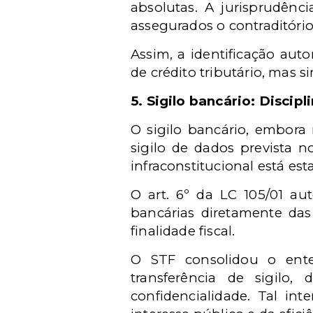
absolutas. A jurisprudênc
assegurados o contraditório 
Assim, a identificação auto
de crédito tributário, mas si
5. Sigilo bancário: Disci
O sigilo bancário, embora
sigilo de dados prevista no
infraconstitucional está es
O art. 6º da LC 105/01 aut
bancárias diretamente das
finalidade fiscal.
O STF consolidou o ente
transferência de sigilo
confidencialidade. Tal in