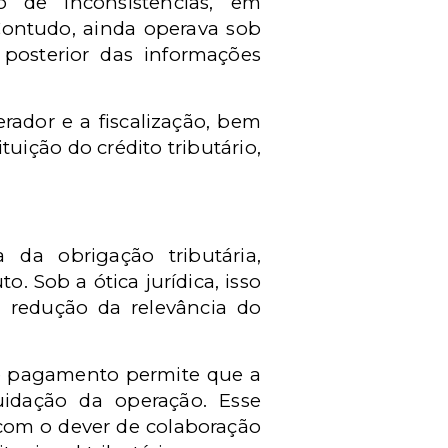
o de inconsistências, em
 Contudo, ainda operava sob
 posterior das informações
rador e a fiscalização, bem
uição do crédito tributário,
da obrigação tributária,
 Sob a ótica jurídica, isso
m redução da relevância do
de pagamento permite que a
uidação da operação. Esse
 com o dever de colaboração