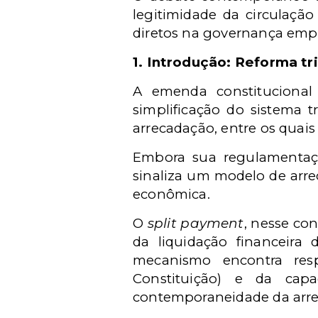
legitimidade da circulaçã
diretos na governança empr
1. Introdução: Reforma t
A emenda constitucional
simplificação do sistema 
arrecadação, entre os quais
Embora sua regulamentação
sinaliza um modelo de arr
econômica.
O
split payment
, nesse co
da liquidação financeira 
mecanismo encontra respa
Constituição) e da capa
contemporaneidade da arr