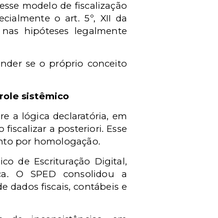
esse modelo de fiscalização
cialmente o art. 5º, XII da
 nas hipóteses legalmente
ender se o próprio conceito
trole sistêmico
re a lógica declaratória, em
iscalizar a posteriori. Esse
ento por homologação.
co de Escrituração Digital,
ica. O SPED consolidou a
e dados fiscais, contábeis e