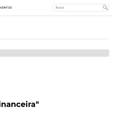
EVENTOS
financeira"