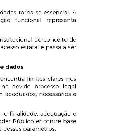
 dados torna-se essencial. A
ção funcional representa
nstitucional do conceito de
acesso estatal e passa a ser
de dados
encontra limites claros nos
o no devido processo legal
jam adequados, necessários e
omo finalidade, adequação e
oder Público encontre base
ia desses parâmetros.