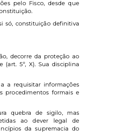
ções pelo Fisco, desde que
onstituição.
 só, constituição definitiva
ão, decorre da proteção ao
(art. 5º, X). Sua disciplina
ia a requisitar informações
os procedimentos formais e
ra quebra de sigilo, mas
etidas ao dever legal de
rincípios da supremacia do