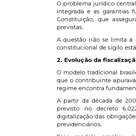
O problema jurídico centra
integrada e as garantias f
Constituição, que assegu
previstas.
A questão não se limita a 
constitucional de sigilo es
2. Evolução da fiscalizaç
O modelo tradicional brasil
que o contribuinte apurava 
regime encontra fundament
A partir da década de 20
previsto no decreto 6.0
digitalização das obrigaçõe
previdenciários.