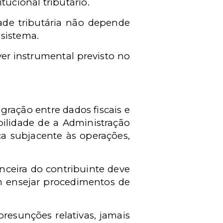
tucional tributário.
ade tributária não depende
 sistema.
er instrumental previsto no
ração entre dados fiscais e
bilidade de a Administração
ca subjacente às operações,
anceira do contribuinte deve
em ensejar procedimentos de
presunções relativas, jamais