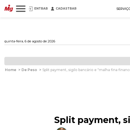
ENTRAR
CADASTRAR
SERVIÇ
quinta-feira, 6 de agosto de 2026
Home
>
De Peso
>
Split payment, sigilo bancário e "malha fina financ
Split payment, s