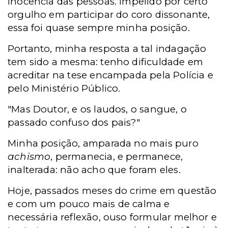
inocência das pessoas. Impelido por certo
orgulho em participar do coro dissonante,
essa foi quase sempre minha posição.
Portanto, minha resposta a tal indagação
tem sido a mesma: tenho dificuldade em
acreditar na tese encampada pela Polícia e
pelo Ministério Público.
"Mas Doutor, e os laudos, o sangue, o
passado confuso dos pais?"
Minha posição, amparada no mais puro
achismo
, permanecia, e permanece,
inalterada: não acho que foram eles.
Hoje, passados meses do crime em questão
e com um pouco mais de calma e
necessária reflexão, ouso formular melhor e