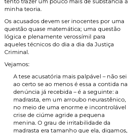
tento trazer um pouco mais de substância à
minha teoria.
Os acusados devem ser inocentes por uma
questão quase matemática; uma questão
lógica e plenamente verossímil para
aqueles técnicos do dia a dia da Justiça
Criminal.
Vejamos:
A tese acusatória mais palpável – não sei
ao certo se ao menos é essa a contida na
denúncia já recebida – é a seguinte: a
madrasta, em um arroubo neurastênico,
no meio de uma enorme e incontrolável
crise de ciúme agride a pequena
menina. O grau de irritabilidade da
madrasta era tamanho que ela, digamos,