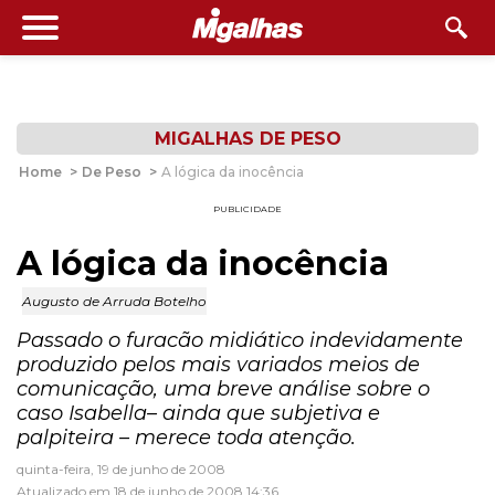
MIGALHAS DE PESO
Home
>
De Peso
>
A lógica da inocência
PUBLICIDADE
A lógica da inocência
Augusto de Arruda Botelho
Passado o furacão midiático indevidamente
produzido pelos mais variados meios de
comunicação, uma breve análise sobre o
caso Isabella– ainda que subjetiva e
palpiteira – merece toda atenção.
quinta-feira, 19 de junho de 2008
Atualizado em 18 de junho de 2008 14:36