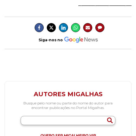
___________________
Siga-nos no
AUTORES MIGALHAS
Busque pelo nome ou parte do nome do autor para
encontrar publicações no Portal Migalhas.
QUERO SER MIGALHEIRO VIP