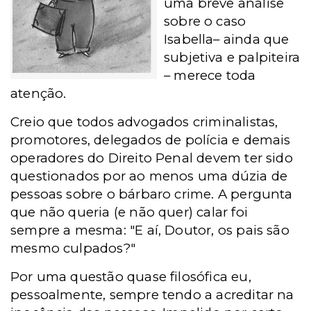
uma breve análise
sobre o caso
Isabella– ainda que
subjetiva e palpiteira
– merece toda
atenção.
Creio que todos advogados criminalistas,
promotores, delegados de polícia e demais
operadores do Direito Penal devem ter sido
questionados por ao menos uma dúzia de
pessoas sobre o bárbaro crime. A pergunta
que não queria (e não quer) calar foi
sempre a mesma: "E aí, Doutor, os pais são
mesmo culpados?"
Por uma questão quase filosófica eu,
pessoalmente, sempre tendo a acreditar na