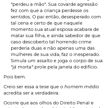
"perdeu a mão". Sua covarde agressão
fez com que a criança perdesse os
sentidos. O pai então, desesperado com
tal cena e certo de que naquele
momento sua atual esposa acabara de
matar sua filha, e ainda sabedor de que
caso descoberto tal horrendo crime
perderia duas e não apenas uma das
mulheres de sua vida,
faz o inesperado.
Simula um assalto e joga o corpo de sua
"já morta" prole pela janela do edifício.
Pois bem.
Creio ser essa a tese que o
homem médio
acredita ser a verdadeira.
Ocorre que aos olhos do Direito Penal e