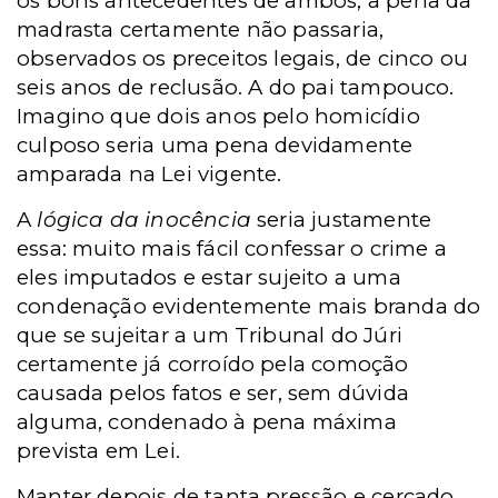
os bons antecedentes de ambos, a pena da
madrasta certamente não passaria,
observados os preceitos legais, de cinco ou
seis anos de reclusão. A do pai tampouco.
Imagino que dois anos pelo homicídio
culposo seria uma pena devidamente
amparada na Lei vigente.
A
lógica da inocência
seria justamente
essa: muito mais fácil confessar o crime a
eles imputados e estar sujeito a uma
condenação evidentemente mais branda do
que se sujeitar a um Tribunal do Júri
certamente já corroído pela comoção
causada pelos fatos e ser, sem dúvida
alguma, condenado à pena máxima
prevista em Lei.
Manter depois de tanta pressão e cercado