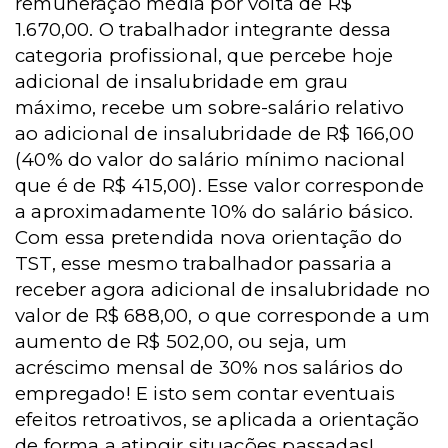
remuneração média por volta de R$
1.670,00. O trabalhador integrante dessa
categoria profissional, que percebe hoje
adicional de insalubridade em grau
máximo, recebe um sobre-salário relativo
ao adicional de insalubridade de R$ 166,00
(40% do valor do salário mínimo nacional
que é de R$ 415,00). Esse valor corresponde
a aproximadamente 10% do salário básico.
Com essa pretendida nova orientação do
TST, esse mesmo trabalhador passaria a
receber agora adicional de insalubridade no
valor de R$ 688,00, o que corresponde a um
aumento de R$ 502,00, ou seja, um
acréscimo mensal de 30% nos salários do
empregado! E isto sem contar eventuais
efeitos retroativos, se aplicada a orientação
de forma a atingir situações passadas!