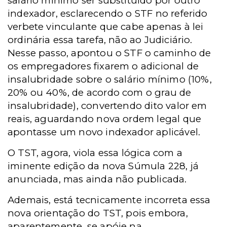
salário mínimo ser substituído por outro
indexador, esclarecendo o STF no referido
verbete vinculante que cabe apenas à lei
ordinária essa tarefa, não ao Judiciário.
Nesse passo, apontou o STF o caminho de
os empregadores fixarem o adicional de
insalubridade sobre o salário mínimo (10%,
20% ou 40%, de acordo com o grau de
insalubridade), convertendo dito valor em
reais, aguardando nova ordem legal que
apontasse um novo indexador aplicável.
O TST, agora, viola essa lógica com a
iminente edição da nova Súmula 228, já
anunciada, mas ainda não publicada.
Ademais, está tecnicamente incorreta essa
nova orientação do TST, pois embora,
aparentemente, se apóie na