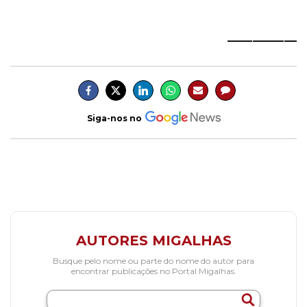
___________
Siga-nos no
AUTORES MIGALHAS
Busque pelo nome ou parte do nome do autor para
encontrar publicações no Portal Migalhas.