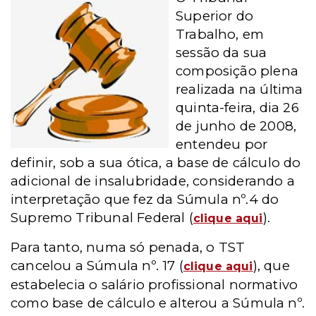
Superior do
Trabalho, em
sessão da sua
composição plena
realizada na última
quinta-feira, dia 26
de junho de 2008,
entendeu por
definir, sob a sua ótica, a base de cálculo do
adicional de insalubridade, considerando a
interpretação que fez da Súmula nº.4 do
Supremo Tribunal Federal (
).
clique aqui
Para tanto, numa só penada, o TST
cancelou a Súmula nº. 17 (
), que
clique aqui
estabelecia o salário profissional normativo
como base de cálculo e alterou a Súmula n
º.