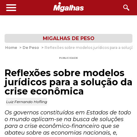
MIGALHAS DE PESO
Home
>
De Peso
>
Reflexões sobre modelos jurídicos para a solução
PUBLICIDADE
Reflexões sobre modelos
jurídicos para a solução da
crise econômica
Luiz Fernando Hofling
Os governos constituídos em Estados de todo
o mundo aplicam-se na busca de soluções
para a crise econômico-financeiro que se
abateu sobre as economias nacionais, e,