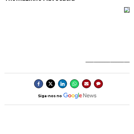
________________
Siga-nos no