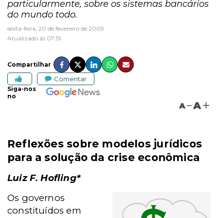
particularmente, sobre os sistemas bancários
do mundo todo.
sexta-feira, 20 de fevereiro de 2009
Atualizado às 07:51
Compartilhar
Comentar
Siga-nos
no
A
A
Reflexões sobre modelos jurídicos
para a solução da crise econômica
Luiz F. Hofling*
Os governos
constituídos em