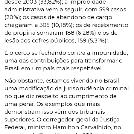
desde 2003 (33,82%); a improbidade
administrativa vem a seguir, com 599 casos
(20%); os casos de abandono de cargo
chegaram a 305 (10,18%); os de recebimento
de propina somaram 188 (6,28%) e os de
lesão aos cofres públicos, 159 (5,31%)".
É o cerco se fechando contra a impunidade,
uma das contribuições para transformar o
Brasil em um país mais respeitável.
Não obstante, estamos vivendo no Brasil
uma modificação da jurisprudência criminal
no que diz respeito ao cumprimento de
uma pena. Os exemplos que mais
demonstram isso vêm dos tribunais
superiores. O corregedor-geral da Justiça
Federal, ministro Hamilton Carvalhido, no