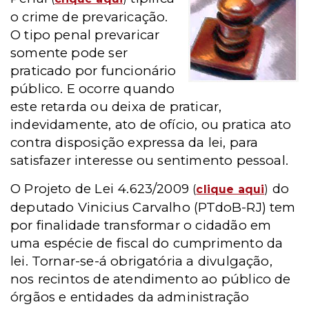
o crime de prevaricação.
O tipo penal prevaricar
somente pode ser
praticado por funcionário
público. E ocorre quando
este retarda ou deixa de praticar,
indevidamente, ato de ofício, ou pratica ato
contra disposição expressa da lei, para
satisfazer interesse ou sentimento pessoal.
O Projeto de Lei 4.623/2009
do
(
clique aqui
)
deputado Vinicius Carvalho (PTdoB-RJ) tem
por finalidade
transformar o cidadão em
uma espécie de fiscal do cumprimento da
lei. Tornar-se-á obrigatória a divulgação,
nos recintos de atendimento ao público de
órgãos e entidades da administração