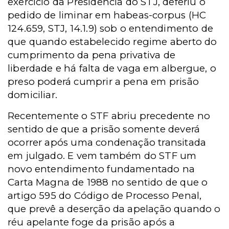
exercício da Presidência do STJ, deferiu o
pedido de liminar em habeas-corpus (HC
124.659, STJ, 14.1.9) sob o entendimento de
que quando estabelecido regime aberto do
cumprimento da pena privativa de
liberdade e há falta de vaga em albergue, o
preso poderá cumprir a pena em prisão
domiciliar.
Recentemente o STF abriu precedente no
sentido de que a prisão somente deverá
ocorrer após uma condenação transitada
em julgado. E vem também do STF um
novo entendimento fundamentado na
Carta Magna de 1988 no sentido de que o
artigo 595 do Código de Processo Penal,
que prevê a deserção da apelação quando o
réu apelante foge da prisão após a