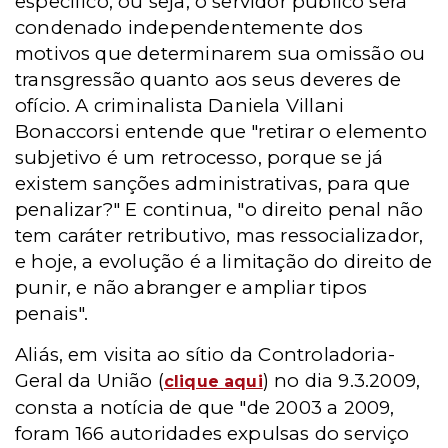
específico, ou seja, o servidor público será
condenado independentemente dos
motivos que determinarem sua omissão ou
transgressão quanto aos seus deveres de
ofício. A criminalista Daniela Villani
Bonaccorsi entende que "retirar o elemento
subjetivo é um retrocesso, porque se já
existem sanções administrativas, para que
penalizar?" E continua, "o direito penal não
tem caráter retributivo, mas ressocializador,
e hoje, a evolução é a limitação do direito de
punir, e não abranger e ampliar tipos
penais".
Aliás, em visita ao sítio da Controladoria-
Geral da União (
) no dia 9.3.2009,
clique aqui
consta a notícia de que "de 2003 a 2009,
foram 166 autoridades expulsas do serviço