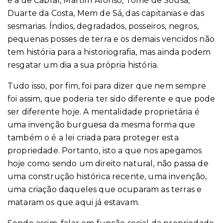
é a de Cabral, Martim Afonso, Tomé de Sousa,
Duarte da Costa, Mem de Sá, das capitanias e das
sesmarias. Índios, degradados, posseiros, negros,
pequenas posses de terra e os demais vencidos não
tem história para a historiografia, mas ainda podem
resgatar um dia a sua própria história.
Tudo isso, por fim, foi para dizer que nem sempre
foi assim, que poderia ter sido diferente e que pode
ser diferente hoje. A mentalidade proprietária é
uma invenção burguesa da mesma forma que
também o é a lei criada para proteger esta
propriedade. Portanto, isto a que nos apegamos
hoje como sendo um direito natural, não passa de
uma construção histórica recente, uma invenção,
uma criação daqueles que ocuparam as terras e
mataram os que aqui já estavam.