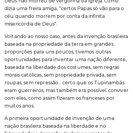
Deus não morreu de vergonha da Igreja. Como
dizia uma freira amiga, "certos Papas só vão para o
céu quando morrem por conta da infinita
misericórdia de Deus".
Voltando ao nosso caso, antes da invenção brasileira
baseada na propriedade da terra em grandes
proporções para uns poucos, tivemos outras
oportunidades para inventar uma nação diferente,
baseada na liberdade dos costumes, sem regras
morais católicas, sem propriedade privada, sem
roupas, sem repressão... certo que os Tupinambás
eram guerreiros, mas também era possível conviver
com eles, como assim fizeram os franceses por
muitos anos.
A primeira oportunidade de invenção de uma
nação brasileira baseada na liberdade e no