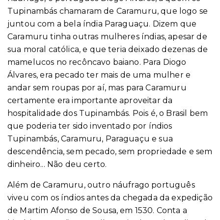
Tupinambás chamaram de Caramuru, que logo se
juntou com a bela índia Paraguaçu. Dizem que
Caramuru tinha outras mulheres índias, apesar de
sua moral católica, e que teria deixado dezenas de
mamelucos no recôncavo baiano. Para Diogo
Álvares, era pecado ter mais de uma mulher e
andar sem roupas por aí, mas para Caramuru
certamente era importante aproveitar da
hospitalidade dos Tupinambás. Pois é, o Brasil bem
que poderia ter sido inventado por índios
Tupinambás, Caramuru, Paraguaçu e sua
descendência, sem pecado, sem propriedade e sem
dinheiro... Não deu certo.
Além de Caramuru, outro náufrago português
viveu com os índios antes da chegada da expedição
de Martim Afonso de Sousa, em 1530. Conta a