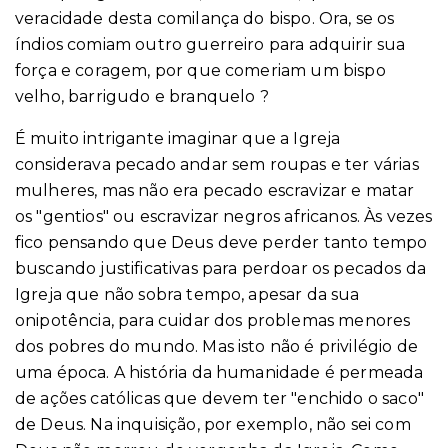
veracidade desta comilança do bispo. Ora, se os
índios comiam outro guerreiro para adquirir sua
força e coragem, por que comeriam um bispo
velho, barrigudo e branquelo ?
É muito intrigante imaginar que a Igreja
considerava pecado andar sem roupas e ter várias
mulheres, mas não era pecado escravizar e matar
os "gentios" ou escravizar negros africanos. Às vezes
fico pensando que Deus deve perder tanto tempo
buscando justificativas para perdoar os pecados da
Igreja que não sobra tempo, apesar da sua
onipotência, para cuidar dos problemas menores
dos pobres do mundo. Mas isto não é privilégio de
uma época. A história da humanidade é permeada
de ações católicas que devem ter "enchido o saco"
de Deus. Na inquisição, por exemplo, não sei com