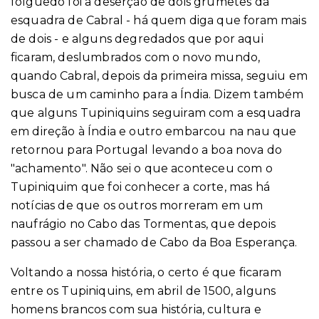
folguedo foi a deserção de dois grumetes da
esquadra de Cabral - há quem diga que foram mais
de dois - e alguns degredados que por aqui
ficaram, deslumbrados com o novo mundo,
quando Cabral, depois da primeira missa, seguiu em
busca de um caminho para a Índia. Dizem também
que alguns Tupiniquins seguiram com a esquadra
em direção à Índia e outro embarcou na nau que
retornou para Portugal levando a boa nova do
"achamento". Não sei o que aconteceu com o
Tupiniquim que foi conhecer a corte, mas há
notícias de que os outros morreram em um
naufrágio no Cabo das Tormentas, que depois
passou a ser chamado de Cabo da Boa Esperança.
Voltando a nossa história, o certo é que ficaram
entre os Tupiniquins, em abril de 1500, alguns
homens brancos com sua história, cultura e