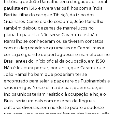
história que João Ramalho teria chegado ao litoral
paulista em 1513 e tivera vários filhos com a índia
Bartira, filha do cacique Tibiriçá, da tribo dos
Guainases. Como era de costume, João Ramalho
também deixou dezenas de mamelucos no
planalto paulista. Não sei se Caramuru e João
Ramalho se conheceram ou se tiveram contatos
com os degredados e grumetes de Cabral, mas a
conta já é grande de portugueses e mamelucos no
Brasil antes do início oficial da ocupação, em 1530.
Não é loucura pensar, portanto, que Caramuru e
João Ramalho bem que poderiam ter se
encontrado para selar a paz entre os Tupinambás e
seus inimigos. Neste clima de paz, quem sabe, os
índios unidos teriam resistido à ocupação e hoje o
Brasil seria um país com dezenas de línguas,
culturas diversas, sem nordeste pobre e sudeste