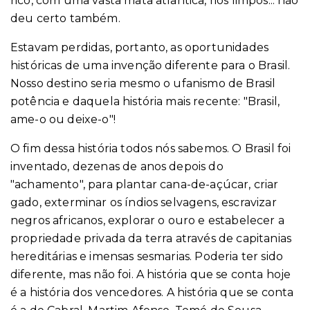
rico, com uma vasta mata atlântica, rios limpos... não
deu certo também.
Estavam perdidas, portanto, as oportunidades
históricas de uma invenção diferente para o Brasil.
Nosso destino seria mesmo o ufanismo de Brasil
potência e daquela história mais recente: "Brasil,
ame-o ou deixe-o"!
O fim dessa história todos nós sabemos. O Brasil foi
inventado, dezenas de anos depois do
"achamento", para plantar cana-de-açúcar, criar
gado, exterminar os índios selvagens, escravizar
negros africanos, explorar o ouro e estabelecer a
propriedade privada da terra através de capitanias
hereditárias e imensas sesmarias. Poderia ter sido
diferente, mas não foi. A história que se conta hoje
é a história dos vencedores. A história que se conta