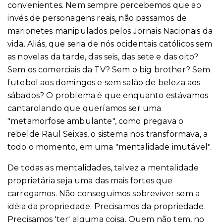
convenientes. Nem sempre percebemos que ao
invés de personagens reais, não passamos de
marionetes manipulados pelos Jornais Nacionais da
vida. Aliás, que seria de nós ocidentais católicos sem
as novelas da tarde, das seis, das sete e das oito?
Sem os comerciais da TV? Sem o big brother? Sem
futebol aos domingos e sem salão de beleza aos
sábados? O problema é que enquanto estávamos
cantarolando que queríamos ser uma
"metamorfose ambulante", como pregava o
rebelde Raul Seixas, o sistema nos transformava, a
todo o momento, em uma "mentalidade imutável".
De todas as mentalidades, talvez a mentalidade
proprietária seja uma das mais fortes que
carregamos. Não conseguimos sobreviver sem a
idéia da propriedade. Precisamos da propriedade.
Precisamos 'ter' alguma coisa. Quem não tem, no