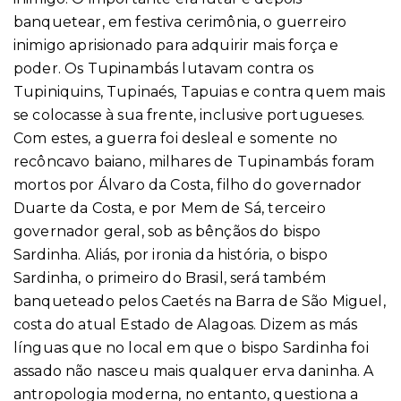
banquetear, em festiva cerimônia, o guerreiro
inimigo aprisionado para adquirir mais força e
poder. Os Tupinambás lutavam contra os
Tupiniquins, Tupinaés, Tapuias e contra quem mais
se colocasse à sua frente, inclusive portugueses.
Com estes, a guerra foi desleal e somente no
recôncavo baiano, milhares de Tupinambás foram
mortos por Álvaro da Costa, filho do governador
Duarte da Costa, e por Mem de Sá, terceiro
governador geral, sob as bênçãos do bispo
Sardinha. Aliás, por ironia da história, o bispo
Sardinha, o primeiro do Brasil, será também
banqueteado pelos Caetés na Barra de São Miguel,
costa do atual Estado de Alagoas. Dizem as más
línguas que no local em que o bispo Sardinha foi
assado não nasceu mais qualquer erva daninha. A
antropologia moderna, no entanto, questiona a