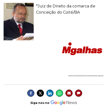
*Juiz de Direito da comarca de
Conceição do Coité/BA
__________________
Siga-nos no