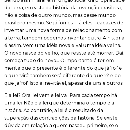
Sendo assim, falar em função social da propriedade
da terra, em vista da história da invenção brasileira,
não é coisa de outro mundo, mas desse mundo
brasileiro mesmo. Se já fomos – lá eles – capazes de
inventar uma nova forma de relacionamento com
a terra, também podemos inventar outra. A história
é assim. Vem uma idéia nova e vai uma idéia velha.
O novo nasce do velho, que resiste até morrer. Daí,
começa tudo de novo... O importante é ter em
mente que o presente é diferente do que já 'foi' e
o que 'virá' também será diferente do que 'é' e do
que já 'foi'. Isto é inevitável, apesar de uns e outros.
E a lei? Ora, lei vem e lei vai. Para cada tempo há
uma lei. Não é a lei que determina o tempo e a
história. Ao contrário, a lei é o resultado da
superação das contradições da história. Se existe
dúvida em relação a quem nasceu primeiro, se o