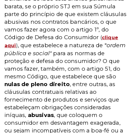
barata, se o próprio STJ em sua Súmula
parte do princípio de que existem cláusulas
abusivas nos contratos bancários, o que
vamos fazer agora com o artigo 1º, do
Código de Defesa do Consumidor
(
clique
, que estabelece a natureza de "
ordem
aqui
)
pública e social"
para as normas de
proteção e defesa do consumidor? O que
vamos fazer, também, com o artigo 51, do
mesmo Código, que estabelece que são
nulas de pleno direito
, entre outras, as
cláusulas contratuais relativas ao
fornecimento de produtos e serviços que
estabeleçam obrigações consideradas
iníquas,
abusivas
, que coloquem o
consumidor em desvantagem exagerada,
ou sejam incompatíveis com a boa-fé ou a