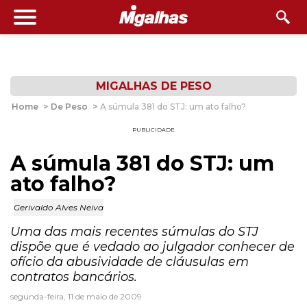
MIGALHAS DE PESO
Home
>
De Peso
>
A súmula 381 do STJ: um ato falho?
PUBLICIDADE
A súmula 381 do STJ: um
ato falho?
Gerivaldo Alves Neiva
Uma das mais recentes súmulas do STJ
dispõe que é vedado ao julgador conhecer de
ofício da abusividade de cláusulas em
contratos bancários.
segunda-feira, 11 de maio de 2009