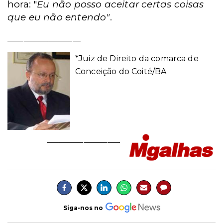
hora: "
Eu não posso aceitar certas coisas
que eu não entendo"
.
__________________
*Juiz de Direito da comarca de
Conceição do Coité/BA
__________________
Siga-nos no