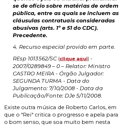
se de ofício sobre matérias de ordem
pública, entre as quais se incluem as
cláusulas contratuais consideradas
abusivas (arts. 1º e 51 do CDC).
Precedente.
4. Recurso especial provido em parte.
REsp 1013562/SC
-
(
clique aqui
)
2007/0289849 – 0 – Relator: Ministro
CASTRO MEIRA - Órgão Julgador:
SEGUNDA TURMA
-
Data do
Julgamento: 7/10/2008 -
Data da
Publicação/Fonte: DJe 5/11/2008.
Existe outra música de Roberto Carlos, em
que o "Rei" critica o progresso e apela para
o bom senso, que soa muito bem nesta