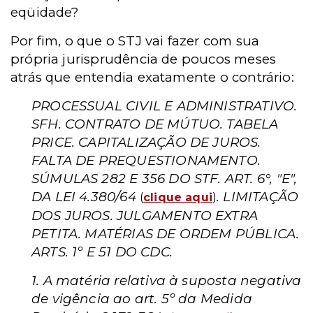
eqüidade?
Por fim, o que o STJ vai fazer com sua
própria jurisprudência de poucos meses
atrás que entendia exatamente o contrário:
PROCESSUAL CIVIL E ADMINISTRATIVO.
SFH. CONTRATO DE MÚTUO. TABELA
PRICE. CAPITALIZAÇÃO DE JUROS.
FALTA DE PREQUESTIONAMENTO.
SÚMULAS 282 E 356 DO STF. ART. 6°, "E",
DA LEI 4.380/64
. LIMITAÇÃO
(
clique aqui
)
DOS JUROS. JULGAMENTO EXTRA
PETITA. MATÉRIAS DE ORDEM PÚBLICA.
ARTS. 1º E 51 DO CDC.
1. A matéria relativa à suposta negativa
de vigência ao art. 5º da Medida