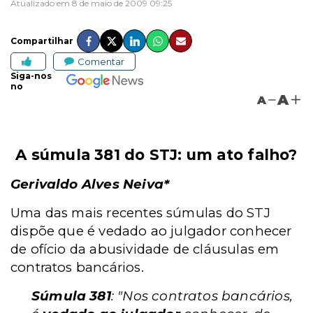
Atualizado em 8 de maio de 2009 09:25
Compartilhar
Comentar
Siga-nos
no
A
A
A súmula 381 do STJ: um ato falho?
Gerivaldo Alves Neiva*
Uma das mais recentes súmulas do STJ
dispõe que é vedado ao julgador conhecer
de ofício da abusividade de cláusulas em
contratos bancários.
Súmula 381
: "Nos contratos bancários,