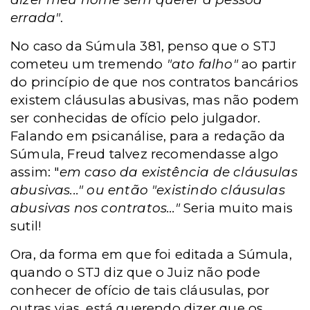
errada"
.
No caso da Súmula 381, penso que o STJ
cometeu um tremendo
"ato falho"
ao partir
do princípio de que nos contratos bancários
existem cláusulas abusivas, mas não podem
ser conhecidas de ofício pelo julgador.
Falando em psicanálise, para a redação da
Súmula, Freud talvez recomendasse algo
assim: "
em caso da existência de cláusulas
abusivas..." ou então "existindo cláusulas
abusivas nos contratos..."
Seria muito mais
sutil!
Ora, da forma em que foi editada a Súmula,
quando o STJ diz que o Juiz não pode
conhecer de ofício de tais cláusulas, por
outras vias, está querendo dizer que os