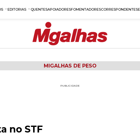
OS
EDITORIAS
QUENTES
APOIADORES
FOMENTADORES
CORRESPONDENTES
MIGALHAS DE PESO
PUBLICIDADE
a no STF