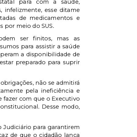
statal para com a saúde,
, infelizmente, esse ditame
sitadas de medicamentos e
s por meio do SUS.
odem ser finitos, mas as
sumos para assistir a saúde
speram a disponibilidade de
star preparado para suprir
brigações, não se admitirá
amente pela ineficiência e
de fazer com que o Executivo
Constitucional. Desse modo,
o Judiciário para garantirem
icaz de que o cidadão lança