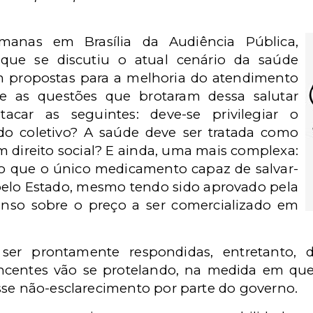
emanas em Brasília da Audiência Pública,
que se discutiu o atual cenário da saúde
am propostas para a melhoria do atendimento
e as questões que brotaram dessa salutar
acar as seguintes: deve-se privilegiar o
do coletivo? A saúde deve ser tratada como
ireito social? E ainda, uma mais complexa:
o que o único medicamento capaz de salvar-
 pelo Estado, mesmo tendo sido aprovado pela
nso sobre o preço a ser comercializado em
 ser prontamente respondidas, entretanto, 
vincentes vão se protelando, na medida em que
sse não-esclarecimento por parte do governo.