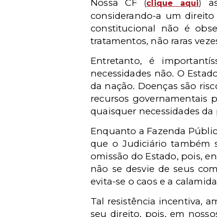
Nossa CF
as
(
clique aqui
)
considerando-a um direito 
constitucional não é obs
tratamentos, não raras vez
Entretanto, é important
necessidades não. O Estado
da nação. Doenças são risc
recursos governamentais p
quaisquer necessidades da 
Enquanto a Fazenda Públic
que o Judiciário também s
omissão do Estado, pois, en
não se desvie de seus comp
evita-se o caos e a calamida
Tal resistência incentiva, 
seu direito, pois, em noss