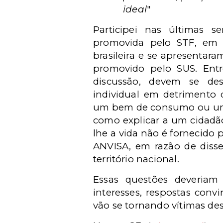
ideal
"
Participei nas últimas s
promovida pelo STF, em 
brasileira e se apresentar
promovido pelo SUS. Entr
discussão, devem se dest
individual em detrimento 
um bem de consumo ou um d
como explicar a um cidadã
lhe a vida não é fornecido
ANVISA, em razão de disse
território nacional.
Essas questões deveriam
interesses, respostas con
vão se tornando vítimas de