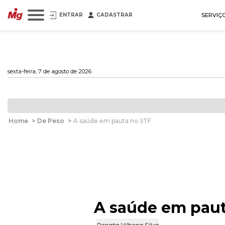
ENTRAR
CADASTRAR
SERVIÇ
sexta-feira, 7 de agosto de 2026
Home
>
De Peso
>
A saúde em pauta no STF
A saúde em paut
Renata Vilhena Silva