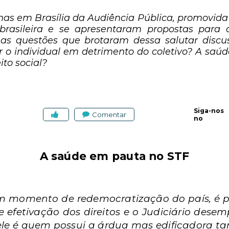
nas em Brasília da Audiência Pública, promovida 
brasileira e se apresentaram propostas para
 as questões que brotaram dessa salutar discu
iar o individual em detrimento do coletivo? A sa
to social?
Siga-nos
Comentar
no
A saúde em pauta no STF
 momento de redemocratização do país, é pre
e efetivação dos direitos e o Judiciário dese
ele é quem possui a árdua mas edificadora tar