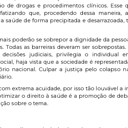
o de drogas e procedimentos clínicos. Esse 
nfatizando que, procedendo dessa maneira, a
da saúde de forma precipitada e desarrazoada, 
mais poderão se sobrepor a dignidade da pesso
s. Todas as barreiras deveram ser sobreposta
ecisões judiciais, privilegia o individual e
cial, haja vista que a sociedade é representad
ório nacional. Culpar a justiça pelo colapso 
ário.
com extrema acuidade, por isso tão louvável a 
imizar o direito à saúde é a promoção de deba
ção sobre o tema.