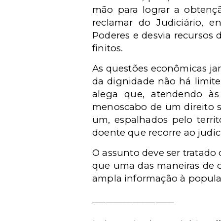
mão para lograr a obtençã
reclamar do Judiciário, e
Poderes e desvia recursos 
finitos.
As questões econômicas ja
da dignidade não há limite
alega que, atendendo às d
menoscabo de um direito so
um, espalhados pelo territ
doente que recorre ao judici
O assunto deve ser tratado 
que uma das maneiras de ot
ampla informação à popula
__________________