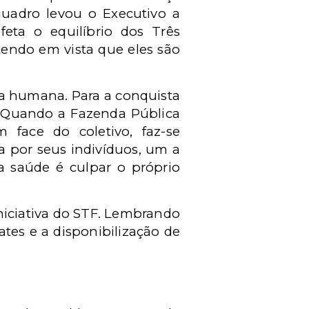
quadro levou o Executivo a
feta o equilíbrio dos Três
tendo em vista que eles são
a humana. Para a conquista
s. Quando a Fazenda Pública
m face do coletivo, faz-se
a por seus indivíduos, um a
na saúde é culpar o próprio
iniciativa do STF. Lembrando
tes e a disponibilização de