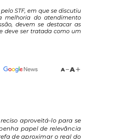
pelo STF, em que se discutiu
 a melhoria do atendimento
ssão, devem se destacar as
úde deve ser tratada como um
A
A
ciso aproveitá-lo para se
mpenha papel de relevância
efa de aproximar o real do