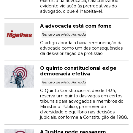
exercício da advocacia, caracterizando
evidente violação às prerrogativas do
advogado, o que é inaceitável.
A advocacia está com fome
Renato de Mello Almada
O artigo aborda a baixa remuneração da
advocacia como um das consequências
da desvalorização da profissão.
O quinto constitucional exige
democracia efetiva
Renato de Mello Almada
O Quinto Constitucional, desde 1934,
reserva um quinto das vagas em certos
tribunais para advogados e membros do
Ministério Público, promovendo
diversidade e equilíbrio nas decisões
judiciais, conforme a Constituição de 1988.
A Justiça pede passagem.