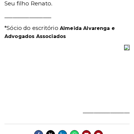
Seu filho Renato.
_________________
*Sócio do escritório
Almeida Alvarenga e
Advogados Associados
_________________