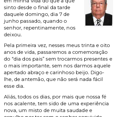
em minha vida do que a que
sinto desde o final da tarde
daquele domingo, dia 7 de
junho passado, quando o
senhor, repentinamente, nos
deixou.
Pela primeira vez, nesses meus trinta e oito
anos de vida, passaremos a comemoração
do “dia dos pais” sem trocarmos presentes e
o mais importante, sem nos darmos aquele
apertado abraço e carinhoso beijo. Digo-
lhe, de antemão, que não será nada fácil
esse dia.
Aliás, todos os dias, por mais que nossa fé
nos acalente, tem sido de uma experiência
nova, um misto de muita saudade e