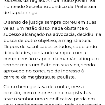
rodovias da região. Ainda muito jovem foi
nomeado Secretário Jurídico da Prefeitura
de Itapetininga.
O senso de justiça sempre correu em suas
veias. Em razão disso, nada obstante o
sucesso alcançado na advocacia, decidiu ir a
busca de outro objetivo, a magistratura.
Depois de sacrificados estudos, superando
dificuldades, contando sempre com a
compreensão e apoio da mamãe, atingiu o
senhor mais um êxito em sua vida, sendo
aprovado no concurso de ingresso à
carreira da magistratura paulista.
Como bem gostava de contar, nessa
ocasião, com o ingresso na magistratura,
teve o senhor uma significativa perda em
seus rendimentos mensais, pois a advocacia