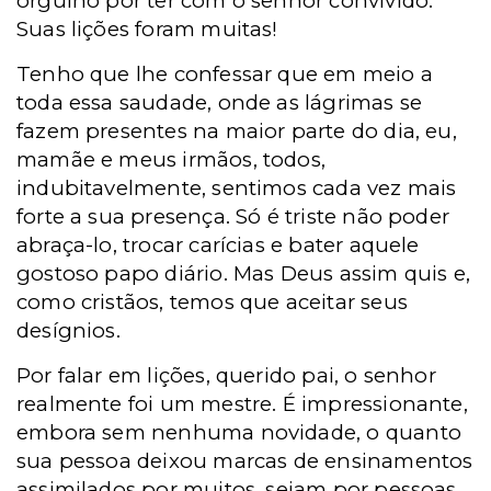
orgulho por ter com o senhor convivido.
Suas lições foram muitas!
Tenho que lhe confessar que em meio a
toda essa saudade, onde as lágrimas se
fazem presentes na maior parte do dia, eu,
mamãe e meus irmãos, todos,
indubitavelmente, sentimos cada vez mais
forte a sua presença. Só é triste não poder
abraça-lo, trocar carícias e bater aquele
gostoso papo diário. Mas Deus assim quis e,
como cristãos, temos que aceitar seus
desígnios.
Por falar em lições, querido pai, o senhor
realmente foi um mestre. É impressionante,
embora sem nenhuma novidade, o quanto
sua pessoa deixou marcas de ensinamentos
assimilados por muitos, sejam por pessoas