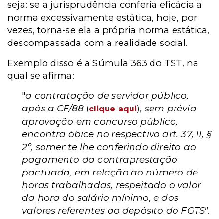
seja: se a jurisprudência conferia eficácia a
norma excessivamente estática, hoje, por
vezes, torna-se ela a própria norma estática,
descompassada com a realidade social.
Exemplo disso é a Súmula 363 do TST, na
qual se afirma:
"
a contratação de servidor público,
após a CF/88
, sem prévia
(
clique aqui
)
aprovação em concurso público,
encontra óbice no respectivo art. 37, II, §
2º, somente lhe conferindo direito ao
pagamento da contraprestação
pactuada, em relação ao número de
horas trabalhadas, respeitado o valor
da hora do salário mínimo, e dos
valores referentes ao depósito do FGTS"
.