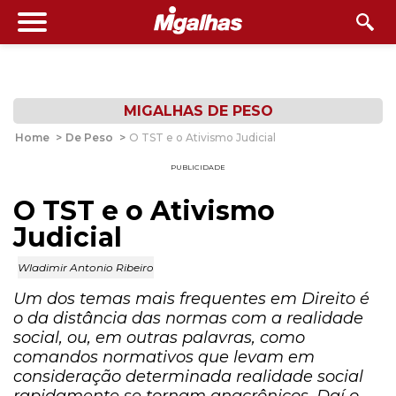
MIGALHAS DE PESO
Home
>
De Peso
>
O TST e o Ativismo Judicial
PUBLICIDADE
O TST e o Ativismo
Judicial
Wladimir Antonio Ribeiro
Um dos temas mais frequentes em Direito é
o da distância das normas com a realidade
social, ou, em outras palavras, como
comandos normativos que levam em
consideração determinada realidade social