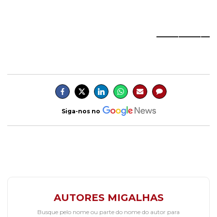
____________
Siga-nos no
AUTORES MIGALHAS
Busque pelo nome ou parte do nome do autor para