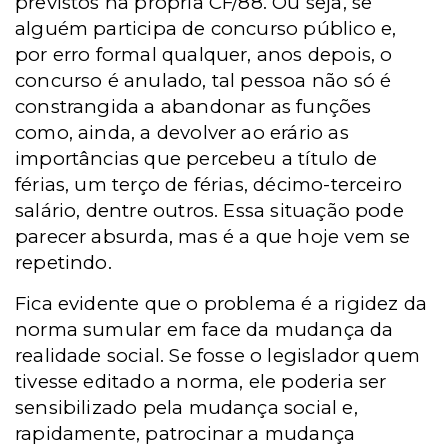
previstos na própria CF/88. Ou seja, se
alguém participa de concurso público e,
por erro formal qualquer, anos depois, o
concurso é anulado, tal pessoa não só é
constrangida a abandonar as funções
como, ainda, a devolver ao erário as
importâncias que percebeu a título de
férias, um terço de férias, décimo-terceiro
salário, dentre outros. Essa situação pode
parecer absurda, mas é a que hoje vem se
repetindo.
Fica evidente que o problema é a rigidez da
norma sumular em face da mudança da
realidade social. Se fosse o legislador quem
tivesse editado a norma, ele poderia ser
sensibilizado pela mudança social e,
rapidamente, patrocinar a mudança