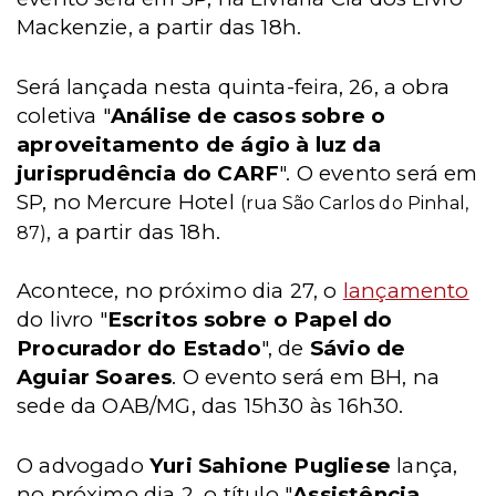
Mackenzie, a partir das 18h.
Será lançada nesta quinta-feira, 26, a obra
coletiva "
Análise de casos sobre o
aproveitamento de ágio à luz da
jurisprudência do CARF
". O evento será em
SP, no Mercure Hotel
(rua São Carlos do Pinhal,
, a partir das 18h.
87)
Acontece, no próximo dia 27, o
lançamento
do livro "
Escritos sobre o Papel do
Procurador do Estado
", de
Sávio de
Aguiar Soares
. O evento será em BH, na
sede da OAB/MG, das 15h30 às 16h30.
O advogado
Yuri Sahione Pugliese
lança,
no próximo dia 2, o título "
Assistência