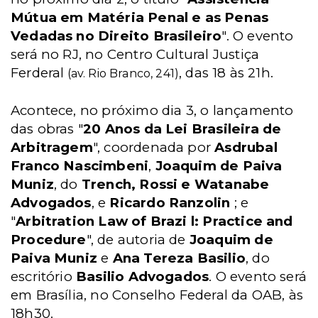
Mútua em Matéria Penal e as Penas
Vedadas no Direito Brasileiro
". O evento
será no RJ, no Centro Cultural Justiça
Ferderal
, das 18 às 21h.
(av. Rio Branco, 241)
Acontece, no próximo dia 3, o lançamento
das obras "
20 Anos da Lei Brasileira de
Arbitragem
", coordenada por
Asdrubal
Franco Nascimbeni
,
Joaquim de Paiva
Muniz
, do
Trench, Rossi e Watanabe
Advogados
, e
Ricardo Ranzolin
; e
"
Arbitration Law of Brazi l: Practice and
Procedure
", de autoria de
Joaquim de
Paiva Muniz
e
Ana Tereza Basilio
, do
escritório
Basilio Advogados
. O evento será
em Brasília, no Conselho Federal da OAB, às
18h30.