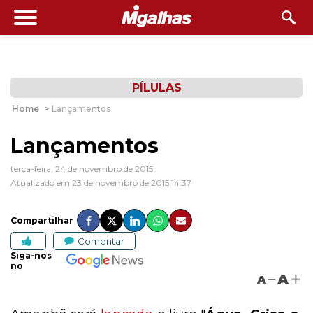
PÍLULAS
Home
>
Lançamentos
Lançamentos
terça-feira, 24 de novembro de 2015
Atualizado em 23 de novembro de 2015 14:37
Compartilhar
Comentar
Siga-nos
no
A
A