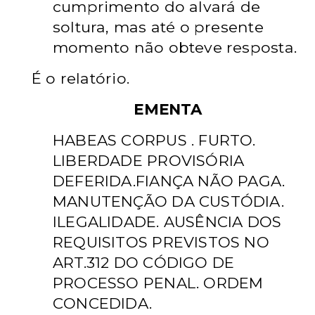
cumprimento do alvará de
soltura, mas até o presente
momento não obteve resposta.
É o relatório.
EMENTA
HABEAS CORPUS . FURTO.
LIBERDADE PROVISÓRIA
DEFERIDA.FIANÇA NÃO PAGA.
MANUTENÇÃO DA CUSTÓDIA.
ILEGALIDADE. AUSÊNCIA DOS
REQUISITOS PREVISTOS NO
ART.312 DO CÓDIGO DE
PROCESSO PENAL. ORDEM
CONCEDIDA.