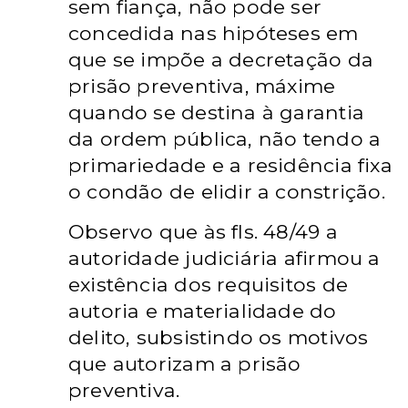
sem fiança, não pode ser
concedida nas hipóteses em
que se impõe a decretação da
prisão preventiva, máxime
quando se destina à garantia
da ordem pública, não tendo a
primariedade e a residência fixa
o condão de elidir a constrição.
Observo que às fls. 48/49 a
autoridade judiciária afirmou a
existência dos requisitos de
autoria e materialidade do
delito, subsistindo os motivos
que autorizam a prisão
preventiva.