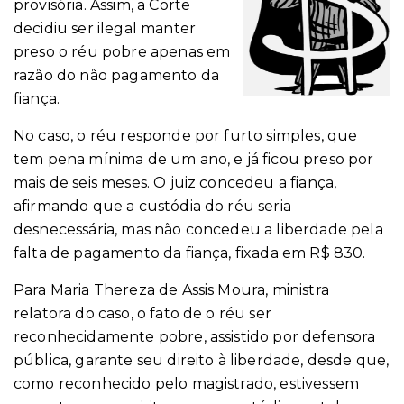
provisória. Assim, a Corte
decidiu ser ilegal manter
preso o réu pobre apenas em
razão do não pagamento da
fiança.
No caso, o réu responde por furto simples, que
tem pena mínima de um ano, e já ficou preso por
mais de seis meses. O juiz concedeu a fiança,
afirmando que a custódia do réu seria
desnecessária, mas não concedeu a liberdade pela
falta de pagamento da fiança, fixada em R$ 830.
Para Maria Thereza de Assis Moura, ministra
relatora do caso, o fato de o réu ser
reconhecidamente pobre, assistido por defensora
pública, garante seu direito à liberdade, desde que,
como reconhecido pelo magistrado, estivessem