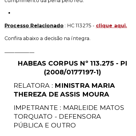
cumprimento da pena pelo réu.
Processo Relacionado
: HC 113275 -
clique aqui.
Confira abaixo a decisão na íntegra.
____________
HABEAS CORPUS Nº 113.275 - PI
(2008/0177197-1)
RELATORA :
MINISTRA MARIA
THEREZA DE ASSIS MOURA
IMPETRANTE : MARLEIDE MATOS
TORQUATO - DEFENSORA
PÚBLICA E
OUTRO