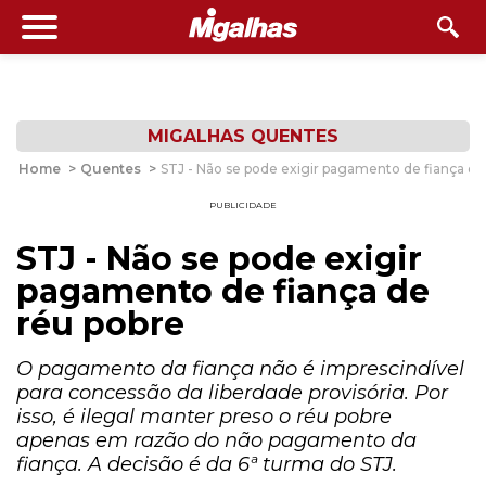
MIGALHAS QUENTES
Home
>
Quentes
>
STJ - Não se pode exigir pagamento de fiança de
PUBLICIDADE
STJ - Não se pode exigir
pagamento de fiança de
réu pobre
O pagamento da fiança não é imprescindível
para concessão da liberdade provisória. Por
isso, é ilegal manter preso o réu pobre
apenas em razão do não pagamento da
fiança. A decisão é da 6ª turma do STJ.