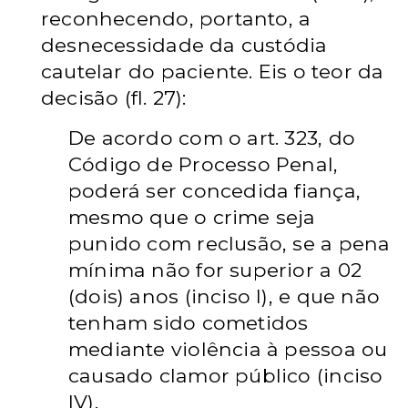
reconhecendo, portanto, a
desnecessidade da custódia
cautelar do paciente. Eis o teor da
decisão (fl. 27):
De acordo com o art. 323, do
Código de Processo Penal,
poderá ser concedida fiança,
mesmo que o crime seja
punido com reclusão, se a pena
mínima não for superior a 02
(dois) anos (inciso I), e que não
tenham sido cometidos
mediante violência à pessoa ou
causado clamor público (inciso
IV).