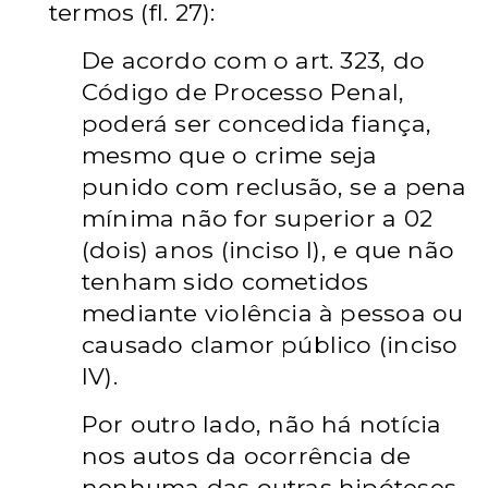
termos (fl. 27):
De acordo com o art. 323, do
Código de Processo Penal,
poderá ser concedida fiança,
mesmo que o crime seja
punido com reclusão, se a pena
mínima não for superior a 02
(dois) anos (inciso I), e que não
tenham sido cometidos
mediante violência à pessoa ou
causado clamor público (inciso
IV).
Por outro lado, não há notícia
nos autos da ocorrência de
nenhuma das outras hipóteses