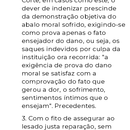
Corte, em casos como este, o
dever de indenizar prescinde
da demonstração objetiva do
abalo moral sofrido, exigindo-se
como prova apenas o fato
ensejador do dano, ou seja, os
saques indevidos por culpa da
instituição ora recorrida: "a
exigência de prova do dano
moral se satisfaz com a
comprovação do fato que
gerou a dor, o sofrimento,
sentimentos íntimos que o
ensejam". Precedentes.
3. Com o fito de assegurar ao
lesado justa reparação, sem