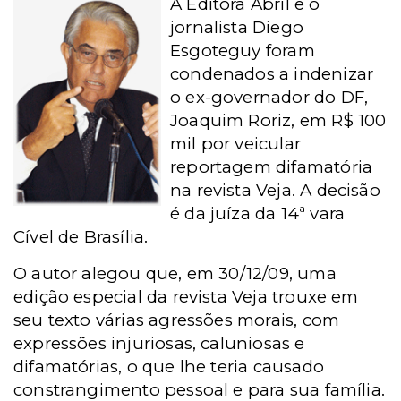
A Editora Abril e o
jornalista Diego
Esgoteguy foram
condenados a indenizar
o ex-governador do DF,
Joaquim Roriz, em R$ 100
mil por veicular
reportagem difamatória
na revista Veja. A decisão
é da juíza da 14ª vara
Cível de Brasília.
O autor alegou que, em 30/12/09, uma
edição especial da revista Veja trouxe em
seu texto várias agressões morais, com
expressões injuriosas, caluniosas e
difamatórias, o que lhe teria causado
constrangimento pessoal e para sua família.