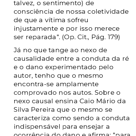
talvez, o sentimento) de
consciência de nossa coletividade
de que a vítima sofreu
injustamente e por isso merece
ser reparada". (Op. Cit., Pág. 179)
Já no que tange ao nexo de
causalidade entre a conduta da ré
e o dano experimentado pelo
autor, tenho que o mesmo
encontra-se amplamente
comprovado nos autos. Sobre o
nexo causal ensina Caio Mário da
Silva Pereira que o mesmo se
caracteriza como sendo a conduta
indispensável para ensejar a
ocorrência do dano e afirma: "para