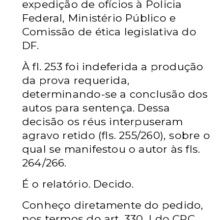
expedição de ofícios à Policia
Federal, Ministério Público e
Comissão de ética legislativa do
DF.
À fl. 253 foi indeferida a produção
da prova requerida,
determinando-se a conclusão dos
autos para sentença. Dessa
decisão os réus interpuseram
agravo retido (fls. 255/260), sobre o
qual se manifestou o autor às fls.
264/266.
É o relatório. Decido.
Conheço diretamente do pedido,
nos termos do art. 330, I do CPC,