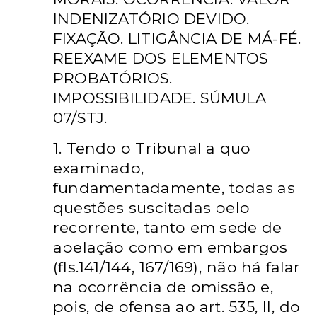
INDENIZATÓRIO DEVIDO.
FIXAÇÃO. LITIGÂNCIA DE MÁ-FÉ.
REEXAME DOS ELEMENTOS
PROBATÓRIOS.
IMPOSSIBILIDADE. SÚMULA
07/STJ.
1. Tendo o Tribunal a quo
examinado,
fundamentadamente, todas as
questões suscitadas pelo
recorrente, tanto em sede de
apelação como em embargos
(fls.141/144, 167/169), não há falar
na ocorrência de omissão e,
pois, de ofensa ao art. 535, II, do