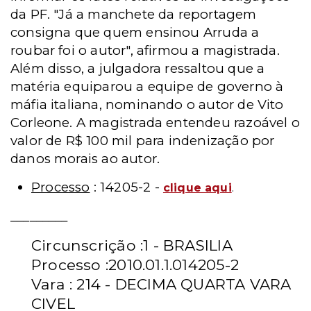
da PF. "Já a manchete da reportagem
consigna que quem ensinou Arruda a
roubar foi o autor", afirmou a magistrada.
Além disso, a julgadora ressaltou que a
matéria equiparou a equipe de governo à
máfia italiana, nominando o autor de Vito
Corleone. A magistrada entendeu razoável o
valor de R$ 100 mil para indenização por
danos morais ao autor.
Processo
: 14205-2 -
clique aqui
.
_________
Circunscrição :1 - BRASILIA
Processo :2010.01.1.014205-2
Vara : 214 - DECIMA QUARTA VARA
CIVEL