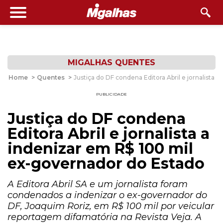
MIGALHAS QUENTES
Home
>
Quentes
>
Justiça do DF condena Editora Abril e jornalista
PUBLICIDADE
Justiça do DF condena
Editora Abril e jornalista a
indenizar em R$ 100 mil
ex-governador do Estado
A Editora Abril SA e um jornalista foram
condenados a indenizar o ex-governador do
DF, Joaquim Roriz, em R$ 100 mil por veicular
reportagem difamatória na Revista Veja. A