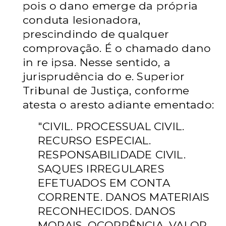
pois o dano emerge da própria
conduta lesionadora,
prescindindo de qualquer
comprovação. É o chamado dano
in re ipsa. Nesse sentido, a
jurisprudência do e. Superior
Tribunal de Justiça, conforme
atesta o aresto adiante ementado:
"CIVIL. PROCESSUAL CIVIL.
RECURSO ESPECIAL.
RESPONSABILIDADE CIVIL.
SAQUES IRREGULARES
EFETUADOS EM CONTA
CORRENTE. DANOS MATERIAIS
RECONHECIDOS. DANOS
MORAIS. OCORRÊNCIA. VALOR