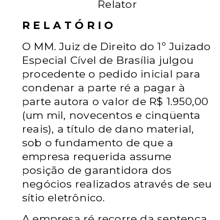
Relator
R E L A T Ó R I O
O MM. Juiz de Direito do 1º Juizado
Especial Cível de Brasília julgou
procedente o pedido inicial para
condenar a parte ré a pagar à
parte autora o valor de R$ 1.950,00
(um mil, novecentos e cinqüenta
reais), a título de dano material,
sob o fundamento de que a
empresa requerida assume
posição de garantidora dos
negócios realizados através de seu
sítio eletrônico.
A empresa ré recorre da sentença