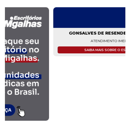
FAÇA PARTE!
CADASTRE-SE
GONSALVES DE RESENDE ADVOGADOS
ATENDIMENTO IMEDIATO
SAIBA MAIS SOBRE O ESCRITÓRIO