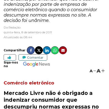
indenização por parte de empresa de
comércio eletrônico quando o consumidor
descumpre normas expressas no site. A
decisão foi unânime.
Da Redação
quinta-feira, 8 de setembro de 2011
Atualizado às 08:44
Compartilhar
Comentar
Siga-nos
no
A
A
Comércio eletrônico
Mercado Livre não é obrigado a
indenizar consumidor que
descumpriu normas expressas no