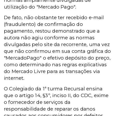
normas amplamente divulgadas de
utilização do "Mercado Pago".
De fato, não obstante ter recebido e-mail
(fraudulento) de confirmação do
pagamento, restou demonstrado que a
autora não agiu conforme as normas
divulgadas pelo site da recorrente, uma vez
que não confirmou em sua conta gráfica do
"MercadoPago" o efetivo depósito do preço,
como determinado nas regras explicativas
do Mercado Livre para as transações via
internet.
O Colegiado da 1ª turma Recursal ensina
que o artigo 14, §3º, inciso II, do CDC, exime
o fornecedor de serviços da
responsabilidade de reparar os danos
causados aos consumidores por defeitos