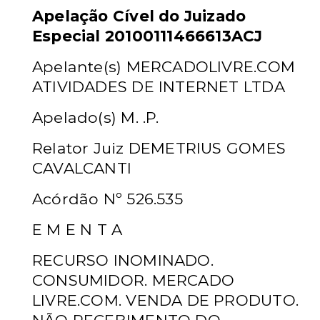
Apelação Cível do Juizado
Especial 20100111466613ACJ
Apelante(s)
MERCADOLIVRE.COM
ATIVIDADES DE INTERNET LTDA
Apelado(s)
M. .P.
Relator
Juiz DEMETRIUS GOMES
CAVALCANTI
Acórdão Nº
526.535
E M E N T A
RECURSO INOMINADO.
CONSUMIDOR. MERCADO
LIVRE.COM. VENDA DE PRODUTO.