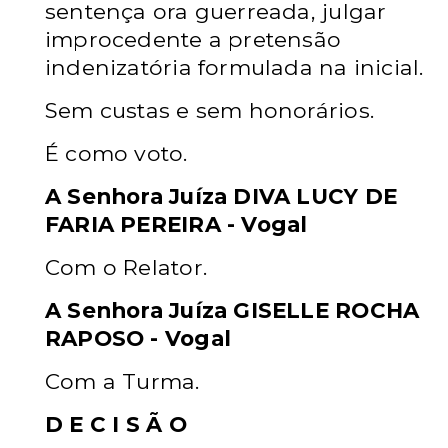
sentença ora guerreada, julgar
improcedente a pretensão
indenizatória formulada na inicial.
Sem custas e sem honorários.
É como voto.
A Senhora Juíza DIVA LUCY DE
FARIA PEREIRA - Vogal
Com o Relator.
A Senhora Juíza GISELLE ROCHA
RAPOSO - Vogal
Com a Turma.
D E C I S Ã O