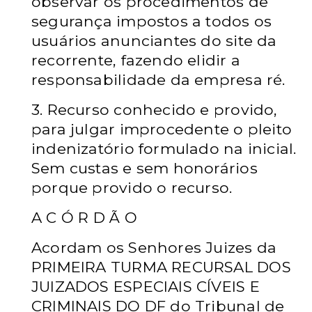
observar os procedimentos de
segurança impostos a todos os
usuários anunciantes do site da
recorrente, fazendo elidir a
responsabilidade da empresa ré.
3. Recurso conhecido e provido,
para julgar improcedente o pleito
indenizatório formulado na inicial.
Sem custas e sem honorários
porque provido o recurso.
A C Ó R D Ã O
Acordam os Senhores Juizes da
PRIMEIRA TURMA RECURSAL DOS
JUIZADOS ESPECIAIS CÍVEIS E
CRIMINAIS DO DF do Tribunal de