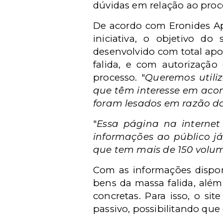
dúvidas em relação ao proce
De acordo com Eronides Apa
iniciativa, o objetivo do 
desenvolvido com total ap
falida, e com autorização 
processo. "
Queremos utiliz
que têm interesse em aco
foram lesados em razão d
"
Essa página na internet
informações ao público j
que tem mais de 150 volum
Com as informações disponib
bens da massa falida, alé
concretas. Para isso, o sit
passivo, possibilitando que