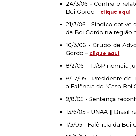
24/3/06 - Confira o rela
Boi Gordo –
.
clique aqui
21/3/06 - Síndico dativo
da Boi Gordo na região 
10/3/06 - Grupo de Advo
Gordo –
.
clique aqui
8/2/06 - TJ/SP nomeia ju
8/12/05 - Presidente do
a Falência do "Caso Boi
9/8/05 - Sentença reco
13/6/05 - UNAA || Brasil
1/3/05 - Falência da Boi