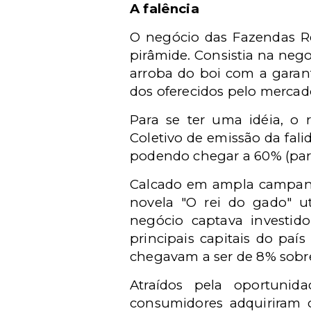
A falência
O negócio das Fazendas R
pirâmide. Consistia na nego
arroba do boi com a garan
dos oferecidos pelo mercad
Para se ter uma idéia, o 
Coletivo de emissão da fal
podendo chegar a
60% (par
Calcado em ampla campanha 
novela "O rei do gado" ut
negócio captava investido
principais capitais do pa
chegavam a ser de 8% sobre
Atraídos pela oportuni
consumidores adquiriram 