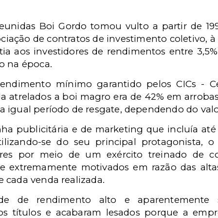
eunidas Boi Gordo tomou vulto a partir de 1
ciação de contratos de investimento coletivo, à v
tia aos investidores de rendimentos entre 3,5
o na época.
rendimento mínimo garantido pelos CICs - Ce
ida atrelados a boi magro era de 42% em arrobas
a igual período de resgate, dependendo do valor
publicitária e de marketing que incluía até 
ilizando-se do seu principal protagonista, 
res por meio de um exército treinado de cor
ís e extremamente motivados em razão das alta
 cada venda realizada.
dade de rendimento alto e aparentemente 
os títulos e acabaram lesados porque a emp