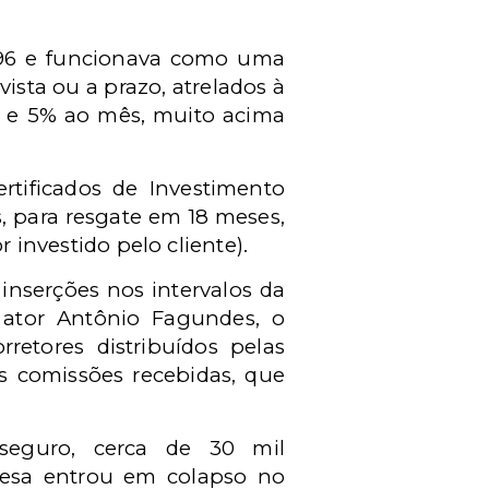
996 e funcionava como uma
ista ou a prazo, atrelados à
% e 5% ao mês, muito acima
rtificados de Investimento
, para resgate em 18 meses,
 investido pelo cliente).
inserções nos intervalos da
o ator Antônio Fagundes, o
retores distribuídos pelas
s comissões recebidas, que
seguro, cerca de 30 mil
resa entrou em colapso no