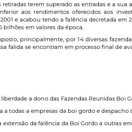
s retiradas terem superado as entradas e a sua 
inferior aos rendimentos oferecidos aos inves
2001 e acabou tendo a falência decretada em 2
5 bilhões em valores da época.
posto, principalmente, por 14 diversas fazendas
sa falida se encontram em processo final de av
te liberdade a dono das Fazendas Reunidas Boi 
ia a todas a empresas da boi gordo e despacho d
a extensão da falência da Boi Gordo a outras e