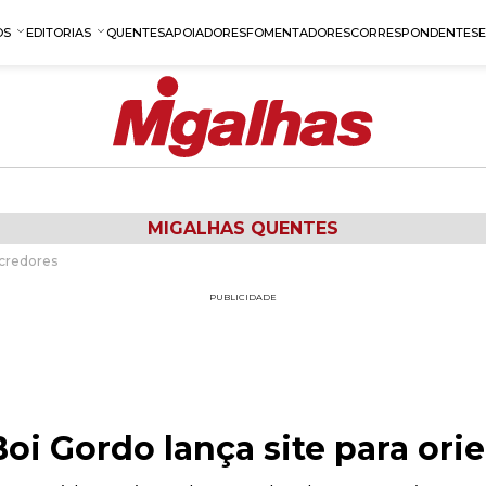
OS
EDITORIAS
QUENTES
APOIADORES
FOMENTADORES
CORRESPONDENTES
MIGALHAS QUENTES
 credores
PUBLICIDADE
Boi Gordo lança site para ori