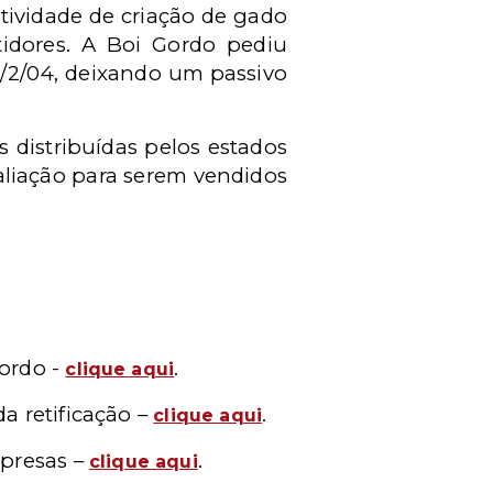
atividade de criação de gado
tidores. A Boi Gordo pediu
/2/04, deixando um passivo
 distribuídas pelos estados
aliação para serem vendidos
Gordo -
.
clique aqui
a retificação –
.
clique aqui
mpresas –
.
clique aqui