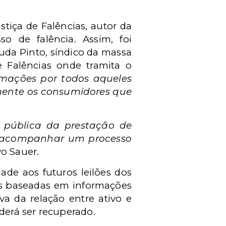
tiça de Falências, autor da
sso de falência. Assim, foi
uda Pinto,
síndico da massa
de Falências onde tramita o
ormações por todos aqueles
mente os consumidores que
o pública da prestação de
ra acompanhar um processo
o Sauer.
dade aos futuros leilões dos
es baseadas em informações
iva da relação entre ativo e
derá ser recuperado.