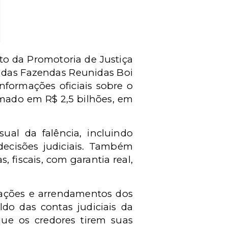
o da Promotoria de Justiça
a das Fazendas Reunidas Boi
informações oficiais sobre o
imado em R$ 2,5 bilhões, em
ual da falência, incluindo
decisões judiciais. Também
, fiscais, com garantia real,
iações e arrendamentos dos
aldo das contas judiciais da
 que os credores tirem suas