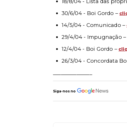
18/8/04 - Lista das prop
30/6/04 - Boi Gordo –
cl
14/5/04 - Comunicado –
29/4/04 - Impugnação 
12/4/04 - Boi Gordo –
cli
26/3/04 - Concordata Bo
_______________
Siga-nos no