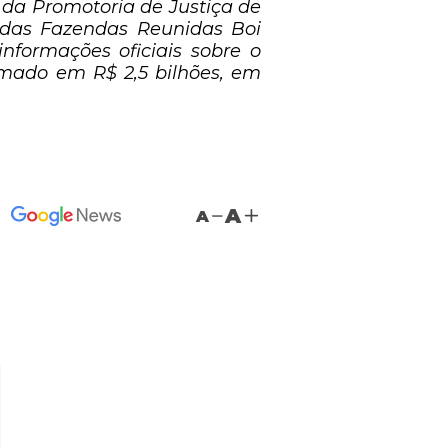
da Promotoria de Justiça de
 das Fazendas Reunidas Boi
informações oficiais sobre o
imado em R$ 2,5 bilhões, em
A
A