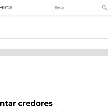
EVENTOS
entar credores