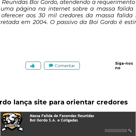
 Reunidas Boi Gordo, atendendo a requerimento 
r uma página na internet sobre a massa falida
 oferecer aos 30 mil credores da massa falida 
retada em 2004. O passivo da Boi Gordo é est
Siga-nos
Comentar
no
rdo lança site para orientar credores