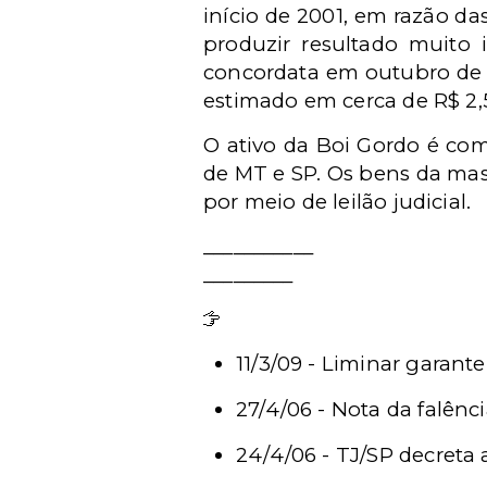
início de 2001, em razão da
produzir resultado muito 
concordata em outubro de 
estimado em cerca de R$ 2,
O ativo da Boi Gordo é com
de MT e SP. Os bens da mas
por meio de leilão judicial.
___________
_________
Leia mais - Notícias
11/3/09 - Liminar garan
27/4/06 - Nota da falênc
24/4/06 - TJ/SP decreta 