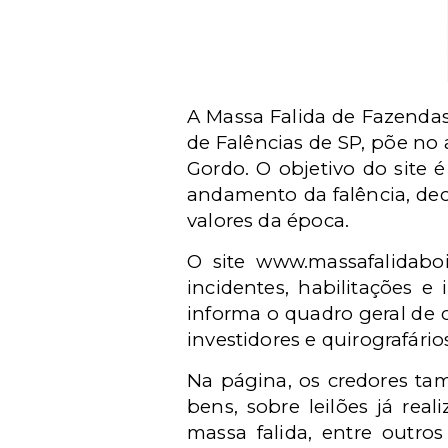
A Massa Falida de Fazenda
de Falências de SP, põe no
Gordo. O objetivo do site é
andamento da falência, dec
valores da época.
O site www.massafalidaboi
incidentes, habilitações 
informa o quadro geral de cr
investidores e quirografários
Na página, os credores ta
bens, sobre leilões já real
massa falida, entre outros