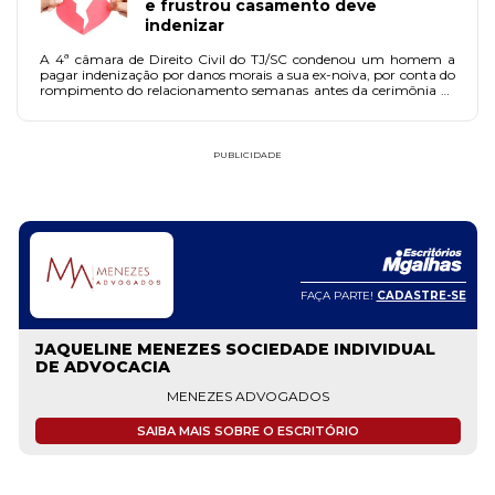
e frustrou casamento deve
indenizar
A 4ª câmara de Direito Civil do TJ/SC condenou um homem a
pagar indenização por danos morais a sua ex-noiva, por conta do
rompimento do relacionamento semanas antes da cerimônia de
casamento.
PUBLICIDADE
FAÇA PARTE!
CADASTRE-SE
JAQUELINE MENEZES SOCIEDADE INDIVIDUAL
DE ADVOCACIA
MENEZES ADVOGADOS
SAIBA MAIS SOBRE O ESCRITÓRIO