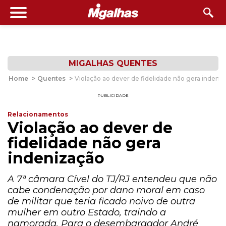
MIGALHAS QUENTES
Home
>
Quentes
>
Violação ao dever de fidelidade não gera indeni
PUBLICIDADE
Relacionamentos
Violação ao dever de
fidelidade não gera
indenização
A 7ª câmara Cível do TJ/RJ entendeu que não
cabe condenação por dano moral em caso
de militar que teria ficado noivo de outra
mulher em outro Estado, traindo a
namorada. Para o desembargador André