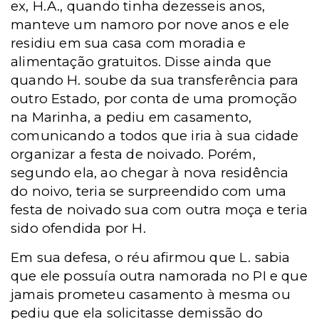
ex, H.A., quando tinha dezesseis anos,
manteve um namoro por nove anos e ele
residiu em sua casa com moradia e
alimentação gratuitos. Disse ainda que
quando H. soube da sua transferência para
outro Estado, por conta de uma promoção
na Marinha, a pediu em casamento,
comunicando a todos que iria à sua cidade
organizar a festa de noivado. Porém,
segundo ela, ao chegar à nova residência
do noivo, teria se surpreendido com uma
festa de noivado sua com outra moça e teria
sido ofendida por H.
Em sua defesa, o réu afirmou que L. sabia
que ele possuía outra namorada no PI e que
jamais prometeu casamento à mesma ou
pediu que ela solicitasse demissão do