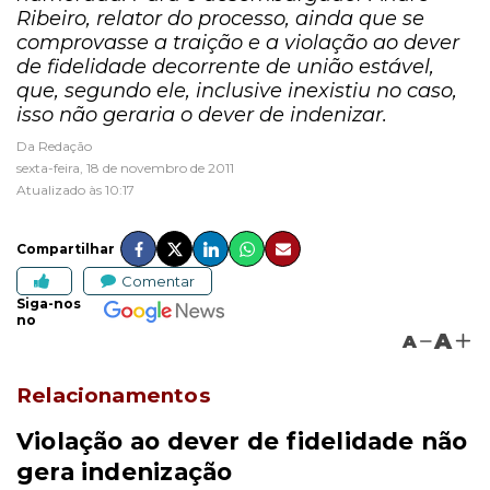
Ribeiro, relator do processo, ainda que se
comprovasse a traição e a violação ao dever
de fidelidade decorrente de união estável,
que, segundo ele, inclusive inexistiu no caso,
isso não geraria o dever de indenizar.
Da Redação
sexta-feira, 18 de novembro de 2011
Atualizado às 10:17
Compartilhar
Comentar
Siga-nos
no
A
A
Relacionamentos
Violação ao dever de fidelidade não
gera indenização