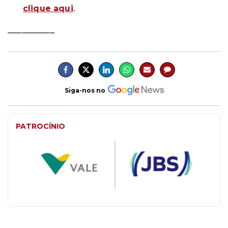
.
clique aqui
__________
Siga-nos no
PATROCÍNIO