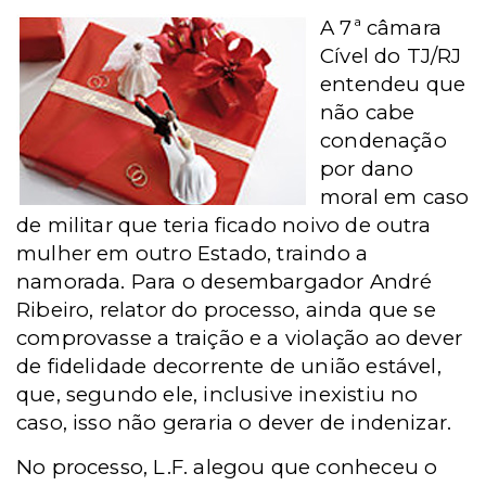
A 7ª câmara
Cível do TJ/RJ
entendeu que
não cabe
condenação
por dano
moral em caso
de militar que teria ficado noivo de outra
mulher em outro Estado, traindo a
namorada.
Para o desembargador André
Ribeiro, relator do processo, ainda que se
comprovasse a traição e a violação ao dever
de fidelidade decorrente de união estável,
que, segundo ele, inclusive inexistiu no
caso, isso não geraria o dever de indenizar.
No processo, L.F. alegou que conheceu o