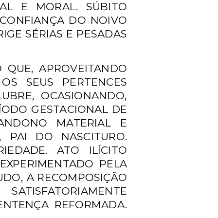
IAL E MORAL. SÚBITO
SCONFIANÇA DO NOIVO
RIGE SÉRIAS E PESADAS
O QUE, APROVEITANDO
 OS SEUS PERTENCES
LUBRE, OCASIONANDO,
RÍODO GESTACIONAL
DE
ANDONO MATERIAL E
 PAI DO NASCITURO.
ARIEDADE. ATO
ILÍCITO
 EXPERIMENTADO PELA
NTUDO, A RECOMPOSIÇÃO
ÃO
SATISFATORIAMENTE
. SENTENÇA REFORMADA.