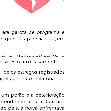
a era garota de programa e
em que ela aparecia nua, em
ses os motivos do desfecho
convites para o casamento.
 pelos estragos registrados
elação sob relatoria do
 um porão e a deterioração
entendimento da 4ª Câmara,
 do país, a noiva enfrentava