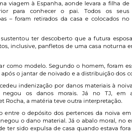
ma viagem à Espanha, aonde levara a filha de
rior para conhecer o pai. Todos os seus
as – foram retirados da casa e colocados no
ustentou ter descoberto que a futura espos
os, inclusive, panfletos de uma casa noturna 
har como modelo. Segundo o homem, foram es
após o jantar de noivado e a distribuição dos 
cedeu indenização por danos materiais à noiva,
 negou os danos morais. Já no TJ, em ap
 Rocha, a matéria teve outra interpretação.
entre o depósito dos pertences da noiva em
negou o dano material. Já o abalo moral, no 
de ter sido expulsa de casa quando estava fora