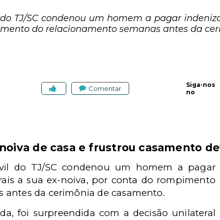
il do TJ/SC condenou um homem a pagar indeniz
pimento do relacionamento semanas antes da ce
Siga-nos
Comentar
no
oiva de casa e frustrou casamento de
Civil do TJ/SC condenou um homem a pagar
ais a sua ex-noiva, por conta do rompimento
 antes da cerimônia de casamento.
da, foi surpreendida com a decisão unilateral