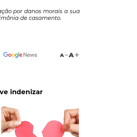
ação por danos morais a sua
rimônia de casamento.
A
A
ve indenizar