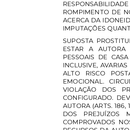
RESPONSABILIDADE
ROMPIMENTO DE 
ACERCA DA IDONEI
IMPUTAÇÕES QUANT
SUPOSTA PROSTITU
ESTAR A AUTOR
PESSOAIS DE CA
INCLUSIVE, AVARIA
ALTO RISCO POS
EMOCIONAL. CIRC
VIOLAÇÃO
DOS PR
CONFIGURADO. DE
AUTORA (ARTS. 186, 
DOS PREJUÍZOS 
COMPROVADOS NOS