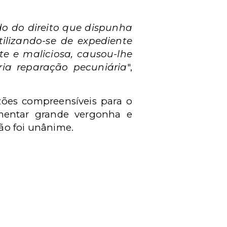
o do direito que dispunha
tilizando-se de expediente
rte e maliciosa, causou-lhe
ia reparação pecuniária
",
ões compreensíveis para o
imentar grande vergonha e
ão foi unânime.