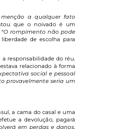
 menção a qualquer fato
entou que o noivado é um
 "
O rompimento não pode
a liberdade de escolha para
 a responsabilidade do réu.
estava relacionado à forma
pectativa social e pessoal
to provavelmente seria um
nsul, a cama do casal e uma
efetue a devolução, pagará
olverá em perdas e danos,