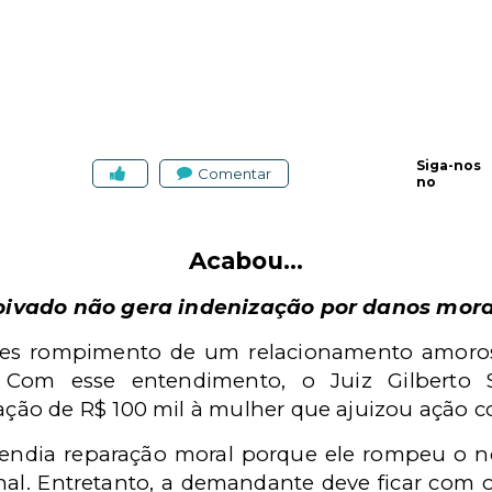
Siga-nos
Comentar
no
Acabou...
ivado não gera indenização por danos mora
les rompimento de um relacionamento amoros
. Com esse entendimento, o Juiz Gilberto
ação de R$ 100 mil à mulher que ajuizou ação co
tendia reparação moral porque ele rompeu o n
al. Entretanto, a demandante deve ficar com o