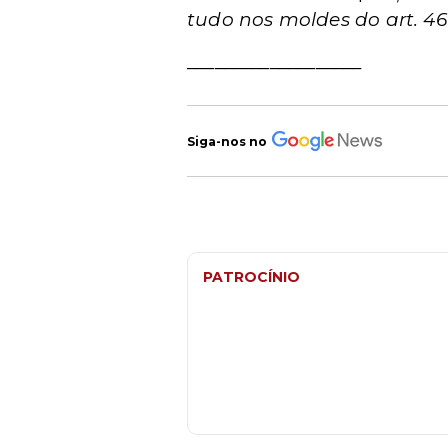
tudo nos moldes do art. 4
___________________
Siga-nos no
PATROCÍNIO