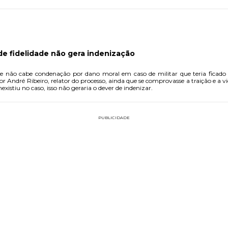
de fidelidade não gera indenização
e não cabe condenação por dano moral em caso de militar que teria ficado
nexistiu no caso, isso não geraria o dever de indenizar.
PUBLICIDADE