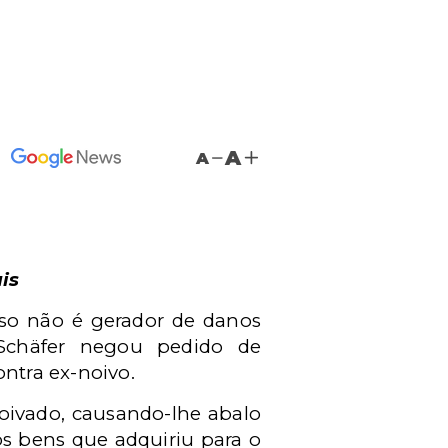
A
A
is
o não é gerador de danos
 Schäfer negou pedido de
ntra ex-noivo.
oivado, causando-lhe abalo
s bens que adquiriu para o