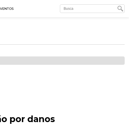
EVENTOS
ão por danos