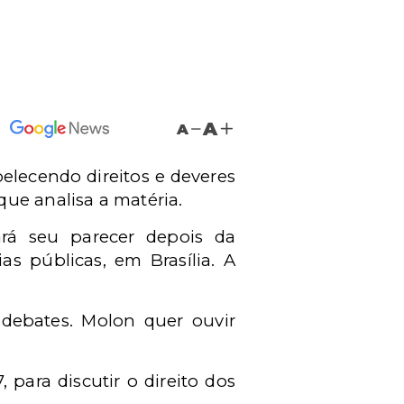
A
A
abelecendo direitos e deveres
ue analisa a matéria.
ará seu parecer depois da
as públicas, em Brasília. A
debates. Molon quer ouvir
, para discutir o direito dos