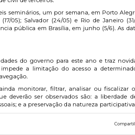
 civil de terceiros.
eis seminários, um por semana, em Porto Alegre 
 (17/05); Salvador (24/05) e Rio de Janeiro (3
ncia pública em Brasília, em junho (5/6). As 
idades do governo para este ano e traz novid
e impede a limitação do acesso a determina
navegação.
ainda monitorar, filtrar, analisar ou fiscaliza
que deverão ser observados são: a liberdade d
soais; e a preservação da natureza participativa
Compartil