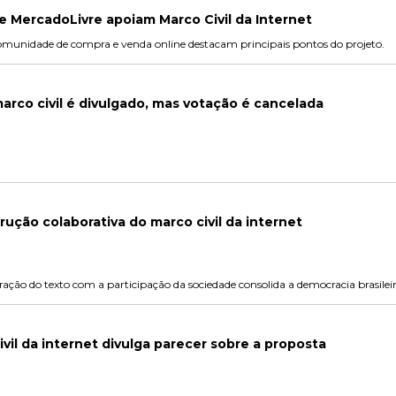
 MercadoLivre apoiam Marco Civil da Internet
 comunidade de compra e venda online destacam principais pontos do projeto.
marco civil é divulgado, mas votação é cancelada
ução colaborativa do marco civil da internet
oração do texto com a participação da sociedade consolida a democracia brasileir
ivil da internet divulga parecer sobre a proposta