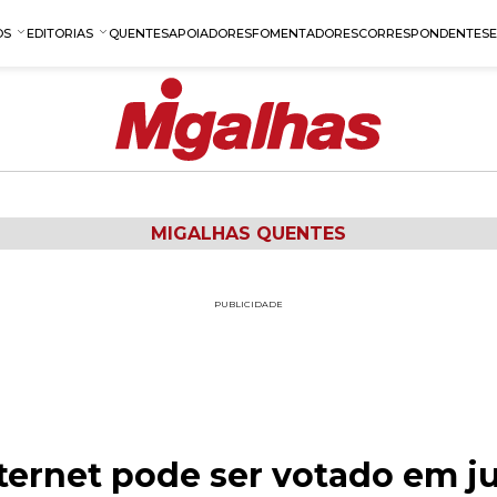
OS
EDITORIAS
QUENTES
APOIADORES
FOMENTADORES
CORRESPONDENTES
MIGALHAS QUENTES
PUBLICIDADE
nternet pode ser votado em 