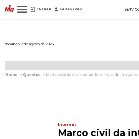
ENTRAR
CADASTRAR
SERVIÇ
domingo, 9 de agosto de 2026
Home
>
Quentes
>
Marco civil da internet pode ser votado em junho
Internet
Marco civil da i