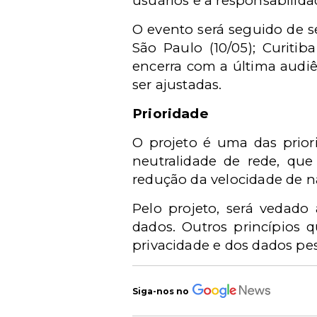
usuários e a responsabilidade
O evento será seguido de s
São Paulo (10/05); Curitiba
encerra com a última audiê
ser ajustadas.
Prioridade
O projeto é uma das prior
neutralidade de rede, qu
redução da velocidade de 
Pelo projeto, será vedado 
dados. Outros princípios 
privacidade e dos dados pes
Siga-nos no