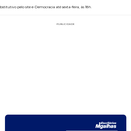
titutivo pelo site e-Democracia até sexta-feira, às 18h.
PUBLICIDADE