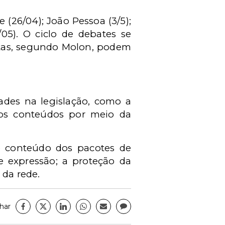
(26/04); João Pessoa (3/5);
1/05). O ciclo de debates se
datas, segundo Molon, podem
ades na legislação, como a
dos conteúdos por meio da
r o conteúdo dos pacotes de
e expressão; a proteção da
 da rede.
har