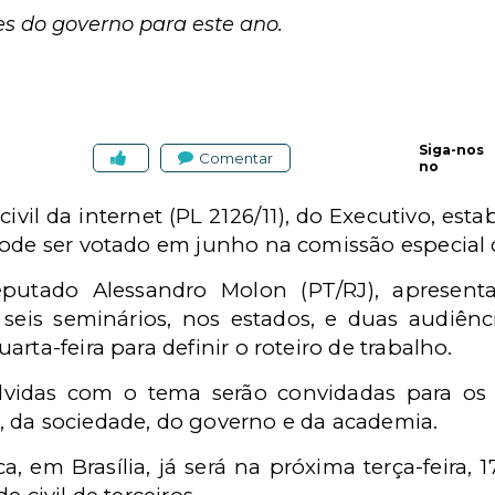
es do governo para este ano.
Siga-nos
Comentar
no
ivil da internet (PL 2126/11), do Executivo, est
pode ser votado em junho na comissão especial q
eputado Alessandro Molon (PT/RJ), apresent
eis seminários, nos estados, e duas audiênci
rta-feira para definir o roteiro de trabalho.
lvidas com o tema serão convidadas para os 
 da sociedade, do governo e da academia.
, em Brasília, já será na próxima terça-feira, 17