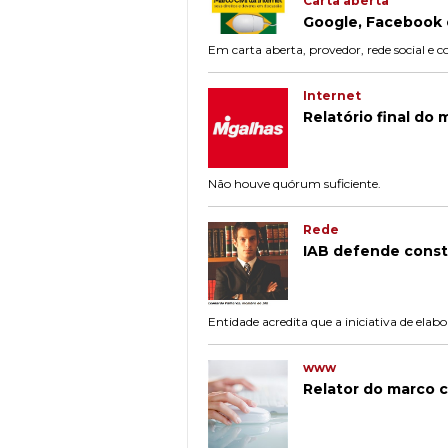
Carta aberta
Google, Facebook e
Em carta aberta, provedor, rede social e
Internet
Relatório final do 
Não houve quórum suficiente.
Rede
IAB defende constr
Entidade acredita que a iniciativa de elab
www
Relator do marco c