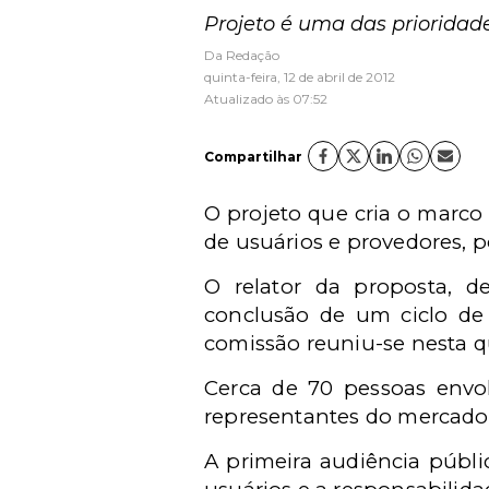
Projeto é uma das prioridad
Da Redação
quinta-feira, 12 de abril de 2012
Atualizado às 07:52
Compartilhar
O projeto que cria o marco c
de usuários e provedores, 
O relator da proposta, d
conclusão de um ciclo de s
comissão reuniu-se nesta qua
Cerca de 70 pessoas envo
representantes do mercado,
A primeira audiência pública