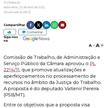
Da Redação
sexta-feira, 20 de abril de 2012
Atualizado às 08:12
Compartilhar
Comentar
Siga-nos
no
A
A
Comissão de Trabalho, de Administração e
Serviço Público da Câmara aprovou o
PL
2214/11
, que promove atualizações e
aperfeiçoamentos no processamento de
recursos no âmbito da Justiça do Trabalho.
A proposta é do deputado Valtenir Pereira
(PSB/MT).
Entre os objetivos que a proposta visa