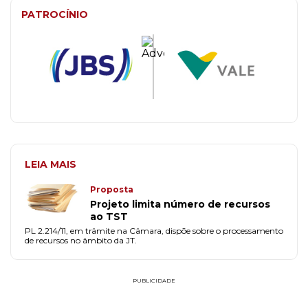
PATROCÍNIO
LEIA MAIS
Proposta
Projeto limita número de recursos
ao TST
PL 2.214/11, em trâmite na Câmara, dispõe sobre o processamento
de recursos no âmbito da JT.
PUBLICIDADE