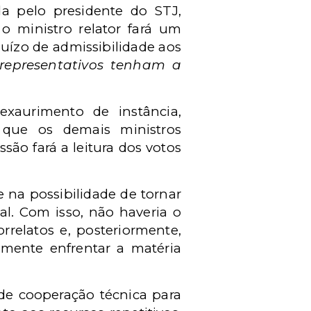
da pelo presidente do STJ,
 o ministro relator fará um
juízo de admissibilidade aos
representativos tenham a
exaurimento de instância,
do que os demais ministros
são fará a leitura dos votos
 na possibilidade de tornar
l. Com isso, não haveria o
rrelatos e, posteriormente,
vamente enfrentar a matéria
de cooperação técnica para