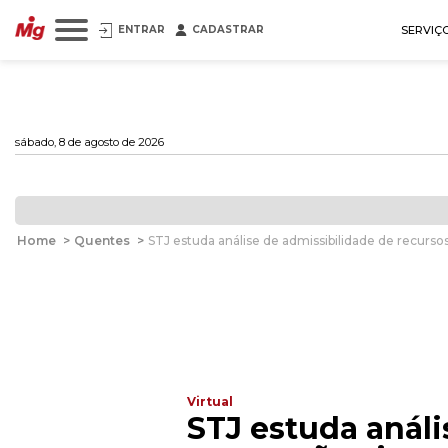
ENTRAR
CADASTRAR
SERVIÇ
sábado, 8 de agosto de 2026
Home
>
Quentes
>
STJ estuda análise de admissibilidade de recursos
Virtual
STJ estuda análi