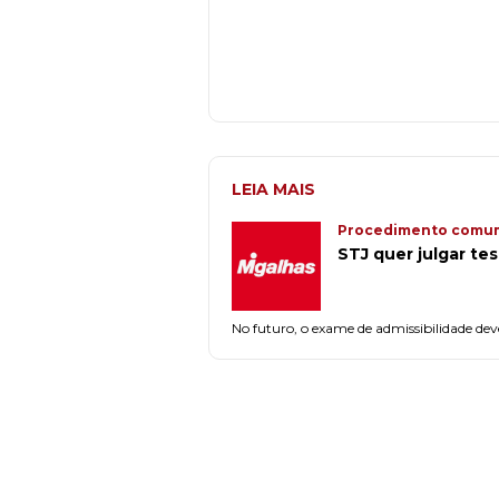
LEIA MAIS
Procedimento comu
STJ quer julgar te
No futuro, o exame de admissibilidade dever