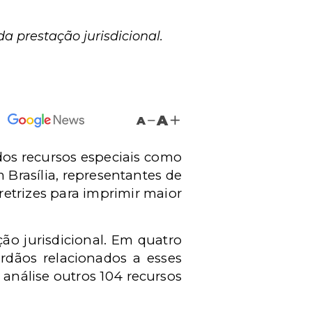
a prestação jurisdicional.
A
A
 dos recursos especiais como
 Brasília, representantes de
retrizes para imprimir maior
ão jurisdicional. Em quatro
órdãos relacionados a esses
nálise outros 104 recursos