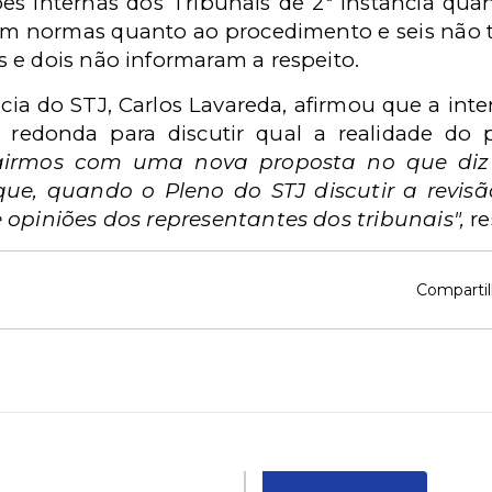
es internas dos Tribunais de 2ª instância quant
têm normas quanto ao procedimento e seis não 
 e dois não informaram a respeito.
ncia do STJ, Carlos Lavareda, afirmou que a in
redonda para discutir qual a realidade do 
sairmos com uma nova proposta no que diz 
ue, quando o Pleno do STJ discutir a revis
 opiniões dos representantes dos tribunais",
re
Compartil