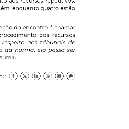
o aos recursos repetitivos.
têm, enquanto quatro estão
tenção do encontro é chamar
procedimento dos recursos
respeito aos tribunais de
ão da norma, ela possa ser
sumiu.
har