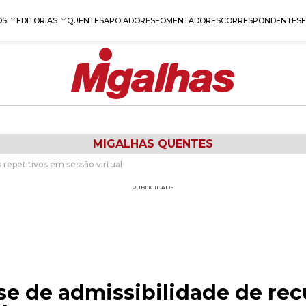
OS
EDITORIAS
QUENTES
APOIADORES
FOMENTADORES
CORRESPONDENTES
MIGALHAS QUENTES
 repetitivos em sessão virtual
PUBLICIDADE
se de admissibilidade de rec