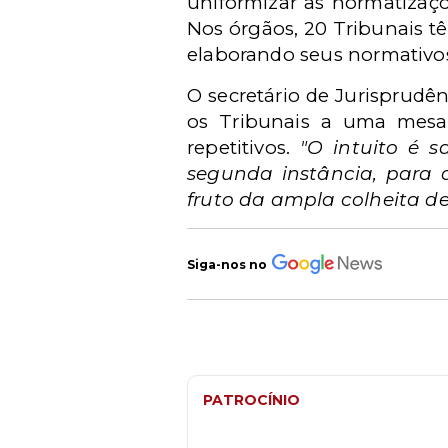
uniformizar as normatizaçõ
Nos órgãos, 20 Tribunais 
elaborando seus normativos
O secretário de Jurisprudê
os Tribunais a uma mesa 
repetitivos.
"O intuito é 
segunda instância, para q
fruto da ampla colheita de
Siga-nos no
PATROCÍNIO