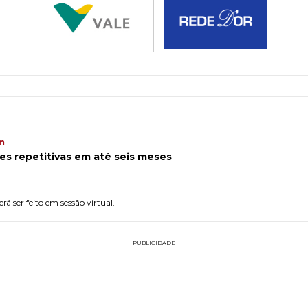
m
ses repetitivas em até seis meses
á ser feito em sessão virtual.
PUBLICIDADE