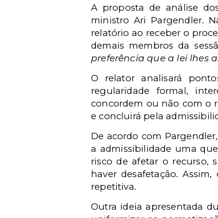
A proposta de análise dos
ministro Ari Pargendler. N
relatório ao receber o proc
demais membros da sessão
preferência que a lei lhes 
O relator analisará pont
regularidade formal, inte
concordem ou não com o rela
e concluirá pela admissibil
De acordo com Pargendler, 
a admissibilidade uma que
risco de afetar o recurso,
haver desafetação. Assim, 
repetitiva.
Outra ideia apresentada d