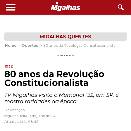
MIGALHAS QUENTES
Home
>
Quentes
>
80 anos da Revolução Constitucionalista
PUBLICIDADE
1932
80 anos da Revolução
Constitucionalista
TV Migalhas visita o Memorial´32, em SP, e
mostra raridades da época.
Da Redação
segunda-feira, 9 de julho de 2012
Atualizado às 08:42