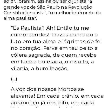
ao dr. Ibrahim, assinalou ser o jurista
"
a
grande voz de São Paulo na Revolução
Constitucionalista", "o melhor intérprete da
alma paulista".
"És Paulista? Ah! Então tu me
compreendes! Trazes como eu o
luto em tua alma e lágrimas de fel
no coração. Ferve em teu peito a
cólera sagrada, de quem recebe
em face a bofetada, o insulto, a
vilania, a humilhação.
(...)
A voz dos nossos Mortos se
alevanta! Em cada crânio, em cada
arcabouço já desfeito, em cada