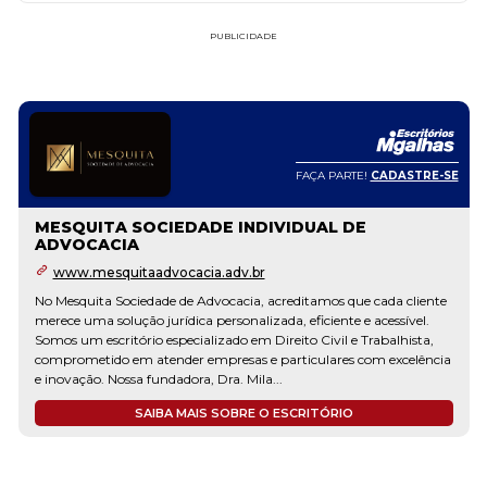
PUBLICIDADE
FAÇA PARTE!
CADASTRE-SE
MESQUITA SOCIEDADE INDIVIDUAL DE
ADVOCACIA
www.mesquitaadvocacia.adv.br
No Mesquita Sociedade de Advocacia, acreditamos que cada cliente
merece uma solução jurídica personalizada, eficiente e acessível.
Somos um escritório especializado em Direito Civil e Trabalhista,
comprometido em atender empresas e particulares com excelência
e inovação. Nossa fundadora, Dra. Mila...
SAIBA MAIS SOBRE O ESCRITÓRIO