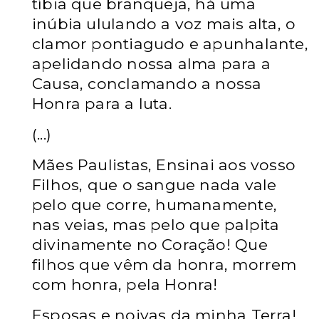
tíbia que branqueja, há uma
inúbia ululando a voz mais alta, o
clamor pontiagudo e apunhalante,
apelidando nossa alma para a
Causa, conclamando a nossa
Honra para a luta.
(...)
Mães Paulistas, Ensinai aos vosso
Filhos, que o sangue nada vale
pelo que corre, humanamente,
nas veias, mas pelo que palpita
divinamente no Coração! Que
filhos que vêm da honra, morrem
com honra, pela Honra!
Esposas e noivas da minha Terra!