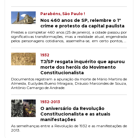
Parabéns, São Paulo !
Nos 460 anos de SP, relembre o 1º
crime e protesto da capital paulista
Prestes a completar 460 anos (25 de janeiro), a cidade passou por
significativas transformações, mas a realidade atual, engendrada
pelos personagens cotidianos, assemelha-se, em certo pontos, à
de muitos anos atrás.
1932
TJ/SP resgata inquérito que apurou
morte dos heróis do Movimento
Constitucionalista
Documentos registram a apuração da morte de Mário Martins de
Almeida, Euclydes Bueno Miragaia, Dráusio Marcondes de Souza,
Antônio Camargo de Andrade.
1932-2013
O aniversário da Revolução
Constitucionalista e as atuais
manifestações
As semelhanças entre a Revolução de 1932 e as manifestações de
2013.