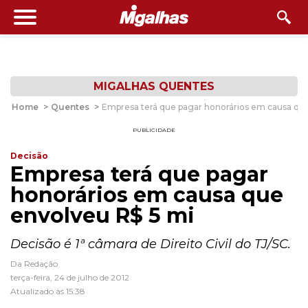
MIGALHAS QUENTES
Home
>
Quentes
>
Empresa terá que pagar honorários em causa qu
PUBLICIDADE
Decisão
Empresa terá que pagar
honorários em causa que
envolveu R$ 5 mi
Decisão é 1ª câmara de Direito Civil do TJ/SC.
Da Redação
terça-feira, 24 de julho de 2012
Atualizado às 15:38