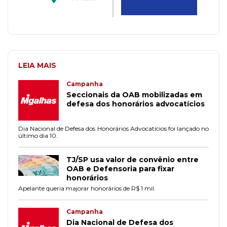
LEIA MAIS
Campanha
Seccionais da OAB mobilizadas em
defesa dos honorários advocatícios
Dia Nacional de Defesa dos Honorários Advocatícios foi lançado no
último dia 10.
TJ/SP usa valor de convênio entre
OAB e Defensoria para fixar
honorários
Apelante queria majorar honorários de R$ 1 mil.
Campanha
Dia Nacional de Defesa dos