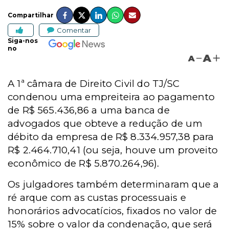
Compartilhar
Comentar
Siga-nos
no
A
A
A 1ª câmara de Direito Civil do TJ/SC
condenou uma empreiteira ao pagamento
de R$ 565.436,86 a uma banca de
advogados que obteve a redução de um
débito da empresa de R$ 8.334.957,38 para
R$ 2.464.710,41 (ou seja, houve um proveito
econômico de R$ 5.870.264,96).
Os julgadores também determinaram que a
ré arque com as custas processuais e
honorários advocatícios, fixados no valor de
15% sobre o valor da condenação, que será