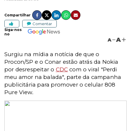
Compartilhar
Comentar
Siga-nos
no
A
A
Surgiu na mídia a notícia de que o
Procon/SP e o Conar estão atrás da Nokia
por desrespeitar o
CDC
com o viral "Perdi
meu amor na balada", parte da campanha
publicitária para promover o celular 808
Pure View.