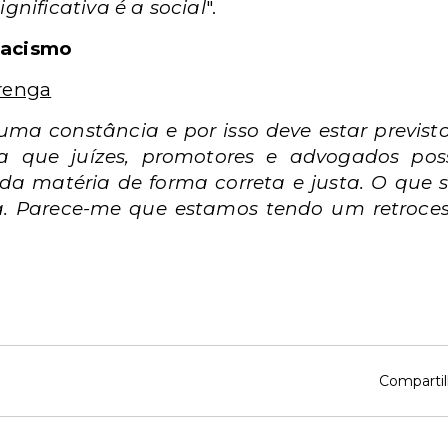
ignificativa é a social
".
racismo
arenga
uma constância e por isso deve estar previst
a que juízes, promotores e advogados pos
a matéria de forma correta e justa. O que s
a. Parece-me que estamos tendo um retroces
Compartil