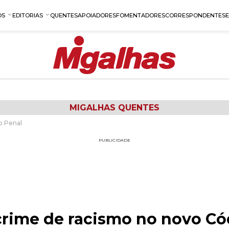
OS
EDITORIAS
QUENTES
APOIADORES
FOMENTADORES
CORRESPONDENTES
MIGALHAS QUENTES
o Penal
PUBLICIDADE
rime de racismo no novo Có