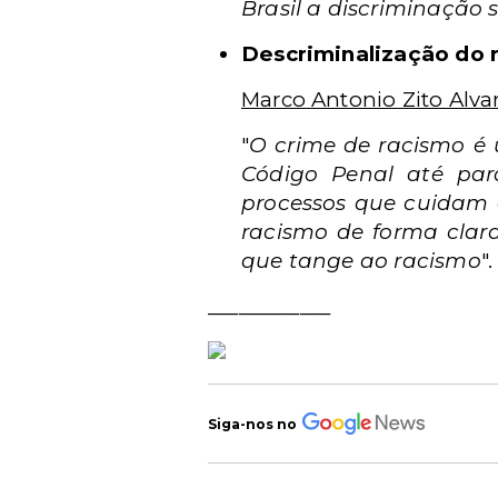
Brasil a discriminação s
Descriminalização do 
Marco Antonio Zito Alv
"
O crime de racismo é 
Código Penal até par
processos que cuidam d
racismo de forma clar
que tange ao racismo
".
____________
Siga-nos no