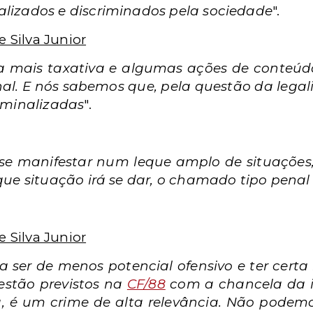
lizados e discriminados pela sociedade
".
e Silva Junior
a mais taxativa e algumas ações de conteúd
al. E nós sabemos que, pela questão da legali
iminalizadas
".
se manifestar num leque amplo de situações,
que situação irá se dar, o chamado tipo penal
e Silva Junior
ser de menos potencial ofensivo e ter certa 
estão previstos na
CF/88
com a chancela da im
a, é um crime de alta relevância. Não podem