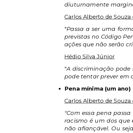
diuturnamente margina
Carlos Alberto de Souza 
"
Passa a ser uma form
previstas no Código Pen
ações que não serão cr
Hédio Silva Júnior
"
A discriminação pode 
pode tentar prever em 
Pena mínima (um ano)
Carlos Alberto de Souza 
"Com essa pena passa a 
racismo é um dos que 
não afiançável. Ou sej