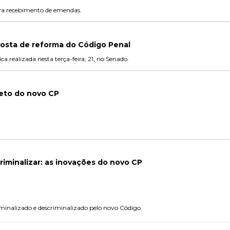
ara recebimento de emendas.
sta de reforma do Código Penal
a realizada nesta terça-feira, 21, no Senado.
eto do novo CP
criminalizar: as inovações do novo CP
iminalizado e descriminalizado pelo novo Código.