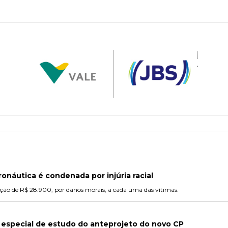
náutica é condenada por injúria racial
ão de R$ 28.900, por danos morais, a cada uma das vítimas.
 especial de estudo do anteprojeto do novo CP