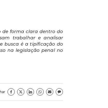
o de forma clara dentro do
sam trabalhar e analisar
e busca é a tipificação do
so na legislação penal no
har