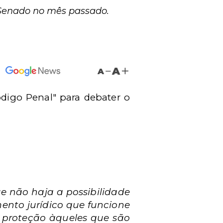
 Senado no mês passado.
A
A
ódigo Penal" para debater o
 não haja a possibilidade
mento jurídico que funcione
 proteção àqueles que são