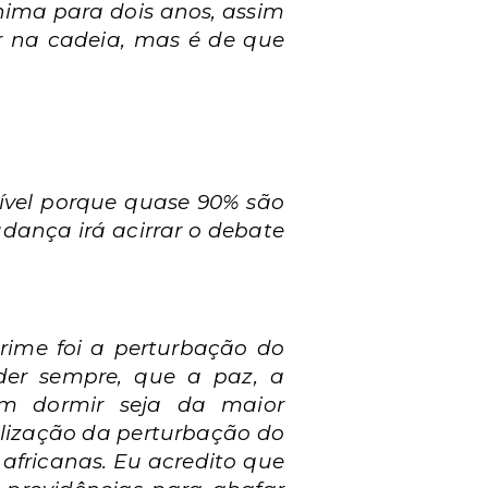
ima para dois anos, assim
r na cadeia, mas é de que
ível porque quase 90% são
dança irá acirrar o debate
rime foi a perturbação do
der sempre, que a paz, a
am dormir seja da maior
alização da perturbação do
 africanas. Eu acredito que