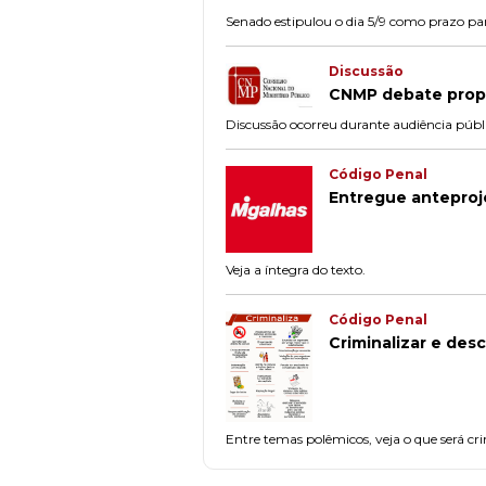
Senado estipulou o dia 5/9 como prazo p
Discussão
CNMP debate propo
Discussão ocorreu durante audiência públic
Código Penal
Entregue anteproj
Veja a íntegra do texto.
Código Penal
Criminalizar e des
Entre temas polêmicos, veja o que será cr