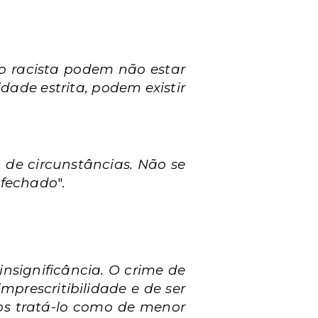
o racista podem não estar
dade estrita, podem existir
 de circunstâncias. Não se
 fechado
".
insignificância. O crime de
prescritibilidade e de ser
os tratá-lo como de menor