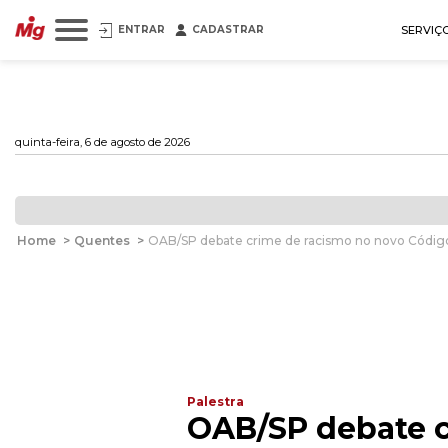
ENTRAR
CADASTRAR
SERVIÇ
quinta-feira, 6 de agosto de 2026
Home
>
Quentes
>
OAB/SP debate crime de racismo no novo Códig
Palestra
OAB/SP debate c