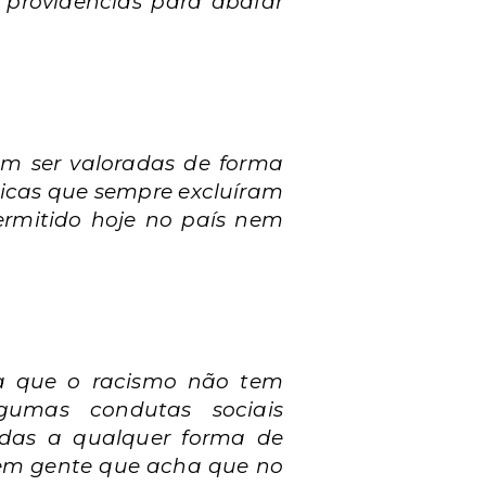
 providências para abafar
sam ser valoradas de forma
íticas que sempre excluíram
rmitido hoje no país nem
ha que o racismo não tem
gumas condutas sociais
cadas a qualquer forma de
Tem gente que acha que no