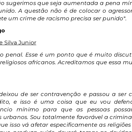
tão sugerimos que seja aumentada a pena mín
unido. A questão não é de colocar o agresso
e um crime de racismo precisa ser punido
".
go
e Silva Junior
o penal. Esse é um ponto que é muito discut
religiosos africanos. Acreditamos que essa mu
eixou de ser contravenção e passou a ser c
dito, e isso é uma coisa que eu vou defen
ilêncio mínimo para que as pessoas poss
 urbanos. Sou totalmente favorável a crimin
ue isso vá afetar especificamente as religiões