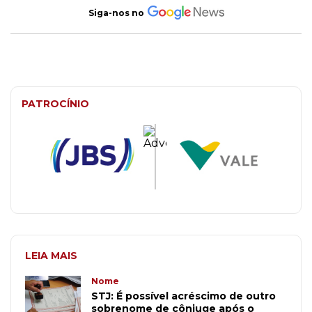
Siga-nos no
PATROCÍNIO
LEIA MAIS
Nome
STJ: É possível acréscimo de outro
sobrenome de cônjuge após o