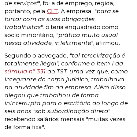
de serviços'
", foi a de emprego, regida,
portanto, pela
CLT
. A empresa, "
para se
furtar com as suas obrigações
trabalhistas
", o teria enquadrado como
sócio minoritário, "
prática muito usual
nessa atividade, infelizmente
", afirmou.
Segundo o advogado, "
tal terceirização é
totalmente ilegal", conforme o item I da
súmula nº 331
do TST, uma vez que, como
integrante do corpo jurídico, trabalhava
na atividade fim da empresa. Além disso,
alegou que trabalhou de forma
ininterrupta para o escritório ao longo de
seis anos "sob subordinação direta
",
recebendo salários mensais "muitas vezes
de forma fixa".