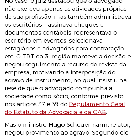
No caso, o juiz destacou que o advogado
não exerceu apenas as atividades próprias
de sua profissão, mas também administrava
os escritórios – assinava cheques e
documentos contábeis, representava o
escritório em eventos, selecionava
estagiários e advogados para contratação
etc. O TRT da 3ª região manteve a decisão e
negou seguimento a recurso de revista da
empresa, motivando a interposição do
agravo de instrumento, no qual insistiu na
tese de que o advogado compunha a
sociedade como sócio, conforme previsto
nos artigos 37 e 39 do
Regulamento Geral
do Estatuto da Advocacia e da OAB
.
Mas o ministro Hugo Scheuermann, relator,
negou provimento ao agravo. Segundo ele,