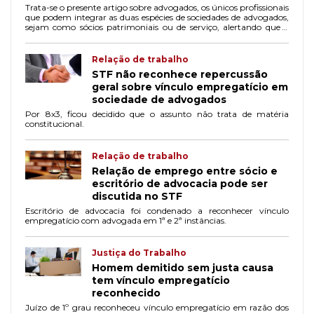
Trata-se o presente artigo sobre advogados, os únicos profissionais
que podem integrar as duas espécies de sociedades de advogados,
sejam como sócios patrimoniais ou de serviço, alertando que o
sócio de capital não poderá possuir quotas de serviços
concomitantemente.
Relação de trabalho
STF não reconhece repercussão
geral sobre vínculo empregatício em
sociedade de advogados
Por 8x3, ficou decidido que o assunto não trata de matéria
constitucional.
Relação de trabalho
Relação de emprego entre sócio e
escritório de advocacia pode ser
discutida no STF
Escritório de advocacia foi condenado a reconhecer vínculo
empregatício com advogada em 1ª e 2ª instâncias.
Justiça do Trabalho
Homem demitido sem justa causa
tem vínculo empregatício
reconhecido
Juízo de 1º grau reconheceu vínculo empregatício em razão dos