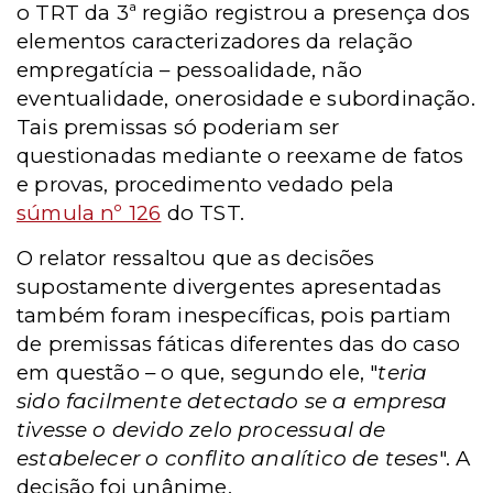
o TRT da 3ª região registrou a presença dos
elementos caracterizadores da relação
empregatícia – pessoalidade, não
eventualidade, onerosidade e subordinação.
Tais premissas só poderiam ser
questionadas mediante o reexame de fatos
e provas, procedimento vedado pela
súmula nº 126
do TST.
O relator ressaltou que as decisões
supostamente divergentes apresentadas
também foram inespecíficas, pois partiam
de premissas fáticas diferentes das do caso
em questão – o que, segundo ele, "
teria
sido facilmente detectado se a empresa
tivesse o devido zelo processual de
estabelecer o conflito analítico de teses
". A
decisão foi unânime.