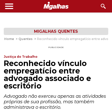
MIGALHAS QUENTES
Home
>
Quentes
>
Reconhecido vínculo empregatício entre advogad
PUBLICIDADE
Justiça do Trabalho
Reconhecido vínculo
empregatício entre
advogado associado e
escritório
Advogado não exerceu apenas as atividades
próprias de sua profissão, mas também
administrava o escritório.