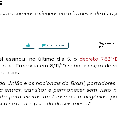
s
portes comuns e viagens até três meses de duraç
Siga-nos
Comentar
no
ef assinou, no último dia 5, o
decreto 7.821/1
 União Europeia em 8/11/10 sobre isenção de v
 comuns.
da União e os nacionais do Brasil, portador
a entrar, transitar e permanecer sem visto n
ente para efeitos de turismo ou negócios, 
ecurso de um período de seis meses
".