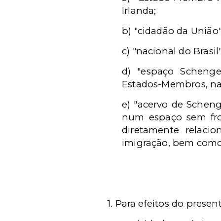
Irlanda;
b) "cidadão da União
c) "nacional do Brasi
d) "espaço Schengen
Estados-Membros, na 
e) "acervo de Scheng
num espaço sem fro
diretamente relacio
imigração, bem como
1. Para efeitos do prese