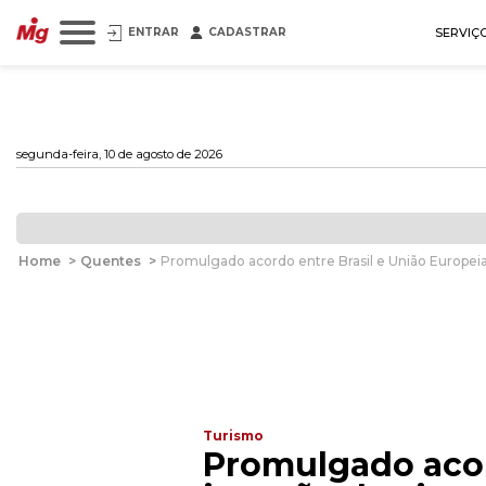
ENTRAR
CADASTRAR
SERVIÇ
segunda-feira, 10 de agosto de 2026
Home
>
Quentes
>
Promulgado acordo entre Brasil e União Europeia 
Turismo
Promulgado acor