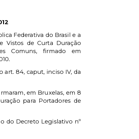
012
ca Federativa do Brasil e a
e Vistos de Curta Duração
rtes Comuns, firmado em
010.
 art. 84, caput, inciso IV, da
firmaram, em Bruxelas, em 8
uração para Portadores de
 do Decreto Legislativo nº