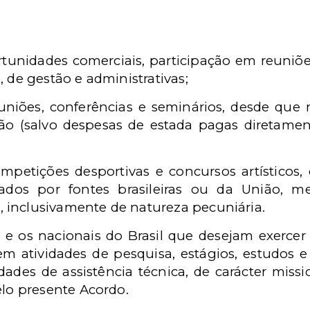
;
tunidades comerciais, participação em reuniões
, de gestão e administrativas;
euniões, conferências e seminários, desde que
ião (salvo despesas de estada pagas diretame
mpetições desportivas e concursos artísticos,
dos por fontes brasileiras ou da União, 
 inclusivamente de natureza pecuniária.
 e os nacionais do Brasil que desejam exerce
 em atividades de pesquisa, estágios, estudos e 
ades de assistência técnica, de carácter mission
lo presente Acordo.