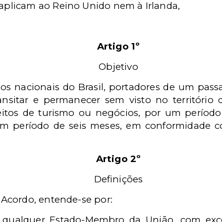
aplicam ao Reino Unido nem à Irlanda,
Artigo 1º
Objetivo
os nacionais do Brasil, portadores de um pas
ransitar e permanecer sem visto no território 
eitos de turismo ou negócios, por um períod
m período de seis meses, em conformidade c
Artigo 2º
Definições
 Acordo, entende-se por:
: qualquer Estado-Membro da União, com ex