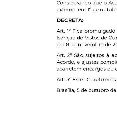
Considerando que o Acor
externo, em 1º de outubr
DECRETA:
Art. 1º Fica promulgado
Isenção de Vistos de Cu
em 8 de novembro de 201
Art. 2º São sujeitos à
Acordo, e ajustes compl
acarretem encargos ou 
Art. 3º Este Decreto ent
Brasília, 5 de outubro d