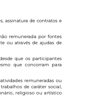
, assinatura de contratos e
 não remunerada por fontes
nte ou através de ajudas de
 desde que os participantes
mesmo que concorram para
r atividades remuneradas ou
trabalhos de caráter social,
ário, religioso ou artístico