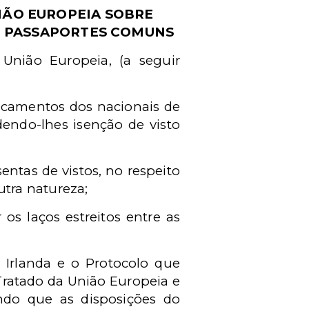
NIÃO EUROPEIA SOBRE
E PASSAPORTES COMUNS
a União Europeia, (a seguir
locamentos dos nacionais de
endo-lhes isenção de visto
entas de vistos, no respeito
utra natureza;
os laços estreitos entre as
 Irlanda e o Protocolo que
Tratado da União Europeia e
ndo que as disposições do