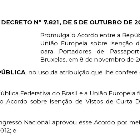
DECRETO Nº 7.821, DE 5 DE OUTUBRO DE 2
Promulga o Acordo entre a Repúbli
União Europeia sobre
Isenção d
para Portadores de Passapo
Bruxelas, em 8 de novembro de 2
PÚBLICA
, no uso da atribuição que lhe confere o
blica Federativa do Brasil e a União Europeia 
o Acordo sobre Isenção de Vistos de Curta D
gresso Nacional aprovou esse Acordo por meio
012; e