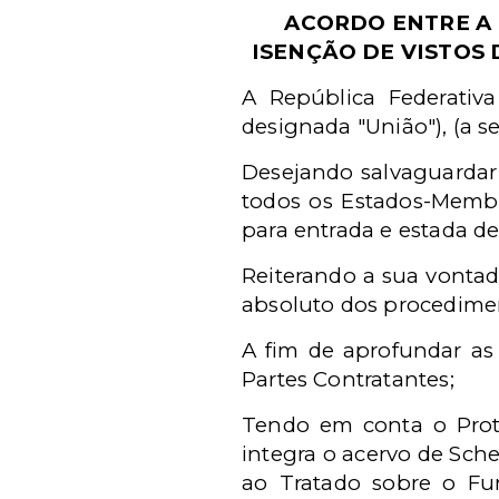
ACORDO ENTRE A 
ISENÇÃO DE VISTOS
A República Federativa 
designada "União"), (a s
Desejando salvaguardar 
todos os Estados-Membr
para entrada e estada de
Reiterando a sua vontade
absoluto dos procedimen
A fim de aprofundar as 
Partes Contratantes;
Tendo em conta o Proto
integra o acervo de Sch
ao Tratado sobre o Fu