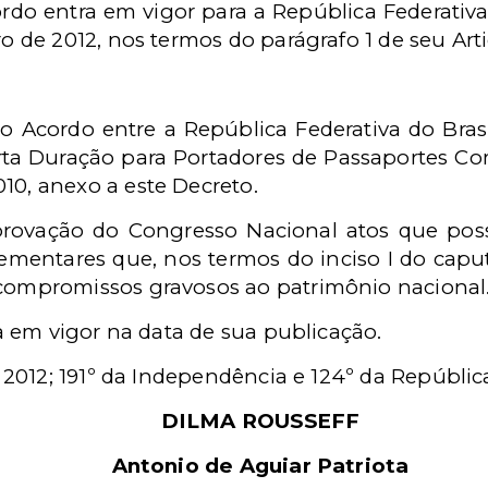
do entra em vigor para a República Federativa d
o de 2012, nos termos do parágrafo 1 de seu Arti
 o Acordo entre a República Federativa do Bras
rta Duração para Portadores de Passaportes C
0, anexo a este Decreto.
 aprovação do Congresso Nacional atos que pos
ementares que, nos termos do inciso I do caput 
compromissos gravosos ao patrimônio nacional
ra em vigor na data de sua publicação.
e 2012; 191º da Independência e 124º da Repúblic
DILMA ROUSSEFF
Antonio de Aguiar Patriota