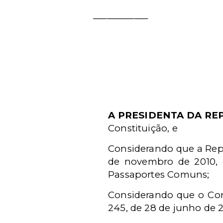
____________
A PRESIDENTA DA RE
Constituição, e
Considerando que a Repú
de novembro de 2010, 
Passaportes Comuns;
Considerando que o Con
245, de 28 de junho de 2