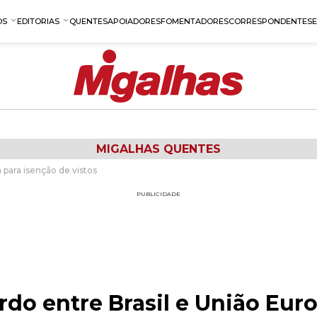
OS
EDITORIAS
QUENTES
APOIADORES
FOMENTADORES
CORRESPONDENTES
MIGALHAS QUENTES
para isenção de vistos
PUBLICIDADE
do entre Brasil e União Euro