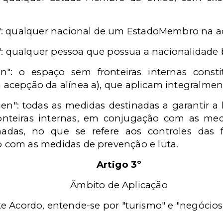
": qualquer nacional de um EstadoMembro na ac
l": qualquer pessoa que possua a nacionalidade b
": o espaço sem fronteiras internas constit
acepção da alínea a), que aplicam integralmen
en": todas as medidas destinadas a garantir a l
nteiras internas, em conjugação com as m
nadas, no que se refere aos controles das fr
 com as medidas de prevenção e luta.
Artigo 3º
Âmbito de Aplicação
nte Acordo, entende-se por "turismo" e "negócios