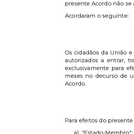
presente Acordo não se 
Acordaram o seguinte:
Os cidadãos da União e 
autorizados a entrar, t
exclusivamente para ef
meses no decurso de u
Acordo.
Para efeitos do presente
a) "Estado-Membro"