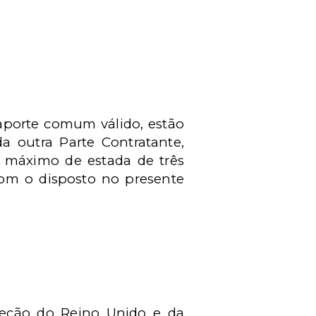
saporte comum válido, estão
da outra Parte Contratante,
o máximo de estada de três
om o disposto no presente
ceção do Reino Unido e da