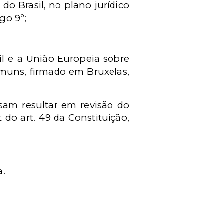
o Brasil, no plano jurídico
go 9º;
il e a União Europeia sobre
omuns, firmado em Bruxelas,
sam resultar em revisão do
do art. 49 da Constituição,
.
a.