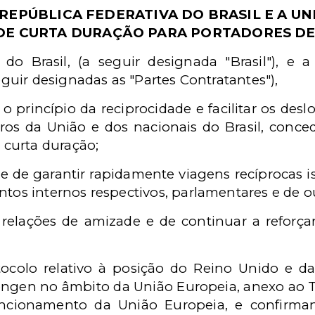
REPÚBLICA FEDERATIVA DO BRASIL E A U
 DE CURTA DURAÇÃO PARA PORTADORES D
do Brasil, (a seguir designada "Brasil"), e 
eguir designadas as "Partes Contratantes"),
o princípio da reciprocidade e facilitar os des
os da União e dos nacionais do Brasil, conced
 curta duração;
 de garantir rapidamente viagens recíprocas is
tos internos respectivos, parlamentares e de o
relações de amizade e de continuar a reforçar 
colo relativo à posição do Reino Unido e da
engen no âmbito da União Europeia, anexo ao 
ncionamento da União Europeia, e confirma