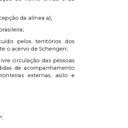
epção da alínea a);
rasileira;
uído pelos territórios dos
te o acervo de Schengen;
ivre circulação das pessoas
edidas de acompanhamento
onteiras externas, asilo e
":