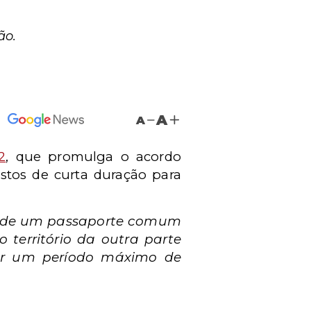
ão.
A
A
2
, que promulga o acordo
istos de curta duração para
es de um passaporte comum
o território da outra parte
por um período máximo de