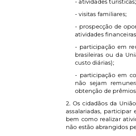
- atividades turísticas
- visitas familiares;
- prospecção de opor
atividades financeiras
- participação em r
brasileiras ou da Un
custo diárias);
- participação em co
não sejam remunera
obtenção de prêmios,
2. Os cidadãos da União
assalariadas, participar
bem como realizar ativid
não estão abrangidos pe