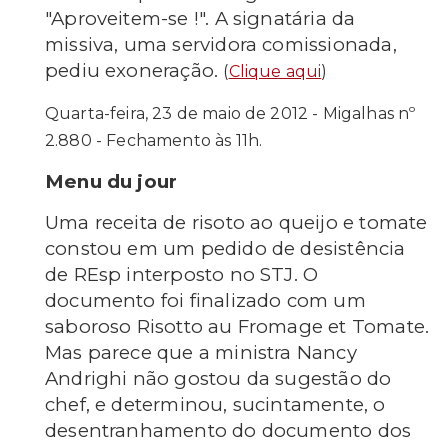
"Aproveitem-se !". A signatária da
missiva, uma servidora comissionada,
pediu
exoneração.
(
Clique aqui
)
Quarta-feira, 23 de maio de 2012 - Migalhas nº
2.880 - Fechamento às 11h.
Menu du jour
Uma receita de risoto ao queijo e tomate
constou em um pedido de desistência
de REsp interposto no STJ. O
documento foi finalizado com um
saboroso Risotto au Fromage et Tomate.
Mas parece que a ministra Nancy
Andrighi não gostou da sugestão do
chef, e determinou, sucintamente, o
desentranhamento do documento dos