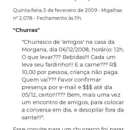
Quinta-feira, 5 de fevereiro de 2009 - Migalhas
nº 2.078 - Fechamento às 11h.
"Churras"
"Churrasco de 'amigos' na casa da
Morgana, dia 06/12/2008, horário: 12h.
O que levar??? Bebidas!!! Cada um
leva seu fardinho!!! E a carne??? R$
10,00 por pessoa, criança não paga.
Quem vai??? Favor confirmar
presença por e-mail e $$$ até dia
05/12, certo!!!??? Bem, mais uma vez
um encontro de amigos, para colocar
a conversa em dia, e desopilar fora da
santa!!!".
Esse convite para um churrasco foi parar