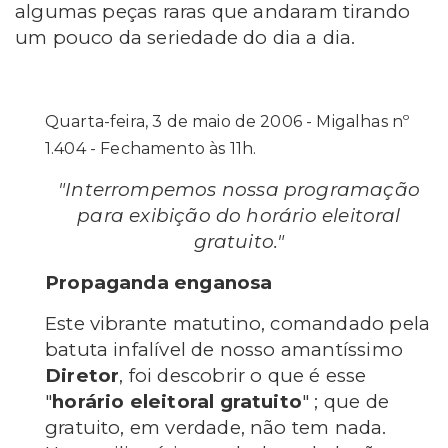
algumas peças raras que andaram tirando
um pouco da seriedade do dia a dia.
Quarta-feira, 3 de maio de 2006 - Migalhas nº
1.404 - Fechamento às 11h.
"Interrompemos nossa programação
para exibição do horário eleitoral
gratuito."
Propaganda enganosa
Este vibrante matutino, comandado pela
batuta infalível de nosso amantíssimo
Diretor
, foi descobrir o que é esse
"
horário eleitoral gratuito
" ; que de
gratuito, em verdade, não tem nada.