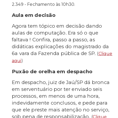
2.349 - Fechamento às 10h30.
Aula em decisão
Agora tem tópico em decisão dando
aulas de computação. Era só o que
faltava ! Confira, passo a passo, as
didáticas explicações do magistrado da
6a vara da Fazenda pública de SP.
(
Clique
aqui
)
Puxão de orelha em despacho
Em despacho, juiz de Jaú/SP dá bronca
em serventuário por ter enviado seis
processos, em menos de uma hora,
indevidamente conclusos, e pede para
que ele preste mais atenção no serviço,
sob pena de responsabilização.
(
Clique