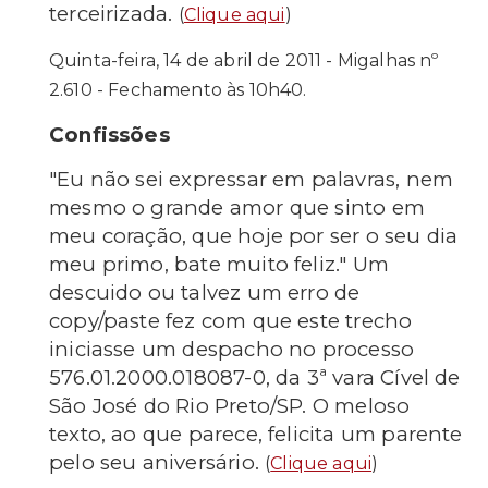
terceirizada
.
(
Clique aqui
)
Quinta-feira, 14 de abril de 2011 - Migalhas nº
2.610 - Fechamento às 10h40.
Confissões
"Eu não sei expressar em palavras, nem
mesmo o grande amor que sinto em
meu coração, que hoje por ser o seu dia
meu primo, bate muito feliz." Um
descuido ou talvez um erro de
copy/paste fez com que este trecho
iniciasse um despacho no processo
576.01.2000.018087-0, da 3ª vara Cível de
São José do Rio Preto/SP. O meloso
texto, ao que parece, felicita um parente
pelo seu aniversário
.
(
Clique aqui
)