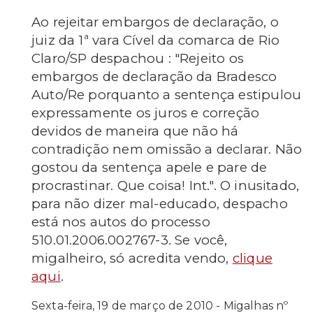
Ao rejeitar embargos de declaração, o
juiz da 1ª vara Cível da comarca de Rio
Claro/SP despachou : "Rejeito os
embargos de declaração da Bradesco
Auto/Re porquanto a sentença estipulou
expressamente os juros e correção
devidos de maneira que não há
contradição nem omissão a declarar. Não
gostou da sentença apele e pare de
procrastinar. Que coisa! Int.". O inusitado,
para não dizer mal-educado, despacho
está nos autos do processo
510.01.2006.002767-3. Se você,
migalheiro, só acredita vendo,
clique
aqui
.
Sexta-feira, 19 de março de 2010 - Migalhas nº