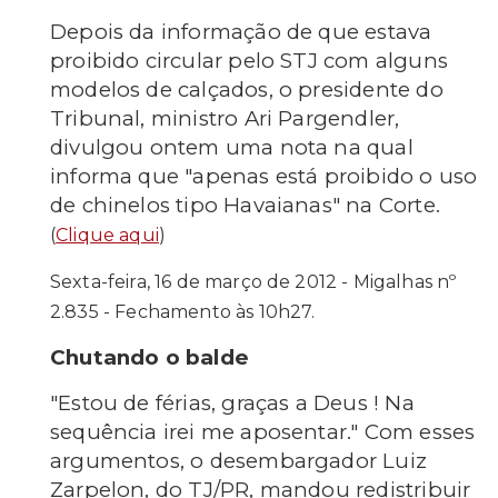
Depois da informação de que estava
proibido circular pelo STJ com alguns
modelos de calçados, o presidente do
Tribunal, ministro Ari Pargendler,
divulgou ontem uma nota na qual
informa que "apenas está proibido o uso
de chinelos tipo Havaianas" na Corte.
(
Clique aqui
)
Sexta-feira, 16 de março de 2012 - Migalhas nº
2.835 - Fechamento às 10h27.
Chutando o balde
"Estou de férias, graças a Deus ! Na
sequência irei me aposentar." Com esses
argumentos, o desembargador Luiz
Zarpelon, do TJ/PR, mandou redistribuir