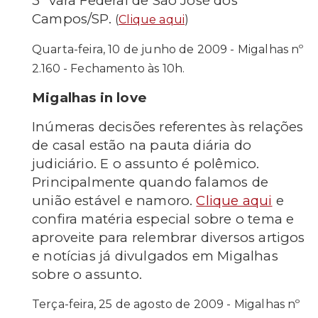
3ª vara Federal de São José dos
Campos/SP.
(
Clique aqui
)
Quarta-feira, 10 de junho de 2009 - Migalhas nº
2.160 - Fechamento às 10h.
Migalhas in love
Inúmeras decisões referentes às relações
de casal estão na pauta diária do
judiciário. E o assunto é polêmico.
Principalmente quando falamos de
união estável e namoro.
Clique aqui
e
confira matéria especial sobre o tema e
aproveite para relembrar diversos artigos
e notícias já divulgados em Migalhas
sobre o assunto.
Terça-feira, 25 de agosto de 2009 - Migalhas nº