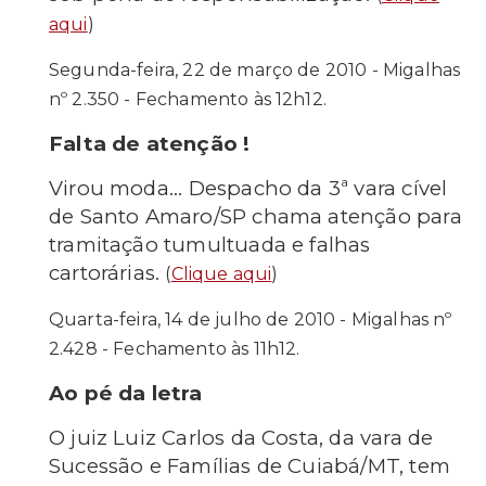
aqui
)
Segunda-feira, 22 de março de 2010 - Migalhas
nº 2.350 - Fechamento às 12h12.
Falta de atenção !
Virou moda... Despacho da 3ª vara cível
de Santo Amaro/SP chama atenção para
tramitação tumultuada e falhas
cartorárias.
(
Clique aqui
)
Quarta-feira, 14 de julho de 2010 - Migalhas nº
2.428 - Fechamento às 11h12.
Ao pé da letra
O juiz Luiz Carlos da Costa, da vara de
Sucessão e Famílias de Cuiabá/MT, tem