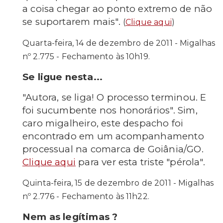
a coisa chegar ao ponto extremo de não
se suportarem mais".
(
Clique aqui
)
Quarta-feira, 14 de dezembro
de 2011 - Migalhas
nº 2.775 - Fechamento às 10h19.
Se ligue nesta...
"Autora, se liga! O processo terminou. E
foi sucumbente nos honorários". Sim,
caro migalheiro, este despacho foi
encontrado em um acompanhamento
processual na comarca de Goiânia/GO
.
Clique aqui
para ver esta triste "pérola".
Quinta-feira, 15 de dezembro de 2011 - Migalhas
nº 2.776 - Fechamento às 11h22.
Nem as legítimas ?