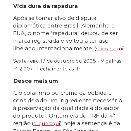
Vida dura da rapadura
Após se tornar alvo de disputa
diplomática entre Brasil, Alemanha e
EUA, o nome "rapadura" deixou de ser
marca registrada e voltou a ter uso
liberado internacionalmente.
(
Clique aqui
)
Sexta-feira, 17 de outubro de 2008 - Migalhas
nº 2.007 - Fechamento às 11h.
Desce mais um
"...o colarinho ou creme da bebida é
considerado um ingrediente necessário
à preservação da qualidade e do sabor
do produto". Ontem era do TRF da 4ª
região
hoje a sentença é da
(
clique aqui
)