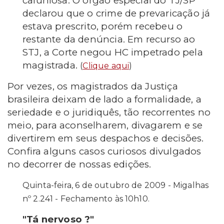
caluniosa. O órgão especial do TJ/SP
declarou que o crime de prevaricação já
estava prescrito, porém recebeu o
restante da denúncia. Em recurso ao
STJ, a Corte negou HC impetrado pela
magistrada.
(
Clique aqui
)
Por
vezes, os magistrados da Justiça
brasileira deixam de lado a formalidade, a
seriedade e o juridiquês, tão recorrentes no
meio, para aconselharem, divagarem e se
divertirem em seus despachos e decisões.
Confira alguns casos curiosos divulgados
no decorrer de nossas edições.
Quinta-feira, 6 de outubro de 2009 - Migalhas
nº 2.241 - Fechamento às 10h10.
"Tá nervoso ?"