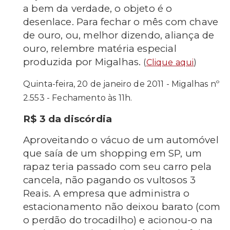
a bem da verdade, o objeto é o
desenlace. Para fechar o mês com chave
de ouro, ou, melhor dizendo, aliança de
ouro, relembre matéria especial
produzida por Migalhas.
(
Clique aqui
)
Quinta-feira, 20 de janeiro de 2011 - Migalhas nº
2.553 - Fechamento às 11h.
R$ 3 da discórdia
Aproveitando o vácuo de um automóvel
que saía de um shopping em SP, um
rapaz teria passado com seu carro pela
cancela, não pagando os vultosos 3
Reais. A empresa que administra o
estacionamento não deixou barato (com
o perdão do trocadilho) e acionou-o na