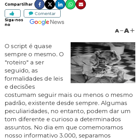
Compartilhar
Comentar
Siga-nos
no
A
A
O script é quase
sempre o mesmo. O
"roteiro" a ser
seguido, as
formalidades de leis
e decisões
costumam seguir mais ou menos o mesmo
padrão, existente desde sempre. Algumas
peculiaridades, no entanto, podem dar um
tom diferente e curioso a determinados
assuntos. No dia em que comemoramos
nosso informativo 3.000, separamos