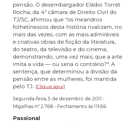
pensão. O desembargador Eládio Torret
Rocha, da 4ª câmara de Direito Civil do
TJ/SC, afirmou que "os meandros
folhetinescos desta história rivalizam, no
mais das vezes, com as mais admiráveis
e criativas obras de ficção da literatura,
do teatro, da televisão e do cinema,
demonstrando, uma vez mais, que a arte
imita a vida — ou seria o contrário?". A
sentença, que determinou a divisão da
pensão entre as mulheres, foi mantida
pelo TJ.
(
Clique aqui
)
Segunda-feira, 5 de dezembro de 2011 -
Migalhas nº 2.768 - Fechamento às 11h56.
Passional