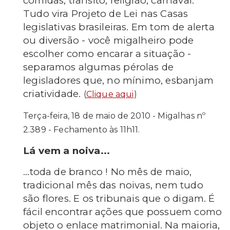
comidas, trânsito, religião, carnaval.
Tudo vira Projeto de Lei nas Casas
legislativas brasileiras. Em tom de alerta
ou diversão - você migalheiro pode
escolher como encarar a situação -
separamos algumas pérolas de
legisladores que, no mínimo, esbanjam
criatividade.
(
Clique aqui
)
Terça-feira, 18 de maio de 2010 - Migalhas nº
2.389 - Fechamento às 11h11.
Lá vem a noiva...
...toda de branco ! No mês de maio,
tradicional mês das noivas, nem tudo
são flores. E os tribunais que o digam. É
fácil encontrar ações que possuem como
objeto o enlace matrimonial. Na maioria,