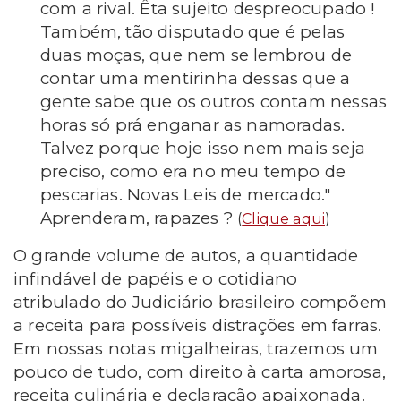
com a rival. Êta sujeito despreocupado !
Também, tão disputado que é pelas
duas moças, que nem se lembrou de
contar uma mentirinha dessas que a
gente sabe que os outros contam nessas
horas só prá enganar as namoradas.
Talvez porque hoje isso nem mais seja
preciso, como era no meu tempo de
pescarias. Novas Leis de mercado."
Aprenderam, rapazes ?
(
Clique aqui
)
O grande volume de autos, a quantidade
infindável de papéis e o cotidiano
atribulado do Judiciário brasileiro compõem
a receita para possíveis distrações em farras.
Em nossas notas migalheiras, trazemos um
pouco de tudo, com direito à carta amorosa,
receita culinária e declaração apaixonada.