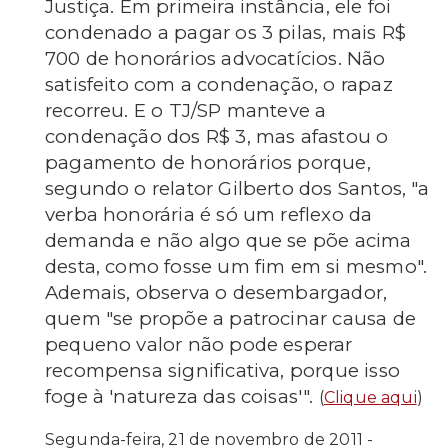
Justiça. Em primeira instância, ele foi
condenado a pagar os 3 pilas, mais R$
700 de honorários advocatícios. Não
satisfeito com a condenação, o rapaz
recorreu. E o TJ/SP manteve a
condenação dos R$ 3, mas afastou o
pagamento de honorários porque,
segundo o relator Gilberto dos Santos, "a
verba honorária é só um reflexo da
demanda e não algo que se põe acima
desta, como fosse um fim em si mesmo".
Ademais, observa o desembargador,
quem "se propõe a patrocinar causa de
pequeno valor não pode esperar
recompensa significativa, porque isso
foge à 'natureza das coisas'".
(
Clique aqui
)
Segunda-feira, 21 de novembro de 2011 -