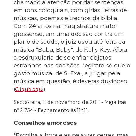
chamado a atenção por dar sentenças
em tons coloquiais, com gírias, letras de
músicas, poemas e trechos da bíblia.
Com 24 anos na magistratura mato-
grossense, em uma decisão contra um
plano de saúde, o juiz usou até letra da
música "Baba, Baby", de Kelly Key. Afora
a esdruxularia de se enfiar objetos
estranhos nas decisões, registre-se que o
gosto musical de S. Exa., a julgar pela
música em questão, é deveras duvidoso.
)
(
Clique aqui
Sexta-feira, 11 de novembro de 2011 - Migalhas
nº 2.754 - Fechamento às 11h11.
Conselhos amorosos
"Escolha a hora e as palavras certas, mas