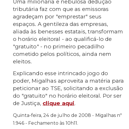
Uma milionária e nebulosa dedução
tributária faz com que as emissoras
agradeçam por "emprestar" seus
espaços. A gentileza das empresas,
aliada às benesses estatais, transformam
o horário eleitoral - ao qualificá-lo de
"gratuito" - no primeiro pecadilho
cometido pelos políticos, ainda nem
eleitos.
Explicando esse intrincado jogo do
poder, Migalhas aproveita a matéria para
peticionar ao TSE, solicitando a exclusão
do "gratuito" no horário eleitoral. Por ser
de Justiça,
clique aqui
.
Quinta-feira, 24 de julho de 2008 - Migalhas nº
1.946 - Fechamento às 10h11.