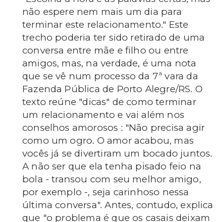
não espere nem mais um dia para
terminar este relacionamento." Este
trecho poderia ter sido retirado de uma
conversa entre mãe e filho ou entre
amigos, mas, na verdade, é uma nota
que se vê num processo da 7ª vara da
Fazenda Pública de Porto Alegre/RS. O
texto reúne "dicas" de como terminar
um relacionamento e vai além nos
conselhos amorosos : "Não precisa agir
como um ogro. O amor acabou, mas
vocês já se divertiram um bocado juntos.
A não ser que ela tenha
pisado feio na
bola - transou com seu melhor amigo,
por exemplo -, seja carinhoso nessa
última conversa". Antes, contudo, explica
que "o problema é que os casais deixam