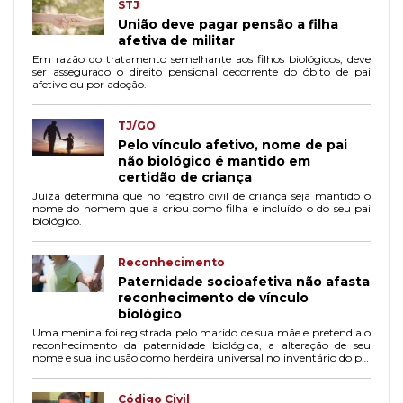
STJ
União deve pagar pensão a filha
afetiva de militar
Em razão do tratamento semelhante aos filhos biológicos, deve
ser assegurado o direito pensional decorrente do óbito de pai
afetivo ou por adoção.
TJ/GO
Pelo vínculo afetivo, nome de pai
não biológico é mantido em
certidão de criança
Juíza determina que no registro civil de criança seja mantido o
nome do homem que a criou como filha e incluído o do seu pai
biológico.
Reconhecimento
Paternidade socioafetiva não afasta
reconhecimento de vínculo
biológico
Uma menina foi registrada pelo marido de sua mãe e pretendia o
reconhecimento da paternidade biológica, a alteração de seu
nome e sua inclusão como herdeira universal no inventário do pai
biológico.
Código Civil