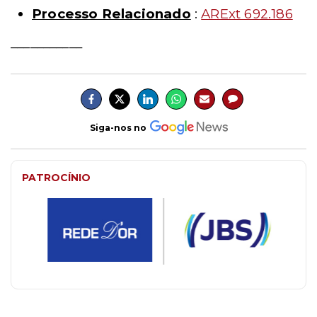
Processo Relacionado
:
ARExt 692.186
___________
Siga-nos no
PATROCÍNIO