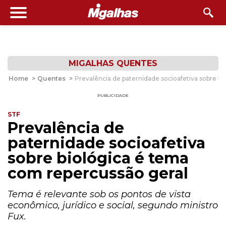
MIGALHAS QUENTES
Home
>
Quentes
>
Prevalência de paternidade socioafetiva sobre b
PUBLICIDADE
STF
Prevalência de
paternidade socioafetiva
sobre biológica é tema
com repercussão geral
Tema é relevante sob os pontos de vista
econômico, jurídico e social, segundo ministro
Fux.