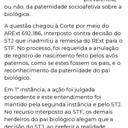
ou não, da paternidade socioafetiva sobre a
biológica.
A questão chegou à Corte por meio do
ARExt 692.186, interposto contra decisão do
STJ que inadmitiu a remessa do RExt para o
STF. No processo, foi requerida a anulação
de registro de nascimento feito pelos avós
paternos, como se estes fossem os pais, e o
reconhecimento da paternidade do pai
biológico.
Em 1ª instância, a ação foi julgada
procedente e este entendimento foi
mantido pela segunda instância e pelo STJ.
No recurso interposto ao STF, os demais
herdeiros do pai biológico alegam que a
decisão do STJ, ao preferir a realidade