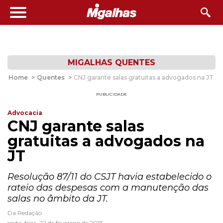
MIGALHAS QUENTES
Home
>
Quentes
>
CNJ garante salas gratuitas a advogados na JT
PUBLICIDADE
Advocacia
CNJ garante salas
gratuitas a advogados na
JT
Resolução 87/11 do CSJT havia estabelecido o
rateio das despesas com a manutenção das
salas no âmbito da JT.
Da Redação
sexta-feira, 22 de fevereiro de 2013