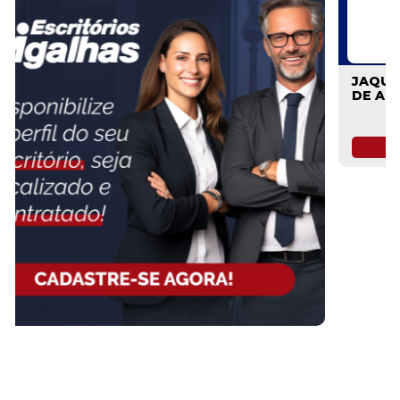
FAÇA PARTE!
CADASTRE-SE
JAQUELINE MENEZES SOCIEDADE INDIVIDUAL
DE ADVOCACIA
MENEZES ADVOGADOS
SAIBA MAIS SOBRE O ESCRITÓRIO