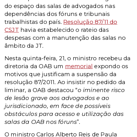
do espaço das salas de advogados nas
dependências dos fóruns e tribunais
trabalhistas do país.
Resolução 87/11 do
CSJT
havia estabelecido o rateio das
despesas com a manutenção das salas no
âmbito da JT.
Nesta quinta-feira, 21, o ministro recebeu da
diretoria da OAB um
memorial
expondo os
motivos que justificam a suspensão da
resolução 87/2011.
Ao insistir no pedido da
liminar, a OAB destacou “
o iminente risco
de lesão grave aos advogados e ao
jurisdicionado, em face de possíveis
obstáculos para acesso e utilização das
salas da OAB nos fóruns
”.
O ministro Carlos Alberto Reis de Paula