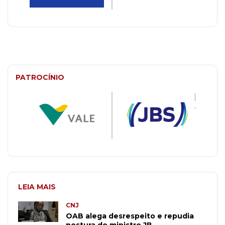
PATROCÍNIO
LEIA MAIS
CNJ
OAB alega desrespeito e repudia