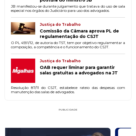
postura do ministro JB
JB manifestou-se durante julgamento que tratava do uso de sala
especial nos órgãos do Judiciário para uso dos advogados.
Justiça do Trabalho
Comissão da Câmara aprova PL de
regulamentação do CSJT
O PL 4591/12, de autoria do TST, tem por objetivo regulamentar a
composição, a competência e o funcionamento do CSJT.
Justiça do Trabalho
OAB requer liminar para garantir
salas gratuitas a advogados na JT
Resolução 87/11 do CSJT, estabelece rateio das despesas com
manutenção das salas de advogados.
PUBLICIDADE